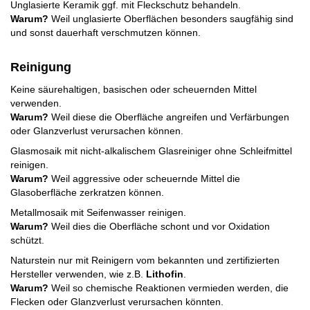
Unglasierte Keramik ggf. mit Fleckschutz behandeln.
Warum?
Weil unglasierte Oberflächen besonders saugfähig sind
und sonst dauerhaft verschmutzen können.
Reinigung
Keine säurehaltigen, basischen oder scheuernden Mittel
verwenden.
Warum?
Weil diese die Oberfläche angreifen und Verfärbungen
oder Glanzverlust verursachen können.
Glasmosaik mit nicht-alkalischem Glasreiniger ohne Schleifmittel
reinigen.
Warum?
Weil aggressive oder scheuernde Mittel die
Glasoberfläche zerkratzen können.
Metallmosaik mit Seifenwasser reinigen.
Warum?
Weil dies die Oberfläche schont und vor Oxidation
schützt.
Naturstein nur mit Reinigern vom bekannten und zertifizierten
Hersteller verwenden, wie z.B.
Lithofin
.
Warum?
Weil so chemische Reaktionen vermieden werden, die
Flecken oder Glanzverlust verursachen könnten.