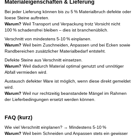
Materialeigenschaften & Lieferung
Bei jeder Lieferung können bis zu 5 % Materialbruch defekte oder
lioese Steine auftreten.
Warum?
Weil Transport und Verpackung trotz Vorsicht nicht
100 % schadensfrei bleiben – dies ist branchenüblich.
Verschnitt von mindestens 5-10 % einplanen.
Warum?
Weil beim Zuschneiden, Anpassen und bei Ecken sowie
Randbereichen zusätzlicher Materialbedarf entsteht.
Defekte Steine aus Verschnitt einsetzen.
Warum?
Weil dadurch Material optimal genutzt und unnötiger
Abfall vermieden wird.
Austausch defekter Ware ist möglich, wenn diese direkt gemeldet
wird.
Warum?
Weil nur rechtzeitig beanstandete Mängel im Rahmen
der Lieferbedingungen ersetzt werden können.
FAQ (kurz)
Wie viel Verschnitt einplanen? → Mindestens 5-10 %
Warum?
Weil beim Schneiden und Anpassen stets ein gewisser