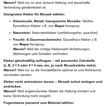
Warum?
Weil nur so eine sichere Haftung und dauerhafte
Verbindung gewährleistet ist.
Geeigneten Kleber für Mosaik wählen:
Glasmosaik, Metall, transparente Mosaike:
Weißer,
Epoxidharz-Kleber z.B. von
Mapei
Kerapoxy
Naturstein:
Natursteinkleber (verfärbungsfrei, quarzfrei)
Feucht- & Dauernassbereiche:
Epoxidharz-Kleber z.B.
von
Mapei
Kerapoxy
Warum?
Weil die richtige Kleberwahl Verfärbungen,
Ablösungen und Schäden verhindert.
Kleber gleichmäßig auftragen – mit passender Zahnkelle
(z. B. 3 × 3 oder 4 × 4 mm, etc, je nach Mosaikstärke mehr).
Warum?
Weil nur so die Kontaktfläche optimal ist und Hohlräume
vermieden werden.
Kleber nicht antrocknen lassen – Mosaik sofort einlegen und
andrücken.
Warum?
Weil angetrockneter Kleber die Haftung mindert und
keine Verbindung mehr eingeht.
Fugenmasse passend zum Material wählen: