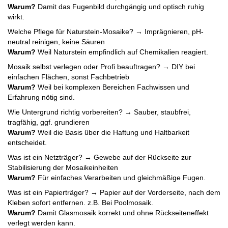
Warum?
Damit das Fugenbild durchgängig und optisch ruhig
wirkt.
Welche Pflege für Naturstein-Mosaike? → Imprägnieren, pH-
neutral reinigen, keine Säuren
Warum?
Weil Naturstein empfindlich auf Chemikalien reagiert.
Mosaik selbst verlegen oder Profi beauftragen? → DIY bei
einfachen Flächen, sonst Fachbetrieb
Warum?
Weil bei komplexen Bereichen Fachwissen und
Erfahrung nötig sind.
Wie Untergrund richtig vorbereiten? → Sauber, staubfrei,
tragfähig, ggf. grundieren
Warum?
Weil die Basis über die Haftung und Haltbarkeit
entscheidet.
Was ist ein Netzträger? → Gewebe auf der Rückseite zur
Stabilisierung der Mosaikeinheiten
Warum?
Für einfaches Verarbeiten und gleichmäßige Fugen.
Was ist ein Papierträger? → Papier auf der Vorderseite, nach dem
Kleben sofort entfernen. z.B. Bei Poolmosaik.
Warum?
Damit Glasmosaik korrekt und ohne Rückseiteneffekt
verlegt werden kann.