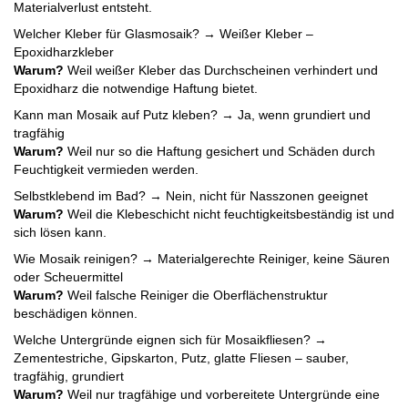
Materialverlust entsteht.
Welcher Kleber für Glasmosaik? → Weißer Kleber –
Epoxidharzkleber
Warum?
Weil weißer Kleber das Durchscheinen verhindert und
Epoxidharz die notwendige Haftung bietet.
Kann man Mosaik auf Putz kleben? → Ja, wenn grundiert und
tragfähig
Warum?
Weil nur so die Haftung gesichert und Schäden durch
Feuchtigkeit vermieden werden.
Selbstklebend im Bad? → Nein, nicht für Nasszonen geeignet
Warum?
Weil die Klebeschicht nicht feuchtigkeitsbeständig ist und
sich lösen kann.
Wie Mosaik reinigen? → Materialgerechte Reiniger, keine Säuren
oder Scheuermittel
Warum?
Weil falsche Reiniger die Oberflächenstruktur
beschädigen können.
Welche Untergründe eignen sich für Mosaikfliesen? →
Zementestriche, Gipskarton, Putz, glatte Fliesen – sauber,
tragfähig, grundiert
Warum?
Weil nur tragfähige und vorbereitete Untergründe eine