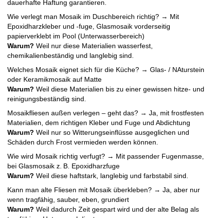
dauerhafte Haftung garantieren.
Wie verlegt man Mosaik im Duschbereich richtig? → Mit
Epoxidharzkleber und -fuge, Glasmosaik vorderseitig
papierverklebt im Pool (Unterwasserbereich)
Warum?
Weil nur diese Materialien wasserfest,
chemikalienbeständig und langlebig sind.
Welches Mosaik eignet sich für die Küche? → Glas- / NAturstein
oder Keramikmosaik auf Matte
Warum?
Weil diese Materialien bis zu einer gewissen hitze- und
reinigungsbeständig sind.
Mosaikfliesen außen verlegen – geht das? → Ja, mit frostfesten
Materialien, dem richtigen Kleber und Fuge und Abdichtung
Warum?
Weil nur so Witterungseinflüsse ausgeglichen und
Schäden durch Frost vermieden werden können.
Wie wird Mosaik richtig verfugt? → Mit passender Fugenmasse,
bei Glasmosaik z. B. Epoxidharzfuge
Warum?
Weil diese haftstark, langlebig und farbstabil sind.
Kann man alte Fliesen mit Mosaik überkleben? → Ja, aber nur
wenn tragfähig, sauber, eben, grundiert
Warum?
Weil dadurch Zeit gespart wird und der alte Belag als