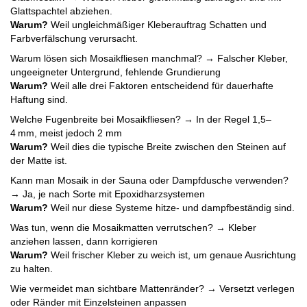
Glattspachtel abziehen.
Warum?
Weil ungleichmäßiger Kleberauftrag Schatten und
Farbverfälschung verursacht.
Warum lösen sich Mosaikfliesen manchmal? → Falscher Kleber,
ungeeigneter Untergrund, fehlende Grundierung
Warum?
Weil alle drei Faktoren entscheidend für dauerhafte
Haftung sind.
Welche Fugenbreite bei Mosaikfliesen? → In der Regel 1,5–
4 mm, meist jedoch 2 mm
Warum?
Weil dies die typische Breite zwischen den Steinen auf
der Matte ist.
Kann man Mosaik in der Sauna oder Dampfdusche verwenden?
→ Ja, je nach Sorte mit Epoxidharzsystemen
Warum?
Weil nur diese Systeme hitze- und dampfbeständig sind.
Was tun, wenn die Mosaikmatten verrutschen? → Kleber
anziehen lassen, dann korrigieren
Warum?
Weil frischer Kleber zu weich ist, um genaue Ausrichtung
zu halten.
Wie vermeidet man sichtbare Mattenränder? → Versetzt verlegen
oder Ränder mit Einzelsteinen anpassen