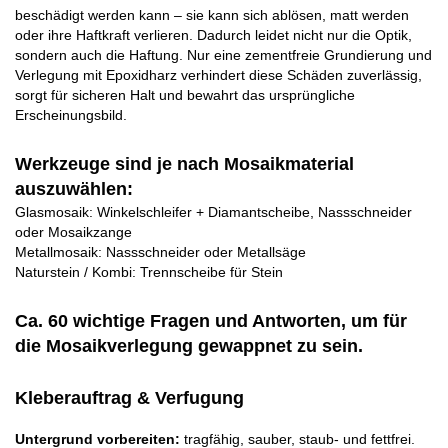
beschädigt werden kann – sie kann sich ablösen, matt werden
oder ihre Haftkraft verlieren. Dadurch leidet nicht nur die Optik,
sondern auch die Haftung. Nur eine zementfreie Grundierung und
Verlegung mit Epoxidharz verhindert diese Schäden zuverlässig,
sorgt für sicheren Halt und bewahrt das ursprüngliche
Erscheinungsbild.
Werkzeuge sind je nach Mosaikmaterial
auszuwählen:
Glasmosaik: Winkelschleifer + Diamantscheibe, Nassschneider
oder Mosaikzange
Metallmosaik: Nassschneider oder Metallsäge
Naturstein / Kombi: Trennscheibe für Stein
Ca. 60 wichtige Fragen und Antworten, um für
die Mosaikverlegung gewappnet zu sein.
Kleberauftrag & Verfugung
Untergrund vorbereiten:
tragfähig, sauber, staub- und fettfrei.