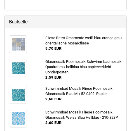
Bestseller
Fliese Retro Ornamente weiß blau orange grau
orientalische Mosaikfliese
5,70 EUR
Glasmosaik Poolmosaik Schwimmbadmosaik
Quadrat mix hellblau blau papierverklebt -
Sonderposten
2,59 EUR
Schwimmbad Mosaik Fliese Poolmosaik
Glasmosaik Blau Mix 52-0402_Papier
2,60 EUR
Schwimmbad Mosaik Fliese Poolmosaik
Glasmosaik Weiss Blau Hellblau - 210-323P
2,60 EUR