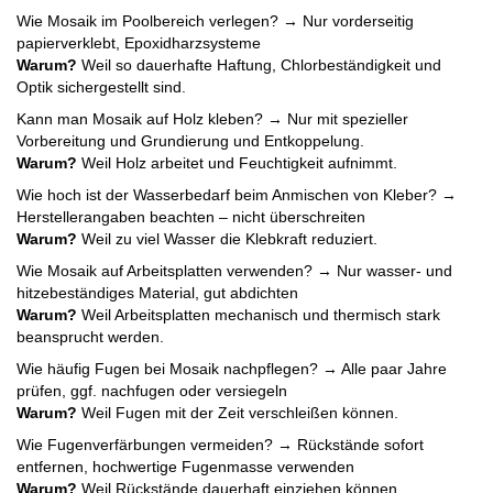
Wie Mosaik im Poolbereich verlegen? → Nur vorderseitig
papierverklebt, Epoxidharzsysteme
Warum?
Weil so dauerhafte Haftung, Chlorbeständigkeit und
Optik sichergestellt sind.
Kann man Mosaik auf Holz kleben? → Nur mit spezieller
Vorbereitung und Grundierung und Entkoppelung.
Warum?
Weil Holz arbeitet und Feuchtigkeit aufnimmt.
Wie hoch ist der Wasserbedarf beim Anmischen von Kleber? →
Herstellerangaben beachten – nicht überschreiten
Warum?
Weil zu viel Wasser die Klebkraft reduziert.
Wie Mosaik auf Arbeitsplatten verwenden? → Nur wasser- und
hitzebeständiges Material, gut abdichten
Warum?
Weil Arbeitsplatten mechanisch und thermisch stark
beansprucht werden.
Wie häufig Fugen bei Mosaik nachpflegen? → Alle paar Jahre
prüfen, ggf. nachfugen oder versiegeln
Warum?
Weil Fugen mit der Zeit verschleißen können.
Wie Fugenverfärbungen vermeiden? → Rückstände sofort
entfernen, hochwertige Fugenmasse verwenden
Warum?
Weil Rückstände dauerhaft einziehen können.