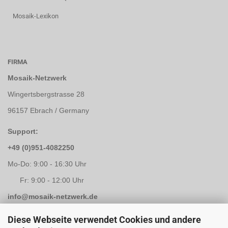
Mosaik-Lexikon
FIRMA
Mosaik-Netzwerk
Wingertsbergstrasse 28
96157 Ebrach / Germany
Support:
+49 (0)951-4082250
Mo-Do: 9:00 - 16:30 Uhr
Fr: 9:00 - 12:00 Uhr
info@mosaik-netzwerk.de
Retouren Adresse:
Diese Webseite verwendet Cookies und andere