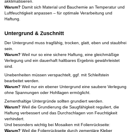
akklimatisieren.
Warum?
Damit sich Material und Bauchemie an Temperatur und
Luftfeuchtigkeit anpassen – für optimale Verarbeitung und
Haftung.
Untergrund & Zuschnitt
Der Untergrund muss tragfähig, trocken, glatt, eben und staubfrei
sein.
Warum?
Weil nur so eine sichere Haftung, eine gleichmäßige
Verlegung und ein dauerhaft haltbares Ergebnis gewährleistet
sind.
Unebenheiten müssen verspachtelt, ggf. mit Schleifstein
bearbeitet werden.
Warum?
Weil nur ein ebener Untergrund eine saubere Verlegung
ohne Spannungen oder Hohllagen ermöglicht.
Zementhaltige Untergründe sollten grundiert werden.
Warum?
Weil die Grundierung die Saugfähigkeit reguliert, die
Haftung verbessert und das Durchschlagen von Feuchtigkeit
verhindert.
Und besonders wichtig bei Mosaiken mit Folienrückseite:
Warum?
Weil die Folienrückseite durch zementäre Kleber