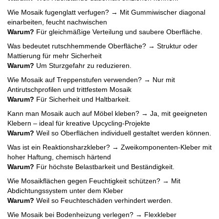
Wie Mosaik fugenglatt verfugen? → Mit Gummiwischer diagonal
einarbeiten, feucht nachwischen
Warum?
Für gleichmäßige Verteilung und saubere Oberfläche.
Was bedeutet rutschhemmende Oberfläche? → Struktur oder
Mattierung für mehr Sicherheit
Warum?
Um Sturzgefahr zu reduzieren.
Wie Mosaik auf Treppenstufen verwenden? → Nur mit
Antirutschprofilen und trittfestem Mosaik
Warum?
Für Sicherheit und Haltbarkeit.
Kann man Mosaik auch auf Möbel kleben? → Ja, mit geeigneten
Klebern – ideal für kreative Upcycling-Projekte
Warum?
Weil so Oberflächen individuell gestaltet werden können.
Was ist ein Reaktionsharzkleber? → Zweikomponenten-Kleber mit
hoher Haftung, chemisch härtend
Warum?
Für höchste Belastbarkeit und Beständigkeit.
Wie Mosaikflächen gegen Feuchtigkeit schützen? → Mit
Abdichtungssystem unter dem Kleber
Warum?
Weil so Feuchteschäden verhindert werden.
Wie Mosaik bei Bodenheizung verlegen? → Flexkleber