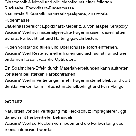
Glasmosaik & Metall und alle Mosaike mit einer folierten
Rückseite: Epoxidharz-Fugenmasse
Naturstein & Keramik: natursteingeeignete, quarzfreie
Fugenmasse
Dauernassbereich: Epoxidharz-Kleber z.B. von
Mapei
Kerapoxy
Warum?
Weil nur materialgerechte Fugenmassen dauerhaften
Schutz, Farbechtheit und Haftung gewährleisten.
Fugen vollständig füllen und Überschüsse sofort entfernen.
Warum?
Weil Reste schnell erhärten und sich sonst nur schwer
entfernen lassen, was die Optik stört.
Ein Strähnchen-Effekt durch Materialvertiefungen kann auftreten,
vor allem bei starken Farbkontrasten.
Warum?
Weil in Vertiefungen mehr Fugenmaterial bleibt und dort
dunkler wirken kann – das ist materialbedingt und kein Mangel.
Schutz
Naturstein vor der Verfugung mit Fleckschutz imprägnieren, ggf.
danach mit Farbvertiefer behandeln.
Warum?
Weil so Flecken vermieden und die Farbwirkung des
Steins intensiviert werden.