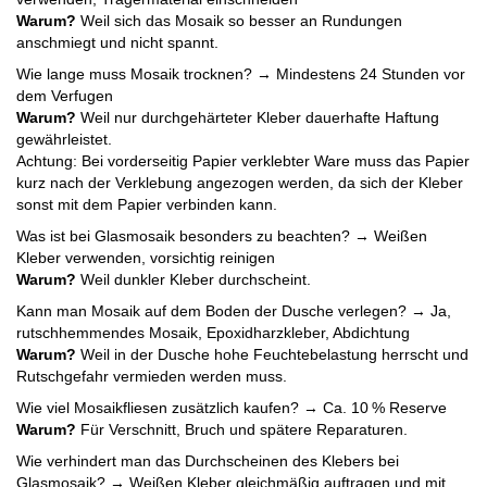
Warum?
Weil sich das Mosaik so besser an Rundungen
anschmiegt und nicht spannt.
Wie lange muss Mosaik trocknen? → Mindestens 24 Stunden vor
dem Verfugen
Warum?
Weil nur durchgehärteter Kleber dauerhafte Haftung
gewährleistet.
Achtung: Bei vorderseitig Papier verklebter Ware muss das Papier
kurz nach der Verklebung angezogen werden, da sich der Kleber
sonst mit dem Papier verbinden kann.
Was ist bei Glasmosaik besonders zu beachten? → Weißen
Kleber verwenden, vorsichtig reinigen
Warum?
Weil dunkler Kleber durchscheint.
Kann man Mosaik auf dem Boden der Dusche verlegen? → Ja,
rutschhemmendes Mosaik, Epoxidharzkleber, Abdichtung
Warum?
Weil in der Dusche hohe Feuchtebelastung herrscht und
Rutschgefahr vermieden werden muss.
Wie viel Mosaikfliesen zusätzlich kaufen? → Ca. 10 % Reserve
Warum?
Für Verschnitt, Bruch und spätere Reparaturen.
Wie verhindert man das Durchscheinen des Klebers bei
Glasmosaik? → Weißen Kleber gleichmäßig auftragen und mit