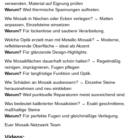
verwenden, Material auf Eignung prüfen
Warum?
Weil thermische Spannungen auftreten.
Wie Mosaik in Nischen oder Ecken verlegen? → Matten
anpassen, Einzelsteine einsetzen
Warum?
Für lückenlose und saubere Verarbeitung.
Welche Optik erzielt man mit Metallic-Mosaik? → Moderne,
reflektierende Oberfläche – ideal als Akzent
Warum?
Für glänzende Design-Highlights.
Wie Mosaikflächen dauerhaft schön halten? → Regelmäßig
reinigen, imprägnieren, Fugen pflegen
Warum?
Für langfristige Funktion und Optik.
Wie Schäden an Mosaik ausbessern? → Einzelne Steine
herausnehmen und neu einkleben
Warum?
Weil punktuelle Reparaturen meist ausreichend sind.
Was bedeutet kalibrierter Mosaikstein? → Exakt geschnittene,
maßhaltige Steine
Warum?
Für perfekte Fugen und gleichmäßige Verlegung.
Euer Mosaik-Netzwerk Team
Videos: