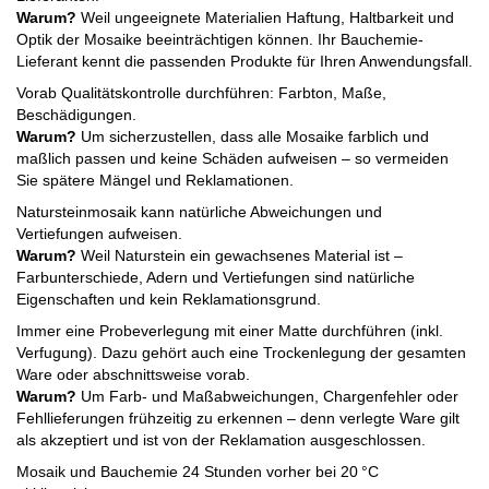
Warum?
Weil ungeeignete Materialien Haftung, Haltbarkeit und
Optik der Mosaike beeinträchtigen können. Ihr Bauchemie-
Lieferant kennt die passenden Produkte für Ihren Anwendungsfall.
Vorab Qualitätskontrolle durchführen: Farbton, Maße,
Beschädigungen.
Warum?
Um sicherzustellen, dass alle Mosaike farblich und
maßlich passen und keine Schäden aufweisen – so vermeiden
Sie spätere Mängel und Reklamationen.
Natursteinmosaik kann natürliche Abweichungen und
Vertiefungen aufweisen.
Warum?
Weil Naturstein ein gewachsenes Material ist –
Farbunterschiede, Adern und Vertiefungen sind natürliche
Eigenschaften und kein Reklamationsgrund.
Immer eine Probeverlegung mit einer Matte durchführen (inkl.
Verfugung). Dazu gehört auch eine Trockenlegung der gesamten
Ware oder abschnittsweise vorab.
Warum?
Um Farb- und Maßabweichungen, Chargenfehler oder
Fehllieferungen frühzeitig zu erkennen – denn verlegte Ware gilt
als akzeptiert und ist von der Reklamation ausgeschlossen.
Mosaik und Bauchemie 24 Stunden vorher bei 20 °C