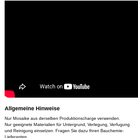
Allgemeine Hinweise
Nur Mosaike aus derselben Produktionscharge verwenden.
Nur geeignete Materialien für Untergrund, Verlegung, Verfugung
und Reinigung einsetzen. Fragen Sie dazu Ihren Bauchemie-
Lieferanten.