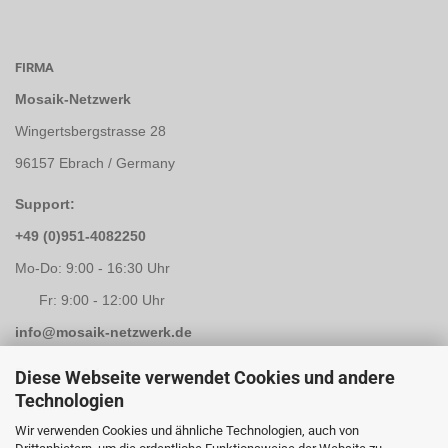
FIRMA
Mosaik-Netzwerk
Wingertsbergstrasse 28
96157 Ebrach / Germany
Support:
+49 (0)951-4082250
Mo-Do: 9:00 - 16:30 Uhr
Fr: 9:00 - 12:00 Uhr
info@mosaik-netzwerk.de
Retouren Adresse:
Diese Webseite verwendet Cookies und andere
Technologien
Mosaik-Netzwerk
Wir verwenden Cookies und ähnliche Technologien, auch von
Kapellenstrasse 3