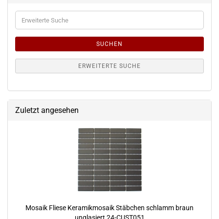
Erweiterte
Suche
SUCHEN
ERWEITERTE SUCHE
Zuletzt angesehen
Mosaik Fliese Keramikmosaik Stäbchen schlamm braun
unglasiert 24-CUST051