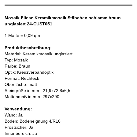
Mosaik Fliese Keramikmosaik Stäbchen schlamm braun
unglasiert 24-CUST051
1 Matte
= 0,09 qm
Produktbeschreibung:
Material: Keramikmosaik unglasiert
Typ: Mosaik
Farbe: Braun
Optik: Kreuzverbandoptik
Format: Rechteck
Oberfläche: matt
Steingröße in mm:
21,9x72,8x6,5
Mattenmaß in mm: 297x290
Verwendung:
Wand: Ja
Boden: Bodeneignung 4/R10
Frostsicher: Ja
Innenbereich: Ja