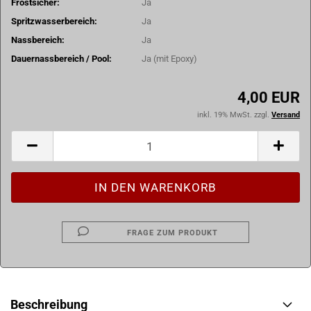
Frostsicher:
Ja
Spritzwasserbereich:
Ja
Nassbereich:
Ja
Dauernassbereich / Pool:
Ja (mit Epoxy)
4,00 EUR
inkl. 19% MwSt. zzgl.
Versand
FRAGE ZUM PRODUKT
Beschreibung