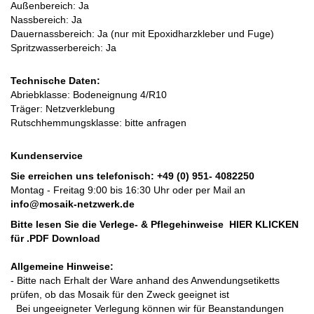
Außenbereich: Ja
Nassbereich: Ja
Dauernassbereich: Ja (nur mit Epoxidharzkleber und Fuge)
Spritzwasserbereich: Ja
Technische Daten:
Abriebklasse: Bodeneignung 4/R10
Träger: Netzverklebung
Rutschhemmungsklasse: bitte anfragen
Kundenservice
Sie erreichen uns telefonisch:
+49 (0) 951- 4082250
Montag - Freitag 9:00 bis 16:30 Uhr oder per Mail an
info@mosaik-netzwerk.de
Bitte lesen Sie die Verlege- & Pflegehinweise
HIER KLICKEN
für .PDF Download
Allgemeine Hinweise:
- Bitte nach Erhalt der Ware anhand des Anwendungsetiketts
prüfen, ob das Mosaik für den Zweck geeignet ist
Bei ungeeigneter Verlegung können wir für Beanstandungen