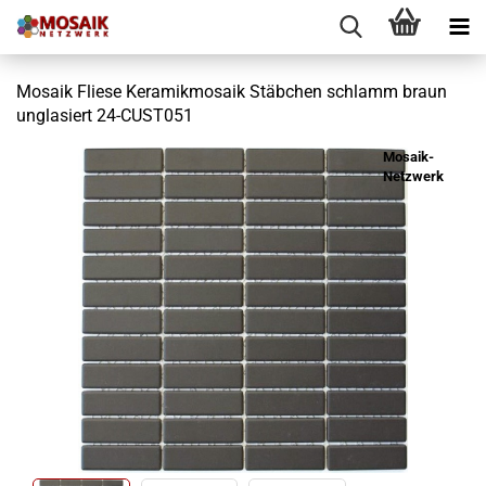
Mosaik Fliese Keramikmosaik Stäbchen schlamm braun
unglasiert 24-CUST051
Mosaik-
Netzwerk