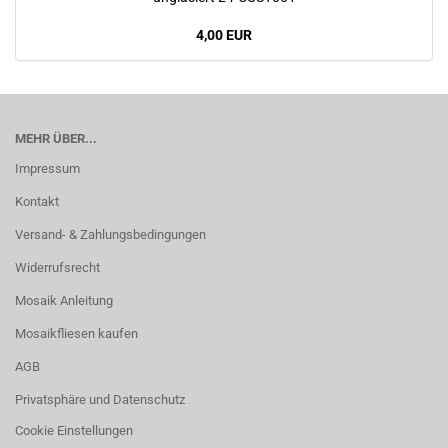
4,00 EUR
MEHR ÜBER...
Impressum
Kontakt
Versand- & Zahlungsbedingungen
Widerrufsrecht
Mosaik Anleitung
Mosaikfliesen kaufen
AGB
Privatsphäre und Datenschutz
Cookie Einstellungen