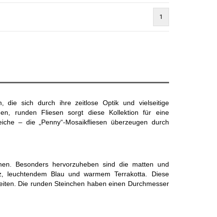
1
)
 die sich durch ihre zeitlose Optik und vielseitige
nen, runden Fliesen sorgt diese Kollektion für eine
che – die „Penny“-Mosaikfliesen überzeugen durch
ächen. Besonders hervorzuheben sind die matten und
z, leuchtendem Blau und warmem Terrakotta. Diese
hkeiten. Die runden Steinchen haben einen Durchmesser