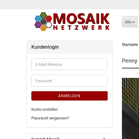
Alle
Startseite
Kundenlogin
Penny 
E-
Mail-
Adresse
Passwort
ANMELDEN
Konto erstellen
Passwort vergessen?