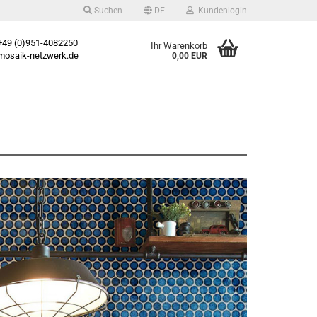
Suchen
DE
Kundenlogin
49 (0)951-4082250
Ihr Warenkorb
osaik-netzwerk.de
0,00 EUR