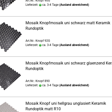
Art.Nr.: Knopf 90G
Lieferzeit:
ca. 3-4 Tage
(Ausland abweichend)
Mosaik Knopfmosaik uni schwarz matt Keramik
Rundoptik
Art.Nr.: Knopf 92G
Lieferzeit:
ca. 3-4 Tage
(Ausland abweichend)
Mosaik Knopfmosaik uni schwarz glaenzend Ke
Rundoptik
Art.Nr.: Knopf 890
Lieferzeit:
ca. 3-4 Tage
(Ausland abweichend)
Mosaik Knopf uni hellgrau unglasiert Keramik
Rundoptik matt R10