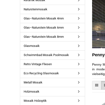
Keramik Mosaik
Natursteinmosaik
Glas–Naturstein Mosaik 4mm
Glas–Naturstein Mosaik 6mm
Glas–Naturstein Mosaik 8mm
Glasmosaik
Penny
Schwimmbad Mosaik Poolmosaik
Retro Vintage Fliesen
Penny Mo
in mode
Eco Recycling Glasmosaik
vielseit
Metall Mosaik
Holzmosaik
Mosaik Holzoptik