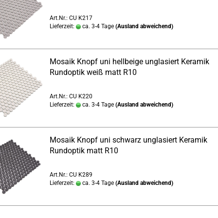
Art.Nr.: CU K217
Lieferzeit:
ca. 3-4 Tage
(Ausland abweichend)
Mosaik Knopf uni hellbeige unglasiert Keramik
Rundoptik weiß matt R10
Art.Nr.: CU K220
Lieferzeit:
ca. 3-4 Tage
(Ausland abweichend)
Mosaik Knopf uni schwarz unglasiert Keramik
Rundoptik matt R10
Art.Nr.: CU K289
Lieferzeit:
ca. 3-4 Tage
(Ausland abweichend)