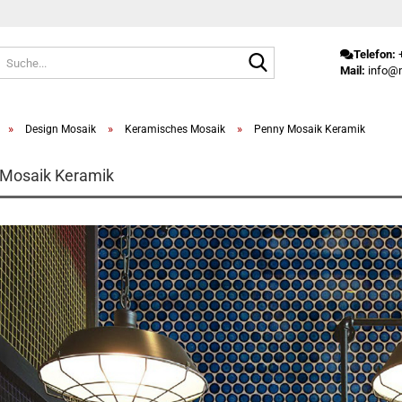
Suche...
Telefon:
+
Mail:
info@m
»
»
»
Design Mosaik
Keramisches Mosaik
Penny Mosaik Keramik
Mosaik Keramik