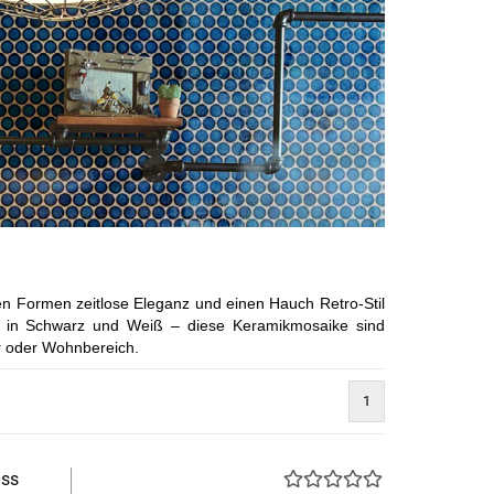
en Formen zeitlose Eleganz und einen Hauch Retro-Stil
h in Schwarz und Weiß – diese Keramikmosaike sind
ur oder Wohnbereich.
1
iss