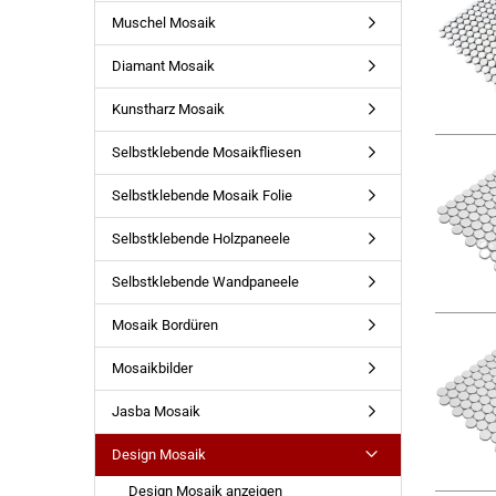
Muschel Mosaik
Diamant Mosaik
Kunstharz Mosaik
Selbstklebende Mosaikfliesen
Selbstklebende Mosaik Folie
Selbstklebende Holzpaneele
Selbstklebende Wandpaneele
Mosaik Bordüren
Mosaikbilder
Jasba Mosaik
Design Mosaik
Design Mosaik anzeigen