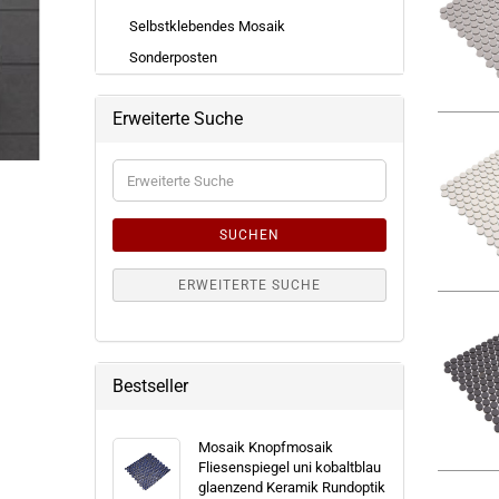
Selbstklebendes Mosaik
Sonderposten
Erweiterte Suche
Erweiterte
Suche
SUCHEN
ERWEITERTE SUCHE
Bestseller
Mosaik Knopfmosaik
Fliesenspiegel uni kobaltblau
glaenzend Keramik Rundoptik