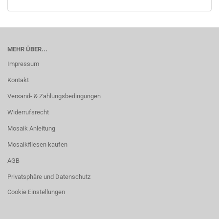
MEHR ÜBER...
Impressum
Kontakt
Versand- & Zahlungsbedingungen
Widerrufsrecht
Mosaik Anleitung
Mosaikfliesen kaufen
AGB
Privatsphäre und Datenschutz
Cookie Einstellungen