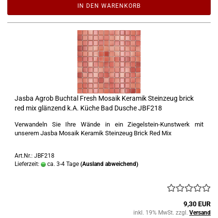
IN DEN WARENKORB
Jasba Agrob Buchtal Fresh Mosaik Keramik Steinzeug brick
red mix glänzend k.A. Küche Bad Dusche JBF218
Verwandeln Sie Ihre Wände in ein Ziegelstein-Kunstwerk mit
unserem Jasba Mosaik Keramik Steinzeug Brick Red Mix
Art.Nr.: JBF218
Lieferzeit:
ca. 3-4 Tage
(Ausland abweichend)
9,30 EUR
inkl. 19% MwSt. zzgl.
Versand