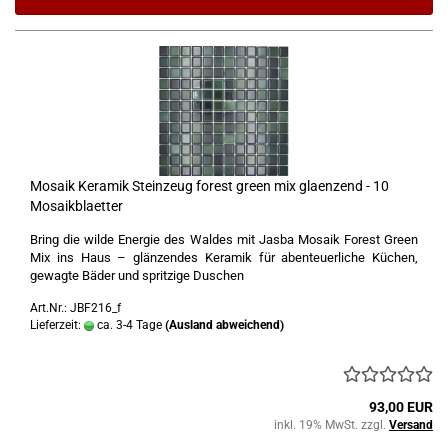
Mosaik Keramik Steinzeug forest green mix glaenzend - 10
Mosaikblaetter
Bring die wilde Energie des Waldes mit Jasba Mosaik Forest Green
Mix ins Haus – glänzendes Keramik für abenteuerliche Küchen,
gewagte Bäder und spritzige Duschen
Art.Nr.: JBF216_f
Lieferzeit:
ca. 3-4 Tage
(Ausland abweichend)
93,00 EUR
inkl. 19% MwSt. zzgl.
Versand