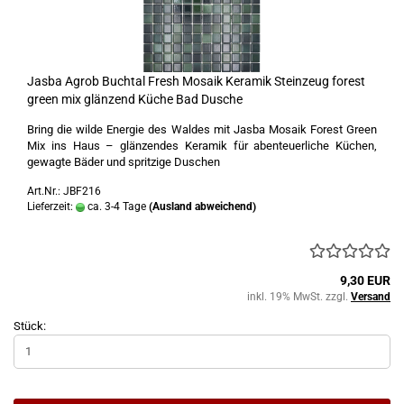
Jasba Agrob Buchtal Fresh Mosaik Keramik Steinzeug forest
green mix glänzend Küche Bad Dusche
Bring die wilde Energie des Waldes mit Jasba Mosaik Forest Green
Mix ins Haus – glänzendes Keramik für abenteuerliche Küchen,
gewagte Bäder und spritzige Duschen
Art.Nr.: JBF216
Lieferzeit:
ca. 3-4 Tage
(Ausland abweichend)
9,30 EUR
inkl. 19% MwSt. zzgl.
Versand
Stück: