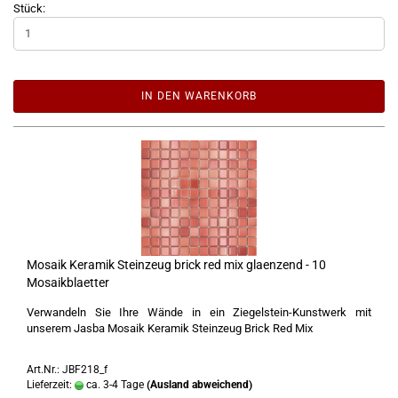
Stück:
IN DEN WARENKORB
Mosaik Keramik Steinzeug brick red mix glaenzend - 10
Mosaikblaetter
Verwandeln Sie Ihre Wände in ein Ziegelstein-Kunstwerk mit
unserem Jasba Mosaik Keramik Steinzeug Brick Red Mix
Art.Nr.: JBF218_f
Lieferzeit:
ca. 3-4 Tage
(Ausland abweichend)