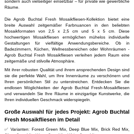
sondern auch vielseitiger einsetzbar – für private wie gewerbliche
Räume.
Die Agrob Buchtal Fresh Mosaikfliesen-Kollektion bietet eine
breite Auswahl zeitgemäßer Farbnuancen in den beliebten
Mosaikformaten von 2,5 x 2,5 cm und 5 x 5 cm. Diese
hochwertigen Mosaikfliesen ermöglichen mühelos individuelle
Gestaltungen für vielfältige Anwendungsbereiche. Ob in
Badezimmern, Küchen, Wellnessbereichen oder Wohnräumen -
Agrob Buchtal Fresh Mosaikfliesen verleihen jedem Raum eine
zeitgemäße und stilvolle Atmosphäre.
Mit ihrer robusten Qualität und ihrem ansprechenden Design sind
sie die perfekte Wahl, um Ihre Innenräume zu verschönern und
Ihren persönlichen Stil zu unterstreichen. Entdecken Sie die
endlosen Möglichkeiten der Agrob Buchtal Fresh-Mosaikfliesen
und verwandeln Sie Ihre Räume in einzigartige Kunstwerke, die
Ihren individuellen Geschmack widerspiegeln.
Große Auswahl für jedes Projekt: Agrob Buchtal
Fresh Mosaikfliesen im Detail
✅ Varianten: Forest Green Mix, Deep Blue Mix, Brick Red Mix,