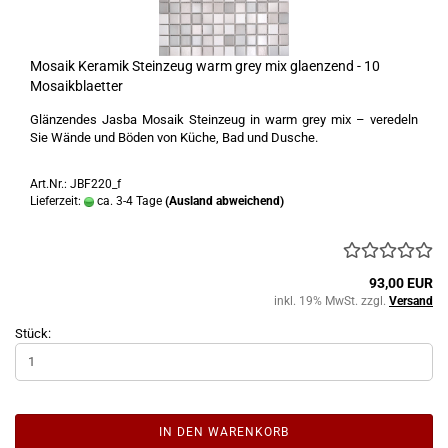
Mosaik Keramik Steinzeug warm grey mix glaenzend - 10
Mosaikblaetter
Glänzendes Jasba Mosaik Steinzeug in warm grey mix – veredeln
Sie Wände und Böden von Küche, Bad und Dusche.
Art.Nr.: JBF220_f
Lieferzeit:
ca. 3-4 Tage
(Ausland abweichend)
93,00 EUR
inkl. 19% MwSt. zzgl.
Versand
Stück:
IN DEN WARENKORB