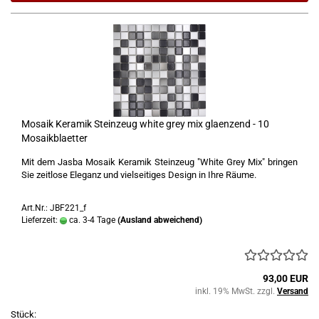
Mosaik Keramik Steinzeug white grey mix glaenzend - 10
Mosaikblaetter
Mit dem Jasba Mosaik Keramik Steinzeug "White Grey Mix" bringen
Sie zeitlose Eleganz und vielseitiges Design in Ihre Räume.
Art.Nr.: JBF221_f
Lieferzeit:
ca. 3-4 Tage
(Ausland abweichend)
93,00 EUR
inkl. 19% MwSt. zzgl.
Versand
Stück: