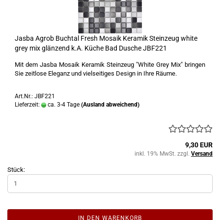
Jasba Agrob Buchtal Fresh Mosaik Keramik Steinzeug white
grey mix glänzend k.A. Küche Bad Dusche JBF221
Mit dem Jasba Mosaik Keramik Steinzeug "White Grey Mix" bringen
Sie zeitlose Eleganz und vielseitiges Design in Ihre Räume.
Art.Nr.: JBF221
Lieferzeit:
ca. 3-4 Tage
(Ausland abweichend)
9,30 EUR
inkl. 19% MwSt. zzgl.
Versand
Stück:
IN DEN WARENKORB