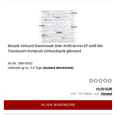
Mosaik Verbund Glasmosaik Stein Artificial mix EP weiß Mix
Transluzent Komposit Verbundoptik glänzend
Art.Nr.: XBH-SV62
Lieferzeit:
ca. 3-4 Tage
(Ausland abweichend)
10,50 EUR
inkl. 19% MwSt. zzgl.
Versand
IN DEN WARENKORB