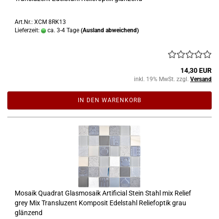
Art.Nr.: XCM 8RK13
Lieferzeit:
ca. 3-4 Tage
(Ausland abweichend)
14,30 EUR
inkl. 19% MwSt. zzgl.
Versand
IN DEN WARENKORB
Mosaik Quadrat Glasmosaik Artificial Stein Stahl mix Relief
grey Mix Transluzent Komposit Edelstahl Reliefoptik grau
glänzend