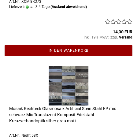
Art.Nr.: XCM 8RO73
Lieferzeit:
ca. 3-4 Tage
(Ausland abweichend)
14,30 EUR
inkl. 19% MwSt. zzgl.
Versand
IN DEN WARENKORB
Mosaik Rechteck Glasmosaik Artificial Stein Stahl EP mix
schwarz Mix Transluzent Komposit Edelstahl
Kreuzverbandoptik silber grau matt
Art.Nr.: Night 58X