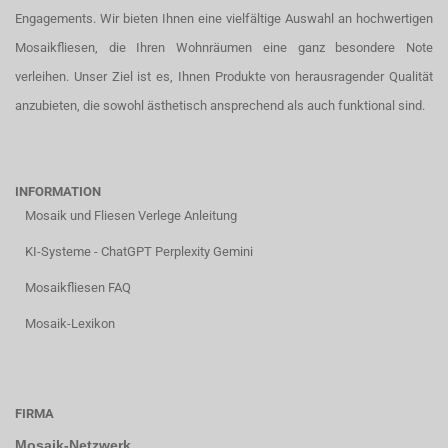
Engagements. Wir bieten Ihnen eine vielfältige Auswahl an hochwertigen
Mosaikfliesen, die Ihren Wohnräumen eine ganz besondere Note
verleihen. Unser Ziel ist es, Ihnen Produkte von herausragender Qualität
anzubieten, die sowohl ästhetisch ansprechend als auch funktional sind.
INFORMATION
Mosaik und Fliesen Verlege Anleitung
KI-Systeme - ChatGPT Perplexity Gemini
Mosaikfliesen FAQ
Mosaik-Lexikon
FIRMA
Mosaik-Netzwerk