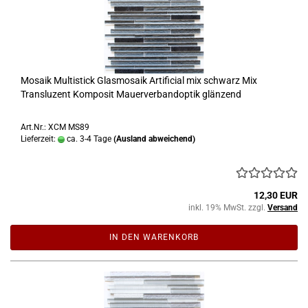
Mosaik Multistick Glasmosaik Artificial mix schwarz Mix
Transluzent Komposit Mauerverbandoptik glänzend
Art.Nr.: XCM MS89
Lieferzeit:
ca. 3-4 Tage
(Ausland abweichend)
12,30 EUR
inkl. 19% MwSt. zzgl.
Versand
IN DEN WARENKORB