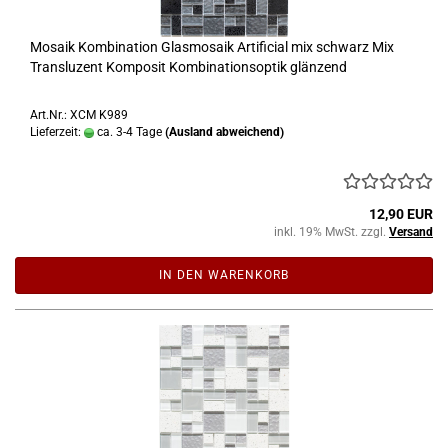
Mosaik Kombination Glasmosaik Artificial mix schwarz Mix
Transluzent Komposit Kombinationsoptik glänzend
Art.Nr.: XCM K989
Lieferzeit:
ca. 3-4 Tage
(Ausland abweichend)
12,90 EUR
inkl. 19% MwSt. zzgl.
Versand
IN DEN WARENKORB