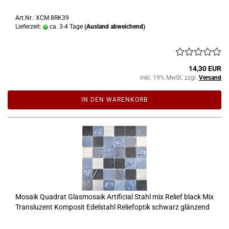
Art.Nr.: XCM 8RK39
Lieferzeit:
ca. 3-4 Tage
(Ausland abweichend)
14,30 EUR
inkl. 19% MwSt. zzgl.
Versand
IN DEN WARENKORB
Mosaik Quadrat Glasmosaik Artificial Stahl mix Relief black Mix
Transluzent Komposit Edelstahl Reliefoptik schwarz glänzend