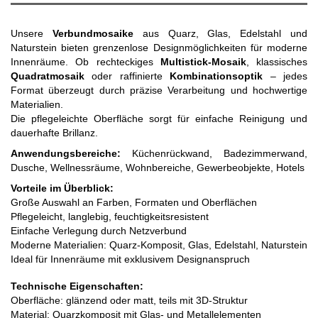
Unsere
Verbundmosaike
aus Quarz, Glas, Edelstahl und
Naturstein bieten grenzenlose Designmöglichkeiten für moderne
Innenräume. Ob rechteckiges
Multistick-Mosaik
, klassisches
Quadratmosaik
oder raffinierte
Kombinationsoptik
– jedes
Format überzeugt durch präzise Verarbeitung und hochwertige
Materialien.
Die pflegeleichte Oberfläche sorgt für einfache Reinigung und
dauerhafte Brillanz.
Anwendungsbereiche:
Küchenrückwand, Badezimmerwand,
Dusche, Wellnessräume, Wohnbereiche, Gewerbeobjekte, Hotels
Vorteile im Überblick:
Große Auswahl an Farben, Formaten und Oberflächen
Pflegeleicht, langlebig, feuchtigkeitsresistent
Einfache Verlegung durch Netzverbund
Moderne Materialien: Quarz-Komposit, Glas, Edelstahl, Naturstein
Ideal für Innenräume mit exklusivem Designanspruch
Technische Eigenschaften:
Oberfläche: glänzend oder matt, teils mit 3D-Struktur
Material: Quarzkomposit mit Glas- und Metallelementen