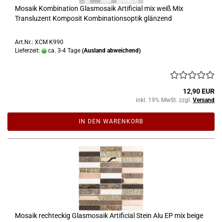
Mosaik Kombination Glasmosaik Artificial mix weiß Mix
Transluzent Komposit Kombinationsoptik glänzend
Art.Nr.: XCM K990
Lieferzeit:
ca. 3-4 Tage
(Ausland abweichend)
12,90 EUR
inkl. 19% MwSt. zzgl.
Versand
IN DEN WARENKORB
Mosaik rechteckig Glasmosaik Artificial Stein Alu EP mix beige