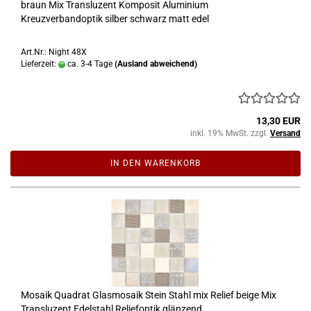
braun Mix Transluzent Komposit Aluminium
Kreuzverbandoptik silber schwarz matt edel
Art.Nr.: Night 48X
Lieferzeit:
ca. 3-4 Tage
(Ausland abweichend)
13,30 EUR
inkl. 19% MwSt. zzgl.
Versand
IN DEN WARENKORB
Mosaik Quadrat Glasmosaik Stein Stahl mix Relief beige Mix
Transluzent Edelstahl Reliefoptik glänzend