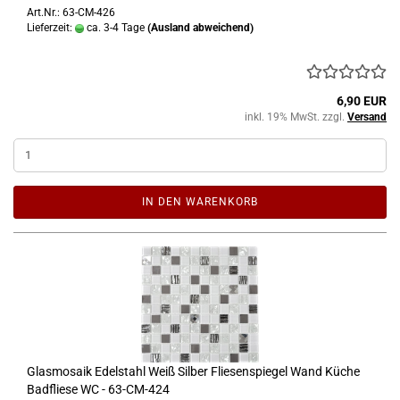
Art.Nr.: 63-CM-426
Lieferzeit:
ca. 3-4 Tage
(Ausland abweichend)
6,90 EUR
inkl. 19% MwSt. zzgl.
Versand
IN DEN WARENKORB
Glasmosaik Edelstahl Weiß Silber Fliesenspiegel Wand Küche
Badfliese WC - 63-CM-424