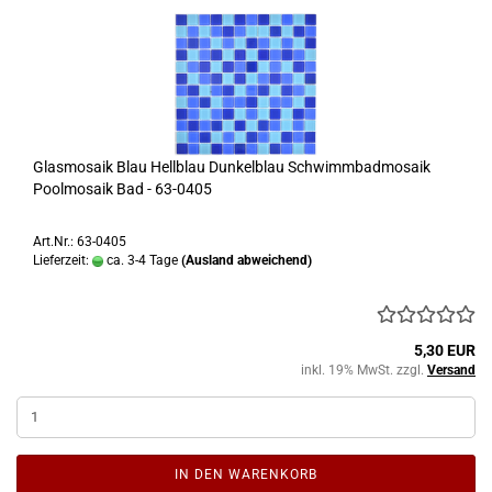
Glasmosaik Blau Hellblau Dunkelblau Schwimmbadmosaik
Poolmosaik Bad - 63-0405
Art.Nr.: 63-0405
Lieferzeit:
ca. 3-4 Tage
(Ausland abweichend)
5,30 EUR
inkl. 19% MwSt. zzgl.
Versand
IN DEN WARENKORB