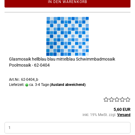
IN DEN WARENKORB
Glasmosaik hellblau blau mittelblau Schwimmbadmosaik
Poolmosaik - 62-0404
Art.Nr.: 62-0404_b
Lieferzeit:
ca. 3-4 Tage
(Ausland abweichend)
5,60 EUR
inkl. 19% MwSt. zzgl.
Versand