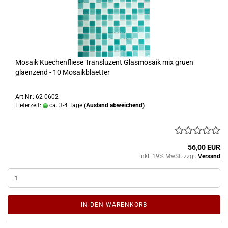
Mosaik Kuechenfliese Transluzent Glasmosaik mix gruen
glaenzend - 10 Mosaikblaetter
Art.Nr.: 62-0602
Lieferzeit:
ca. 3-4 Tage
(Ausland abweichend)
56,00 EUR
inkl. 19% MwSt. zzgl.
Versand
IN DEN WARENKORB