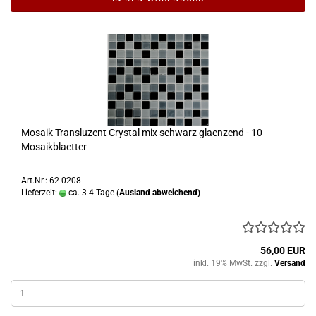
Mosaik Transluzent Crystal mix schwarz glaenzend - 10
Mosaikblaetter
Art.Nr.: 62-0208
Lieferzeit:
ca. 3-4 Tage
(Ausland abweichend)
56,00 EUR
inkl. 19% MwSt. zzgl.
Versand