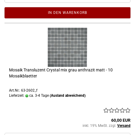
IN DEN WARENKORB
Mosaik Transluzent Crystal mix grau anthrazit matt - 10
Mosaikblaetter
Art.Nr.: 63-2602_f
Lieferzeit:
ca. 3-4 Tage
(Ausland abweichend)
60,00 EUR
inkl. 19% MwSt. zzgl.
Versand