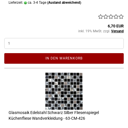
Lieferzeit:
ca. 3-4 Tage
(Ausland abweichend)
6,70 EUR
inkl. 19% MwSt. zzgl.
Versand
IN DEN WARENKORB
Glasmosaik Edelstahl Schwarz Silber Fliesenspiegel
Küchenfliese Wandverkleidung - 63-CM-426