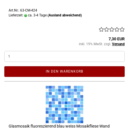
Art.Nr.: 63-CM-424
Lieferzeit:
ca. 3-4 Tage
(Ausland abweichend)
7,30 EUR
inkl. 19% MwSt. zzgl.
Versand
IN DEN WARENKORB
Glasmosaik fluoreszierend blau weiss Mosaikfliese Wand