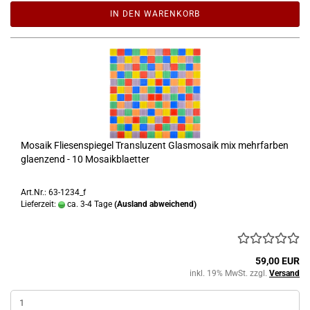
IN DEN WARENKORB
Mosaik Fliesenspiegel Transluzent Glasmosaik mix mehrfarben
glaenzend - 10 Mosaikblaetter
Art.Nr.: 63-1234_f
Lieferzeit:
ca. 3-4 Tage
(Ausland abweichend)
59,00 EUR
inkl. 19% MwSt. zzgl.
Versand