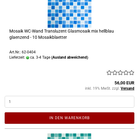
Mosaik WC-Wand Transluzent Glasmosaik mix hellblau
glaenzend - 10 Mosaikblaetter
Art.Nr.: 62-0404
Lieferzeit:
ca. 3-4 Tage
(Ausland abweichend)
56,00 EUR
inkl. 19% MwSt. zzgl.
Versand
IN DEN WARENKORB