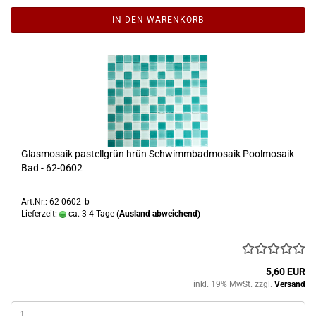
IN DEN WARENKORB
Glasmosaik pastellgrün hrün Schwimmbadmosaik Poolmosaik
Bad - 62-0602
Art.Nr.: 62-0602_b
Lieferzeit:
ca. 3-4 Tage
(Ausland abweichend)
5,60 EUR
inkl. 19% MwSt. zzgl.
Versand