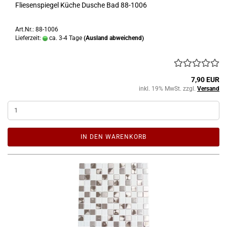
Fliesenspiegel Küche Dusche Bad 88-1006
Art.Nr.: 88-1006
Lieferzeit:
ca. 3-4 Tage
(Ausland abweichend)
7,90 EUR
inkl. 19% MwSt. zzgl.
Versand
IN DEN WARENKORB