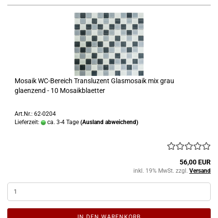
Mosaik WC-Bereich Transluzent Glasmosaik mix grau
glaenzend - 10 Mosaikblaetter
Art.Nr.: 62-0204
Lieferzeit:
ca. 3-4 Tage
(Ausland abweichend)
56,00 EUR
inkl. 19% MwSt. zzgl.
Versand
IN DEN WARENKORB