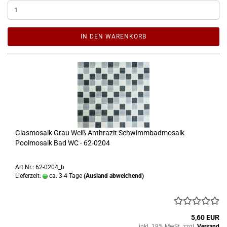
IN DEN WARENKORB
Glasmosaik Grau Weiß Anthrazit Schwimmbadmosaik
Poolmosaik Bad WC - 62-0204
Art.Nr.: 62-0204_b
Lieferzeit:
ca. 3-4 Tage
(Ausland abweichend)
5,60 EUR
inkl. 19% MwSt. zzgl.
Versand