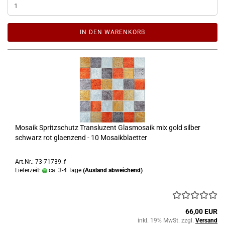
IN DEN WARENKORB
Mosaik Spritzschutz Transluzent Glasmosaik mix gold silber
schwarz rot glaenzend - 10 Mosaikblaetter
Art.Nr.: 73-71739_f
Lieferzeit:
ca. 3-4 Tage
(Ausland abweichend)
66,00 EUR
inkl. 19% MwSt. zzgl.
Versand