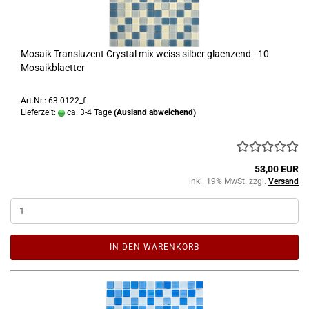
Mosaik Transluzent Crystal mix weiss silber glaenzend - 10
Mosaikblaetter
Art.Nr.: 63-0122_f
Lieferzeit:
ca. 3-4 Tage
(Ausland abweichend)
53,00 EUR
inkl. 19% MwSt. zzgl.
Versand
IN DEN WARENKORB