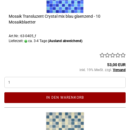
Mosaik Transluzent Crystal mix blau glaenzend - 10
Mosaikblaetter
Art.Nr.: 63-0405_f
Lieferzeit:
ca. 3-4 Tage
(Ausland abweichend)
53,00 EUR
inkl. 19% MwSt. zzgl.
Versand
IN DEN WARENKORB