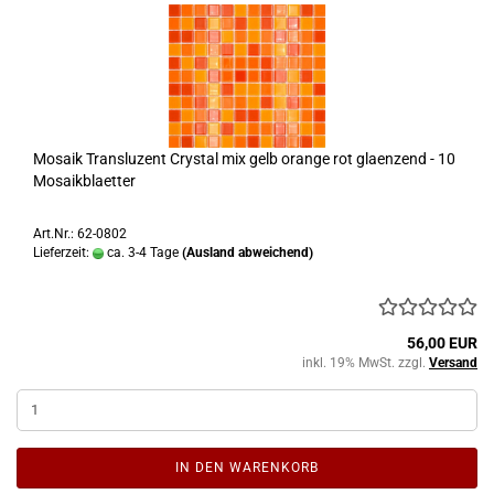
Mosaik Transluzent Crystal mix gelb orange rot glaenzend - 10
Mosaikblaetter
Art.Nr.: 62-0802
Lieferzeit:
ca. 3-4 Tage
(Ausland abweichend)
56,00 EUR
inkl. 19% MwSt. zzgl.
Versand
IN DEN WARENKORB