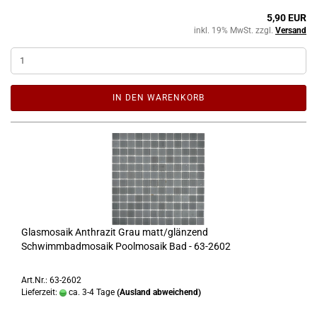
5,90 EUR
inkl. 19% MwSt. zzgl.
Versand
IN DEN WARENKORB
Glasmosaik Anthrazit Grau matt/glänzend
Schwimmbadmosaik Poolmosaik Bad - 63-2602
Art.Nr.: 63-2602
Lieferzeit:
ca. 3-4 Tage
(Ausland abweichend)