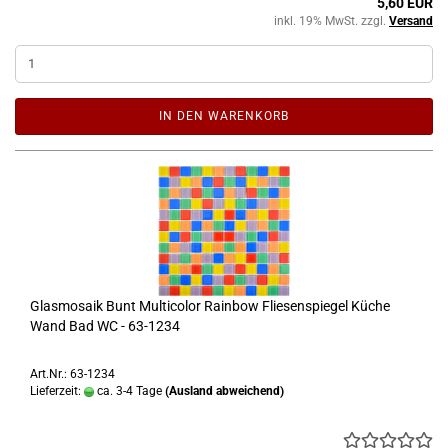
5,60 EUR
inkl. 19% MwSt. zzgl.
Versand
IN DEN WARENKORB
Glasmosaik Bunt Multicolor Rainbow Fliesenspiegel Küche
Wand Bad WC - 63-1234
Art.Nr.: 63-1234
Lieferzeit:
ca. 3-4 Tage
(Ausland abweichend)