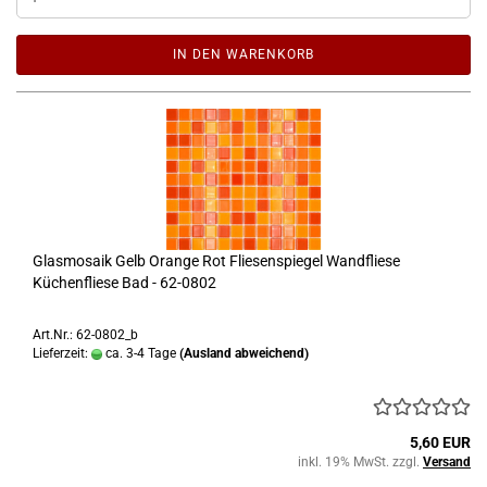
IN DEN WARENKORB
Glasmosaik Gelb Orange Rot Fliesenspiegel Wandfliese
Küchenfliese Bad - 62-0802
Art.Nr.: 62-0802_b
Lieferzeit:
ca. 3-4 Tage
(Ausland abweichend)
5,60 EUR
inkl. 19% MwSt. zzgl.
Versand