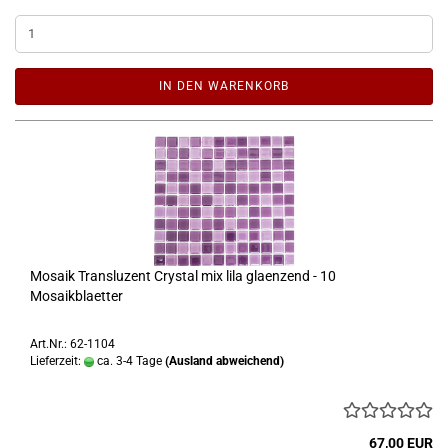
IN DEN WARENKORB
Mosaik Transluzent Crystal mix lila glaenzend - 10
Mosaikblaetter
Art.Nr.: 62-1104
Lieferzeit:
ca. 3-4 Tage
(Ausland abweichend)
67,00 EUR