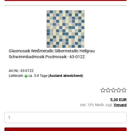
Glasmosaik Weißmetallic Silbermetallic Hellgrau
Schwimmbadmosik Poolmosaik - 63-0122
Art.Nr.: 63-0122
Lieferzeit:
ca. 3-4 Tage
(Ausland abweichend)
5,30 EUR
inkl. 19% MwSt. zzgl.
Versand