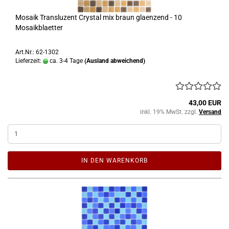
Mosaik Transluzent Crystal mix braun glaenzend - 10
Mosaikblaetter
Art.Nr.: 62-1302
Lieferzeit:
ca. 3-4 Tage
(Ausland abweichend)
43,00 EUR
inkl. 19% MwSt. zzgl.
Versand
IN DEN WARENKORB