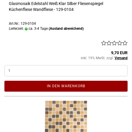
Glasmosaik Edelstahl Weiß Klar Silber Fliesenspiegel
Küchenfliese Wandfliese - 129-0104
Art.Nr.: 129-0104
Lieferzeit:
ca. 3-4 Tage
(Ausland abweichend)
9,70 EUR
inkl. 19% MwSt. zzgl.
Versand
IN DEN WARENKORB