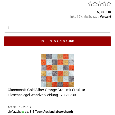
6,00 EUR
inkl. 19% MwSt. zzgl.
Versand
IN DEN WARENKORB
Glasmosaik Gold Silber Orange Grau mit Struktur
Fliesenspiegel Wandverkleidung - 73-71739
Art.Nr.: 73-71739
Lieferzeit:
ca. 3-4 Tage
(Ausland abweichend)