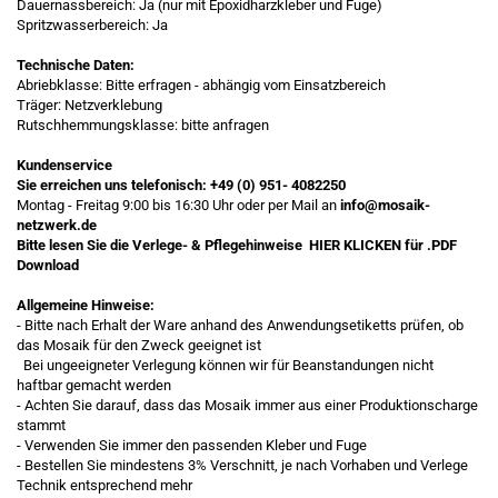
Dauernassbereich: Ja (nur mit Epoxidharzkleber und Fuge)
Spritzwasserbereich: Ja
Technische Daten:
Abriebklasse: Bitte erfragen - abhängig vom Einsatzbereich
Träger: Netzverklebung
Rutschhemmungsklasse: bitte anfragen
Kundenservice
Sie erreichen uns telefonisch:
+49 (0) 951- 4082250
Montag - Freitag 9:00 bis 16:30 Uhr oder per Mail an
info@mosaik-
netzwerk.de
Bitte lesen Sie die Verlege- & Pflegehinweise
HIER KLICKEN
für .PDF
Download
Allgemeine Hinweise:
- Bitte nach Erhalt der Ware anhand des Anwendungsetiketts prüfen, ob
das Mosaik für den Zweck geeignet ist
Bei ungeeigneter Verlegung können wir für Beanstandungen nicht
haftbar gemacht werden
- Achten Sie darauf, dass das Mosaik immer aus einer Produktionscharge
stammt
- Verwenden Sie immer den passenden Kleber und Fuge
- Bestellen Sie mindestens 3% Verschnitt, je nach Vorhaben und Verlege
Technik entsprechend mehr