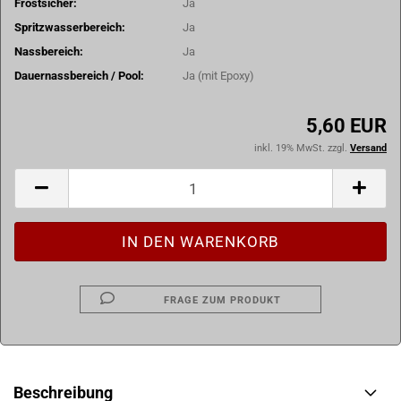
Frostsicher:
Ja
Spritzwasserbereich:
Ja
Nassbereich:
Ja
Dauernassbereich / Pool:
Ja (mit Epoxy)
5,60 EUR
inkl. 19% MwSt. zzgl.
Versand
FRAGE ZUM PRODUKT
Beschreibung