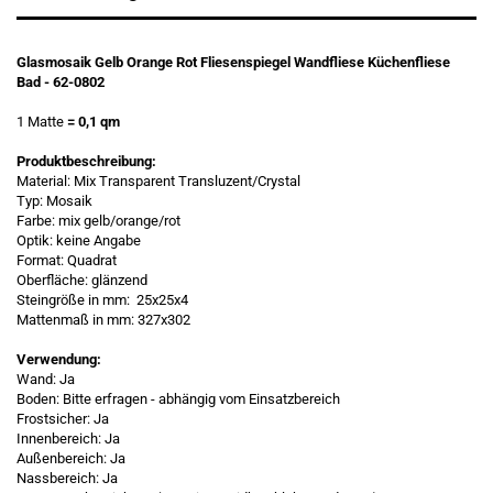
Glasmosaik Gelb Orange Rot Fliesenspiegel Wandfliese Küchenfliese
Bad - 62-0802
1 Matte
= 0,1 qm
Produktbeschreibung:
Material: Mix Transparent Transluzent/Crystal
Typ: Mosaik
Farbe: mix gelb/orange/rot
Optik: keine Angabe
Format: Quadrat
Oberfläche: glänzend
Steingröße in mm: 25x25x4
Mattenmaß in mm: 327x302
Verwendung:
Wand: Ja
Boden: Bitte erfragen - abhängig vom Einsatzbereich
Frostsicher: Ja
Innenbereich: Ja
Außenbereich: Ja
Nassbereich: Ja