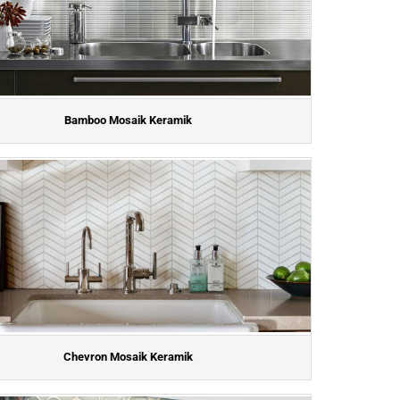
Bamboo Mosaik Keramik
Chevron Mosaik Keramik