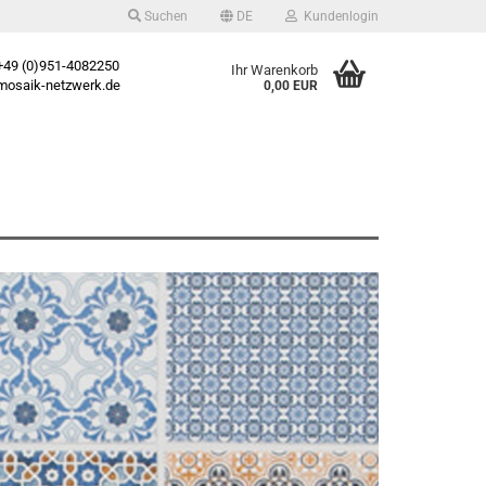
Suchen
DE
Kundenlogin
49 (0)951-4082250
Ihr Warenkorb
osaik-netzwerk.de
0,00 EUR