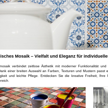
sches Mosaik – Vielfalt und Eleganz für individuell
osaik verbindet zeitlose Ästhetik mit moderner Funktionalität und 
ank einer breiten Auswahl an Farben, Texturen und Mustern passt es
gkeit und leichte Pflege. Entdecken Sie die kreative Freiheit, Ihr
reich.