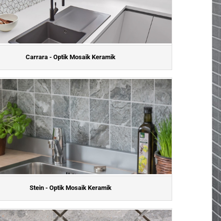
Carrara - Optik Mosaik Keramik
Stein - Optik Mosaik Keramik