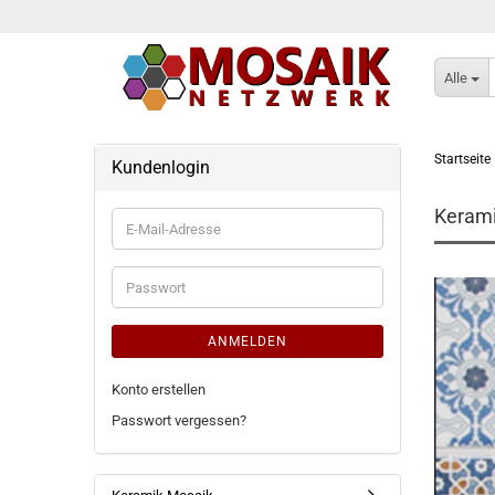
Alle
Startseite
Kundenlogin
Keram
E-
Mail-
Adresse
Passwort
ANMELDEN
Konto erstellen
Passwort vergessen?