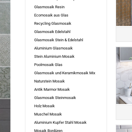
Glasmosaik Resin
Ecomosaik aus Glas
Recycling Glasmosaik
Glasmosaik Edelstahl
Glasmosaik Stein & Edelstahl
Aluminium Glasmosaik
Stein Aluminium Mosaik
Poolmosaik Glas
Glasmosaik und Keramikmosaik Mix
Naturstein Mosaik
Antik Marmor Mosaik
Glasmosaik Steinmosaik
Holz Mosaik
Muschel Mosaik
Aluminium Kupfer Stahl Mosaik
Mosaik Bordüren