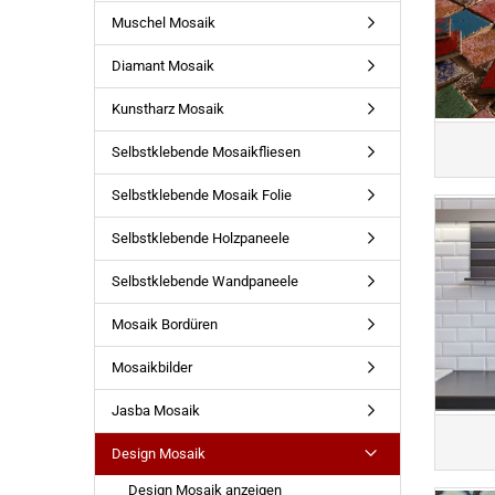
Muschel Mosaik
Diamant Mosaik
Kunstharz Mosaik
Selbstklebende Mosaikfliesen
Selbstklebende Mosaik Folie
Selbstklebende Holzpaneele
Selbstklebende Wandpaneele
Mosaik Bordüren
Mosaikbilder
Jasba Mosaik
Design Mosaik
Design Mosaik anzeigen