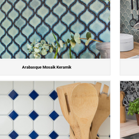
Arabasque Mosaik Keramik