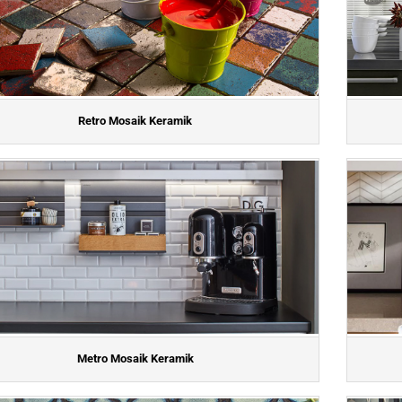
Retro Mosaik Keramik
Metro Mosaik Keramik