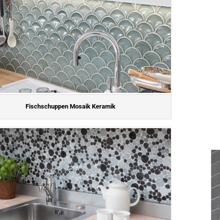
Fischschuppen Mosaik Keramik