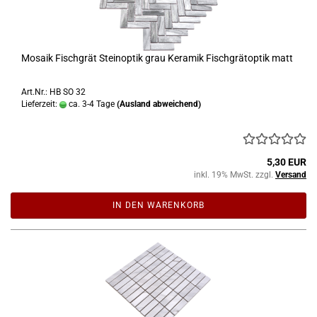
Mosaik Fischgrät Steinoptik grau Keramik Fischgrätoptik matt
Art.Nr.: HB SO 32
Lieferzeit:
ca. 3-4 Tage
(Ausland abweichend)
5,30 EUR
inkl. 19% MwSt. zzgl.
Versand
IN DEN WARENKORB