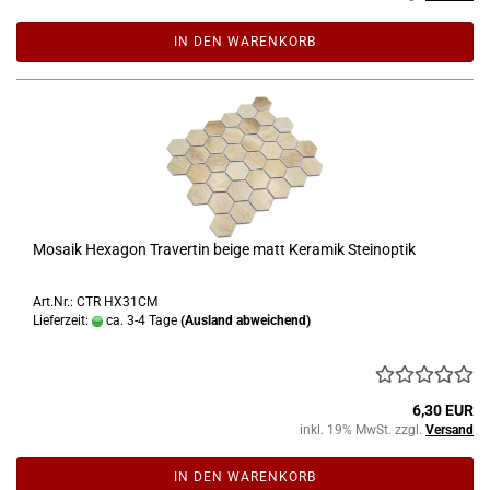
IN DEN WARENKORB
Mosaik Hexagon Travertin beige matt Keramik Steinoptik
Art.Nr.: CTR HX31CM
Lieferzeit:
ca. 3-4 Tage
(Ausland abweichend)
6,30 EUR
inkl. 19% MwSt. zzgl.
Versand
IN DEN WARENKORB