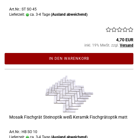
Art.Nr.: ST SO 45
Lieferzeit:
ca. 3-4 Tage
(Ausland abweichend)
4,70 EUR
inkl. 19% MwSt. zzgl.
Versand
IN DEN WARENKORB
Mosaik Fischgrät Steinoptik weiß Keramik Fischgrätoptik matt
Art.Nr.: HB SO 10
Lieferzeit:
ca. 3-4 Tage
(Ausland abweichend)