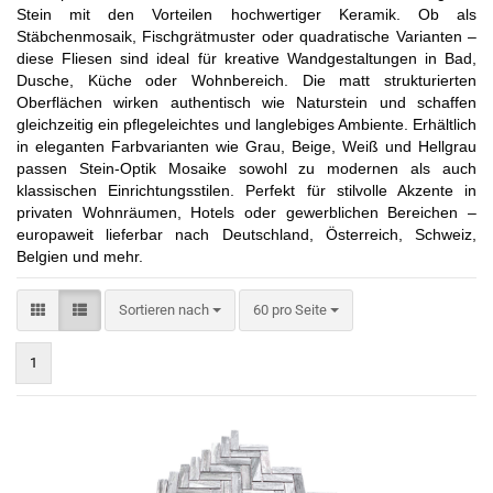
Stein mit den Vorteilen hochwertiger Keramik. Ob als
Stäbchenmosaik, Fischgrätmuster oder quadratische Varianten –
diese Fliesen sind ideal für kreative Wandgestaltungen in Bad,
Dusche, Küche oder Wohnbereich. Die matt strukturierten
Oberflächen wirken authentisch wie Naturstein und schaffen
gleichzeitig ein pflegeleichtes und langlebiges Ambiente. Erhältlich
in eleganten Farbvarianten wie Grau, Beige, Weiß und Hellgrau
passen Stein-Optik Mosaike sowohl zu modernen als auch
klassischen Einrichtungsstilen. Perfekt für stilvolle Akzente in
privaten Wohnräumen, Hotels oder gewerblichen Bereichen –
europaweit lieferbar nach Deutschland, Österreich, Schweiz,
Belgien und mehr.
Sortieren nach
pro Seite
Sortieren nach
60 pro Seite
1