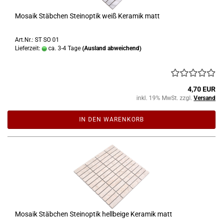
Mosaik Stäbchen Steinoptik weiß Keramik matt
Art.Nr.: ST SO 01
Lieferzeit:
ca. 3-4 Tage
(Ausland abweichend)
4,70 EUR
inkl. 19% MwSt. zzgl.
Versand
IN DEN WARENKORB
Mosaik Stäbchen Steinoptik hellbeige Keramik matt