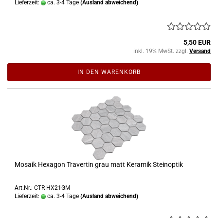
Lieferzeit:
ca. 3-4 Tage
(Ausland abweichend)
5,50 EUR
inkl. 19% MwSt. zzgl.
Versand
IN DEN WARENKORB
Mosaik Hexagon Travertin grau matt Keramik Steinoptik
Art.Nr.: CTR HX21GM
Lieferzeit:
ca. 3-4 Tage
(Ausland abweichend)