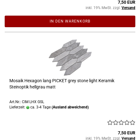
7,50 EUR
inkl. 19% MwSt. zzgl.
Versand
IN DEN WARENKORB
Mosaik Hexagon lang PICKET grey stone light Keramik
Steinoptik hellgrau matt
Art.Nr.: CIM LHX GSL
Lieferzeit:
ca. 3-4 Tage
(Ausland abweichend)
7,50 EUR
inkl. 19% MwSt. zzgl.
Versand