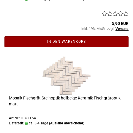
5,90 EUR
inkl. 19% MwSt. zzgl.
Versand
IN DEN WARENKORB
Mosaik Fischgrät Steinoptik hellbeige Keramik Fischgrätoptik
matt
Art.Nr.: HB SO 54
Lieferzeit:
ca. 3-4 Tage
(Ausland abweichend)