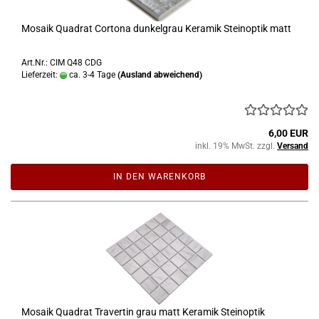
Mosaik Quadrat Cortona dunkelgrau Keramik Steinoptik matt
Art.Nr.: CIM Q48 CDG
Lieferzeit:
ca. 3-4 Tage
(Ausland abweichend)
6,00 EUR
inkl. 19% MwSt. zzgl.
Versand
IN DEN WARENKORB
Mosaik Quadrat Travertin grau matt Keramik Steinoptik