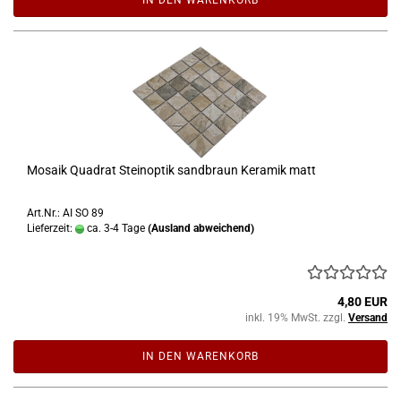
Mosaik Quadrat Steinoptik sandbraun Keramik matt
Art.Nr.: AI SO 89
Lieferzeit:
ca. 3-4 Tage
(Ausland abweichend)
4,80 EUR
inkl. 19% MwSt. zzgl.
Versand
IN DEN WARENKORB