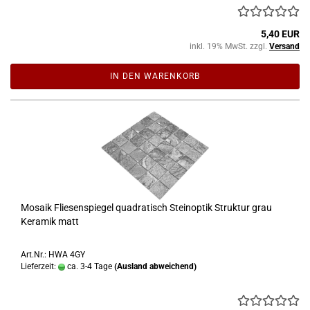
5,40 EUR
inkl. 19% MwSt. zzgl.
Versand
IN DEN WARENKORB
Mosaik Fliesenspiegel quadratisch Steinoptik Struktur grau
Keramik matt
Art.Nr.: HWA 4GY
Lieferzeit:
ca. 3-4 Tage
(Ausland abweichend)