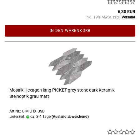
6,30 EUR
inkl. 19% MwSt. zzgl.
Versand
IN DEN WARENKORB
Mosaik Hexagon lang PICKET grey stone dark Keramik
Steinoptik grau matt
Art.Nr.: CIM LHX GSD
Lieferzeit:
ca. 3-4 Tage
(Ausland abweichend)