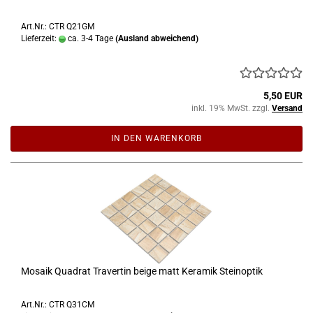
Art.Nr.: CTR Q21GM
Lieferzeit:
ca. 3-4 Tage
(Ausland abweichend)
5,50 EUR
inkl. 19% MwSt. zzgl.
Versand
IN DEN WARENKORB
Mosaik Quadrat Travertin beige matt Keramik Steinoptik
Art.Nr.: CTR Q31CM