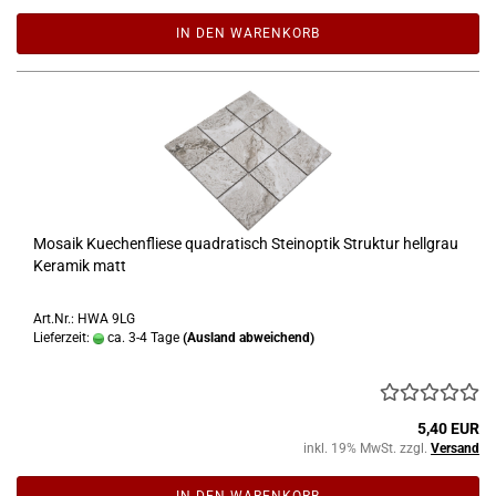
IN DEN WARENKORB
Mosaik Kuechenfliese quadratisch Steinoptik Struktur hellgrau
Keramik matt
Art.Nr.: HWA 9LG
Lieferzeit:
ca. 3-4 Tage
(Ausland abweichend)
5,40 EUR
inkl. 19% MwSt. zzgl.
Versand
IN DEN WARENKORB