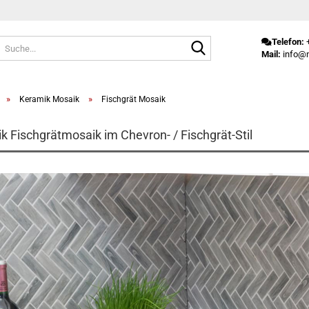
Suche...
Telefon:
+
Mail:
info@m
»
»
Keramik Mosaik
Fischgrät Mosaik
k Fischgrätmosaik im Chevron- / Fischgrät-Stil