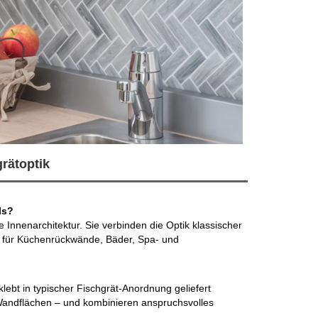
rätoptik
ls?
 Innenarchitektur. Sie verbinden die Optik klassischer
al für Küchenrückwände, Bäder, Spa- und
lebt in typischer Fischgrät-Anordnung geliefert
Wandflächen – und kombinieren anspruchsvolles