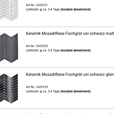
Art.Nr.: 24-EV31
Lieferzeit:
ca. 3-4 Tage
(Ausland abweichend)
Keramik Mosaikfliese Fischgrät uni schwarz mat
Art.Nr.: 24-EV29
Lieferzeit:
ca. 3-4 Tage
(Ausland abweichend)
Keramik Mosaikfliese Fischgrät uni schwarz glä
Art.Nr.: 24-EV39
Lieferzeit:
ca. 3-4 Tage
(Ausland abweichend)