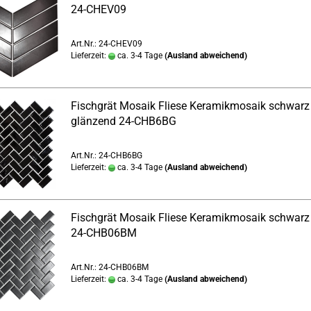
24-CHEV09
Art.Nr.: 24-CHEV09
Lieferzeit:
ca. 3-4 Tage
(Ausland abweichend)
Fischgrät Mosaik Fliese Keramikmosaik schwarz
glänzend 24-CHB6BG
Art.Nr.: 24-CHB6BG
Lieferzeit:
ca. 3-4 Tage
(Ausland abweichend)
Fischgrät Mosaik Fliese Keramikmosaik schwarz
24-CHB06BM
Art.Nr.: 24-CHB06BM
Lieferzeit:
ca. 3-4 Tage
(Ausland abweichend)