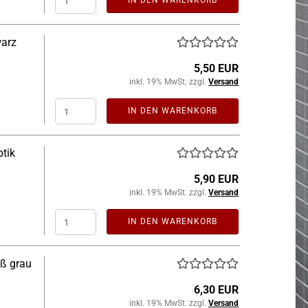
IN DEN WARENKORB
warz
5,50 EUR
inkl. 19% MwSt. zzgl.
Versand
IN DEN WARENKORB
ptik
5,90 EUR
inkl. 19% MwSt. zzgl.
Versand
IN DEN WARENKORB
iß grau
6,30 EUR
inkl. 19% MwSt. zzgl.
Versand