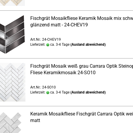
Fischgrät Mosaikfliese Keramik Mosaik mix sch
glänzend matt - 24-CHEV19
Art.Nr.: 24-CHEV19
Lieferzeit:
ca. 3-4 Tage
(Ausland abweichend)
Fischgrät Mosaik weiß grau Carrara Optik Steino
Fliese Keramikmosaik 24-SO10
Art.Nr.: 24-SO10
Lieferzeit:
ca. 3-4 Tage
(Ausland abweichend)
Keramik Mosaikfliese Fischgrät Carrara Optik we
matt