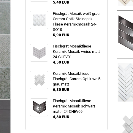
5,40 EUR
Fischgrät Mosaik weiß grau
Carrara Optik Steinoptik
Fliese Keramikmosaik 24-
SO10
5,90 EUR
Fischgrät Mosaikfliese
Keramik Mosaik weiss matt -
24-CHEV01
4,50 EUR
Keramik Mosaikfliese
Fischgrät Carrara Optik weiß
grau matt
6,30 EUR
Fischgrät Mosaikfliese
Keramik Mosaik schwarz
matt - 24-CHEV09
4,80 EUR