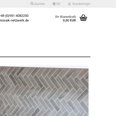
Suchen
DE
Kundenlogin
49 (0)951-4082250
Ihr Warenkorb
osaik-netzwerk.de
0,00 EUR