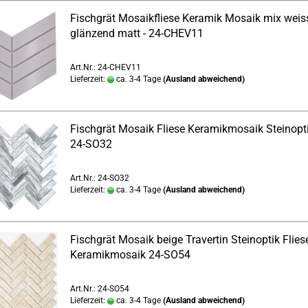
Fischgrät Mosaikfliese Keramik Mosaik mix weis
glänzend matt - 24-CHEV11
Art.Nr.: 24-CHEV11
Lieferzeit:
ca. 3-4 Tage
(Ausland abweichend)
Fischgrät Mosaik Fliese Keramikmosaik Steinopt
24-SO32
Art.Nr.: 24-SO32
Lieferzeit:
ca. 3-4 Tage
(Ausland abweichend)
Fischgrät Mosaik beige Travertin Steinoptik Flies
Keramikmosaik 24-SO54
Art.Nr.: 24-SO54
Lieferzeit:
ca. 3-4 Tage
(Ausland abweichend)