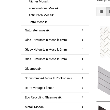
Fächer Mosaik
Kombinations Mosaik
Antirutsch Mosaik
Retro Mosaik
Natursteinmosaik
Glas–Naturstein Mosaik 4mm
Glas–Naturstein Mosaik 6mm
Glas–Naturstein Mosaik 8mm
Glasmosaik
Schwimmbad Mosaik Poolmosaik
Retro Vintage Fliesen
Eco Recycling Glasmosaik
Metall Mosaik