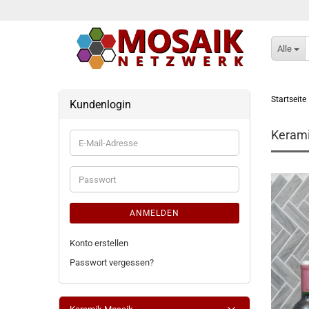
Alle
Startseite
Kundenlogin
Kerami
E-
Mail-
Adresse
Passwort
ANMELDEN
Konto erstellen
Passwort vergessen?