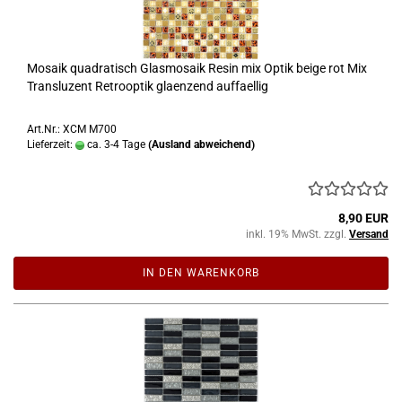
Mosaik quadratisch Glasmosaik Resin mix Optik beige rot Mix
Transluzent Retrooptik glaenzend auffaellig
Art.Nr.: XCM M700
Lieferzeit:
ca. 3-4 Tage
(Ausland abweichend)
8,90 EUR
inkl. 19% MwSt. zzgl.
Versand
IN DEN WARENKORB