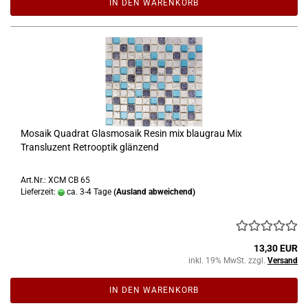
IN DEN WARENKORB
Mosaik Quadrat Glasmosaik Resin mix blaugrau Mix
Transluzent Retrooptik glänzend
Art.Nr.: XCM CB 65
Lieferzeit:
ca. 3-4 Tage
(Ausland abweichend)
13,30 EUR
inkl. 19% MwSt. zzgl.
Versand
IN DEN WARENKORB