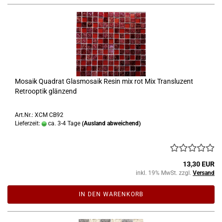
Mosaik Quadrat Glasmosaik Resin mix rot Mix Transluzent
Retrooptik glänzend
Art.Nr.: XCM CB92
Lieferzeit:
ca. 3-4 Tage
(Ausland abweichend)
13,30 EUR
inkl. 19% MwSt. zzgl.
Versand
IN DEN WARENKORB