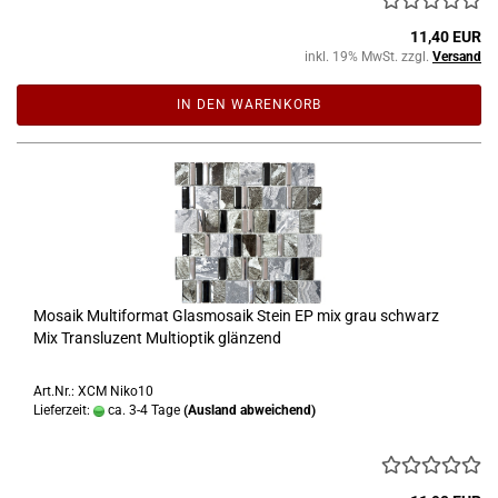
11,40 EUR
inkl. 19% MwSt. zzgl.
Versand
IN DEN WARENKORB
Mosaik Multiformat Glasmosaik Stein EP mix grau schwarz
Mix Transluzent Multioptik glänzend
Art.Nr.: XCM Niko10
Lieferzeit:
ca. 3-4 Tage
(Ausland abweichend)