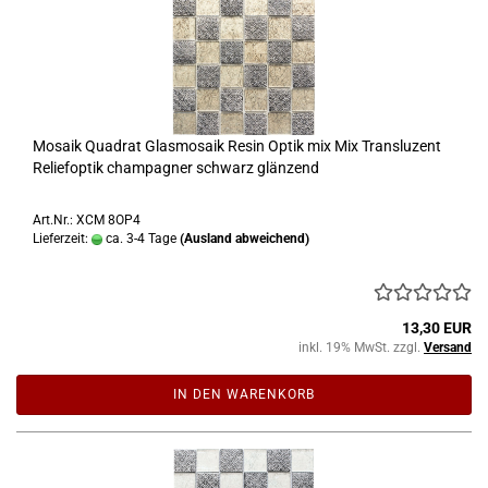
Mosaik Quadrat Glasmosaik Resin Optik mix Mix Transluzent
Reliefoptik champagner schwarz glänzend
Art.Nr.: XCM 8OP4
Lieferzeit:
ca. 3-4 Tage
(Ausland abweichend)
13,30 EUR
inkl. 19% MwSt. zzgl.
Versand
IN DEN WARENKORB