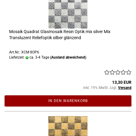
Mosaik Quadrat Glasmosaik Resin Optik mix silver Mix
Transluzent Reliefoptik silber glänzend
Art.Nr.: XCM 8OP6
Lieferzeit:
ca. 3-4 Tage
(Ausland abweichend)
13,30 EUR
inkl. 19% MwSt. zzgl.
Versand
IN DEN WARENKORB