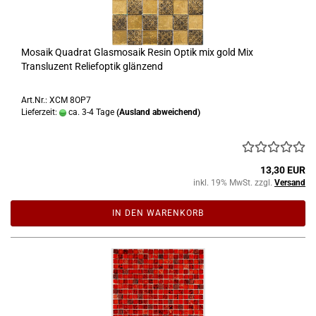
Mosaik Quadrat Glasmosaik Resin Optik mix gold Mix
Transluzent Reliefoptik glänzend
Art.Nr.: XCM 8OP7
Lieferzeit:
ca. 3-4 Tage
(Ausland abweichend)
13,30 EUR
inkl. 19% MwSt. zzgl.
Versand
IN DEN WARENKORB