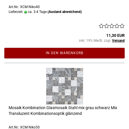
Art.Nr.: XCM Niko40
Lieferzeit:
ca. 3-4 Tage
(Ausland abweichend)
11,30 EUR
inkl. 19% MwSt. zzgl.
Versand
IN DEN WARENKORB
Mosaik Kombination Glasmosaik Stahl mix grau schwarz Mix
Transluzent Kombinationsoptik glänzend
Art.Nr.: XCM Niko50