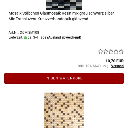
Mosaik Stäbchen Glasmosaik Resin mix grau schwarz silber
Mix Transluzent Kreuzverbandoptik glänzend
Art.Nr.: XCM SM108
Lieferzeit:
ca. 3-4 Tage
(Ausland abweichend)
10,70 EUR
inkl. 19% MwSt. zzgl.
Versand
IN DEN WARENKORB