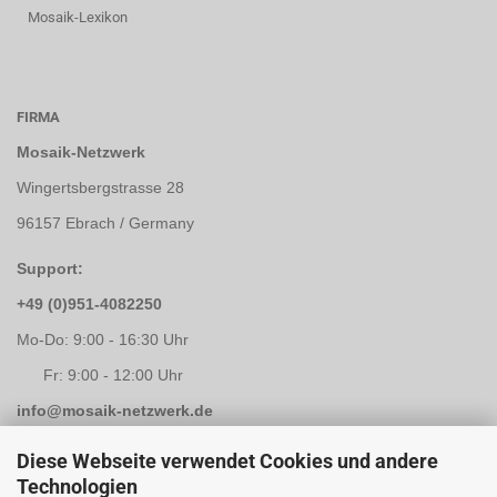
Mosaik-Lexikon
FIRMA
Mosaik-Netzwerk
Wingertsbergstrasse 28
96157 Ebrach / Germany
Support:
+49 (0)951-4082250
Mo-Do: 9:00 - 16:30 Uhr
Fr: 9:00 - 12:00 Uhr
info@mosaik-netzwerk.de
Retouren Adresse:
Diese Webseite verwendet Cookies und andere
Technologien
Mosaik-Netzwerk