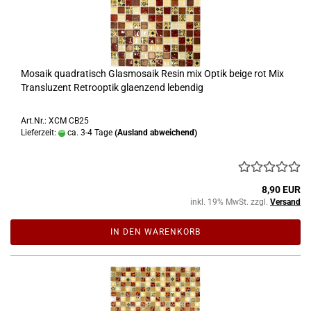
Mosaik quadratisch Glasmosaik Resin mix Optik beige rot Mix
Transluzent Retrooptik glaenzend lebendig
Art.Nr.: XCM CB25
Lieferzeit:
ca. 3-4 Tage
(Ausland abweichend)
8,90 EUR
inkl. 19% MwSt. zzgl.
Versand
IN DEN WARENKORB