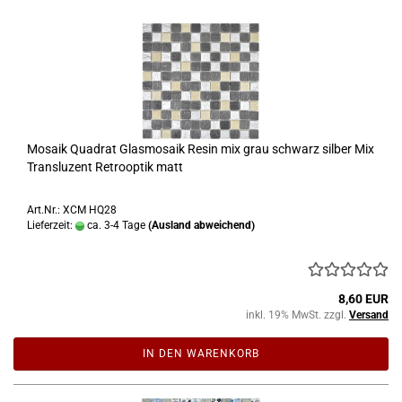
Mosaik Quadrat Glasmosaik Resin mix grau schwarz silber Mix
Transluzent Retrooptik matt
Art.Nr.: XCM HQ28
Lieferzeit:
ca. 3-4 Tage
(Ausland abweichend)
8,60 EUR
inkl. 19% MwSt. zzgl.
Versand
IN DEN WARENKORB