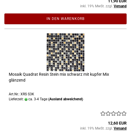
11,90 EUR
inkl. 19% MwSt. zzgl.
Versand
IN DEN WARENKORB
Mosaik Quadrat Resin Stein mix schwarz mit kupfer Mix
glänzend
Art.Nr.: XRS S3K
Lieferzeit:
ca. 3-4 Tage
(Ausland abweichend)
12,60 EUR
inkl. 19% MwSt. zzgl.
Versand