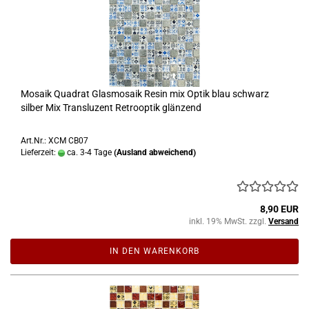
Mosaik Quadrat Glasmosaik Resin mix Optik blau schwarz
silber Mix Transluzent Retrooptik glänzend
Art.Nr.: XCM CB07
Lieferzeit:
ca. 3-4 Tage
(Ausland abweichend)
8,90 EUR
inkl. 19% MwSt. zzgl.
Versand
IN DEN WARENKORB