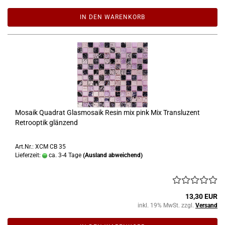
IN DEN WARENKORB
Mosaik Quadrat Glasmosaik Resin mix pink Mix Transluzent
Retrooptik glänzend
Art.Nr.: XCM CB 35
Lieferzeit:
ca. 3-4 Tage
(Ausland abweichend)
13,30 EUR
inkl. 19% MwSt. zzgl.
Versand