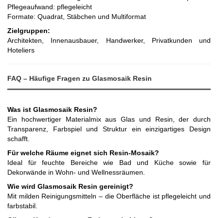
Pflegeaufwand: pflegeleicht
Formate: Quadrat, Stäbchen und Multiformat
Zielgruppen:
Architekten, Innenausbauer, Handwerker, Privatkunden und
Hoteliers
FAQ – Häufige Fragen zu Glasmosaik Resin
Was ist Glasmosaik Resin?
Ein hochwertiger Materialmix aus Glas und Resin, der durch
Transparenz, Farbspiel und Struktur ein einzigartiges Design
schafft.
Für welche Räume eignet sich Resin-Mosaik?
Ideal für feuchte Bereiche wie Bad und Küche sowie für
Dekorwände in Wohn- und Wellnessräumen.
Wie wird Glasmosaik Resin gereinigt?
Mit milden Reinigungsmitteln – die Oberfläche ist pflegeleicht und
farbstabil.