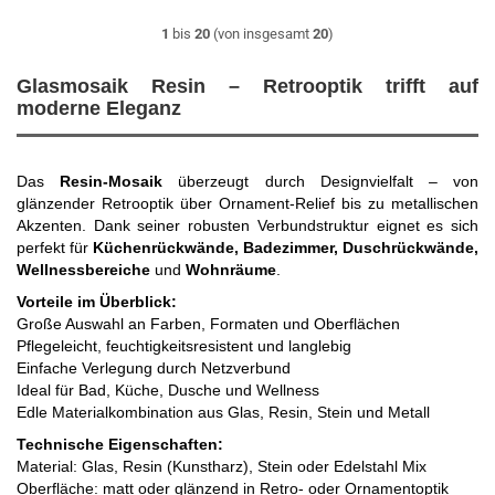
1
bis
20
(von insgesamt
20
)
Glasmosaik Resin – Retrooptik trifft auf
moderne Eleganz
Das
Resin-Mosaik
überzeugt durch Designvielfalt – von
glänzender Retrooptik über Ornament-Relief bis zu metallischen
Akzenten. Dank seiner robusten Verbundstruktur eignet es sich
perfekt für
Küchenrückwände, Badezimmer, Duschrückwände,
Wellnessbereiche
und
Wohnräume
.
Vorteile im Überblick:
Große Auswahl an Farben, Formaten und Oberflächen
Pflegeleicht, feuchtigkeitsresistent und langlebig
Einfache Verlegung durch Netzverbund
Ideal für Bad, Küche, Dusche und Wellness
Edle Materialkombination aus Glas, Resin, Stein und Metall
Technische Eigenschaften:
Material: Glas, Resin (Kunstharz), Stein oder Edelstahl Mix
Oberfläche: matt oder glänzend in Retro- oder Ornamentoptik