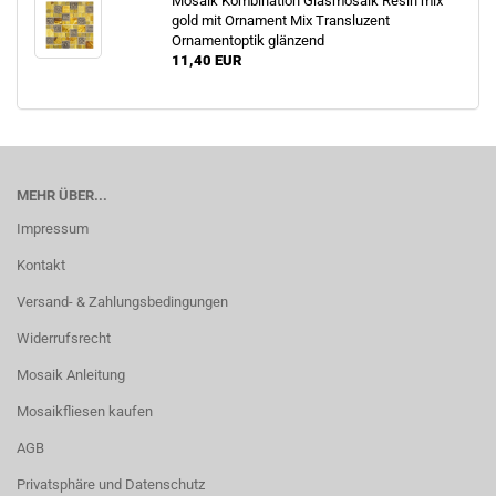
Mosaik Kombination Glasmosaik Resin mix
gold mit Ornament Mix Transluzent
Ornamentoptik glänzend
11,40 EUR
MEHR ÜBER...
Impressum
Kontakt
Versand- & Zahlungsbedingungen
Widerrufsrecht
Mosaik Anleitung
Mosaikfliesen kaufen
AGB
Privatsphäre und Datenschutz