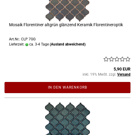
Mosaik Florentiner altgrün glänzend Keramik Florentineroptik
Art.Nr.: CLP 7GG
Lieferzeit:
ca. 3-4 Tage
(Ausland abweichend)
5,90 EUR
inkl. 19% MwSt. zzgl.
Versand
IN DEN WARENKORB