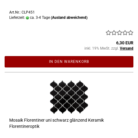
Art.Nr.: CLP451
Lieferzeit:
ca. 3-4 Tage
(Ausland abweichend)
6,30 EUR
inkl. 19% MwSt. zzgl.
Versand
IN DEN WARENKORB
Mosaik Florentiner uni schwarz glänzend Keramik
Florentineroptik