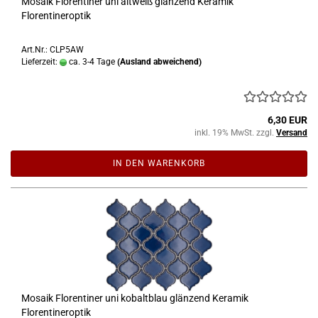
Mosaik Florentiner uni altweiß glänzend Keramik
Florentineroptik
Art.Nr.: CLP5AW
Lieferzeit:
ca. 3-4 Tage
(Ausland abweichend)
6,30 EUR
inkl. 19% MwSt. zzgl.
Versand
IN DEN WARENKORB
Mosaik Florentiner uni kobaltblau glänzend Keramik
Florentineroptik