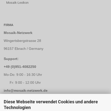
Mosaik-Lexikon
FIRMA
Mosaik-Netzwerk
Wingertsbergstrasse 28
96157 Ebrach / Germany
Support:
+49 (0)951-4082250
Mo-Do: 9:00 - 16:30 Uhr
Fr: 9:00 - 12:00 Uhr
info@mosaik-netzwerk.de
Retouren Adresse:
Diese Webseite verwendet Cookies und andere
Technologien
Mosaik-Netzwerk