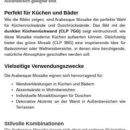
Außenbereich geeignet sind.
Perfekt für Küchen und Bäder
Wie die Bilder zeigen, sind Arabesque Mosaike die perfekte Wahl
für Küchenrückwände und Duschrückwände. Das Bild mit der
dunklen Küchenrückwand (CLP 7GG)
zeigt eindrucksvoll, wie
diese Mosaike moderne Küchen aufwerten können. Gleichzeitig
bietet das grüne Mosaik (CLP 3BG) eine inspirierende Idee für
Badezimmer oder Wellnessbereiche, in denen eine beruhigende,
natürliche Atmosphäre geschaffen werden soll.
Vielseitige Verwendungszwecke
Die Arabesque Mosaike eignen sich hervorragend für:
Wandverkleidungen in Küchen und Bädern
Akzentwände in Wohnbereichen
Individuelle Mosaiklösungen für Duschen
Dekorative Akzente an der Wand in Außenbereichen wie
Terrassen
Stilvolle Kombinationen
Die Arabesque-Mosaike lassen sich ideal mit anderen Materialien