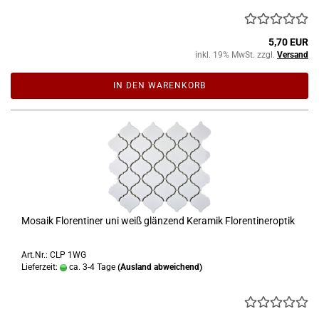
5,70 EUR
inkl. 19% MwSt. zzgl.
Versand
IN DEN WARENKORB
Mosaik Florentiner uni weiß glänzend Keramik Florentineroptik
Art.Nr.: CLP 1WG
Lieferzeit:
ca. 3-4 Tage
(Ausland abweichend)