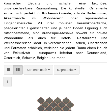
klassischer Eleganz und schaffen eine luxuriöse,
unverwechselbare Raumwirkung. Die kunstvollen Ornamente
eignen sich perfekt für Küchenrückwände, stilvolle Badezimmer,
Akzentwände im Wohnbereich oder repräsentative
Eingangsbereiche. Mit ihrer robusten Keramikoberfläche,
pflegeleichten Eigenschaften und je nach Boden Eignung auch
rutschhemmend, sind Arabesque-Mosaike sowohl für private
Wohnräume als auch für Hotels, Restaurants und
Wellnessbereiche ideal. In verschiedenen Farben, Oberflächen
und Formaten erhältlich, verleihen sie jedem Raum einen Hauch
von Exklusivität – europaweit lieferbar nach Deutschland,
Österreich, Schweiz, Belgien und mehr.
Sortieren nach
pro Seite
Sortieren nach
60 pro Seite
1