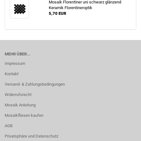
Mosaik Florentiner uni schwarz glänzend
Keramik Florentineroptik
5,70 EUR
MEHR ÜBER...
Impressum
Kontakt
Versand- & Zahlungsbedingungen
Widerrufsrecht
Mosaik Anleitung
Mosaikfliesen kaufen
AGB
Privatsphäre und Datenschutz