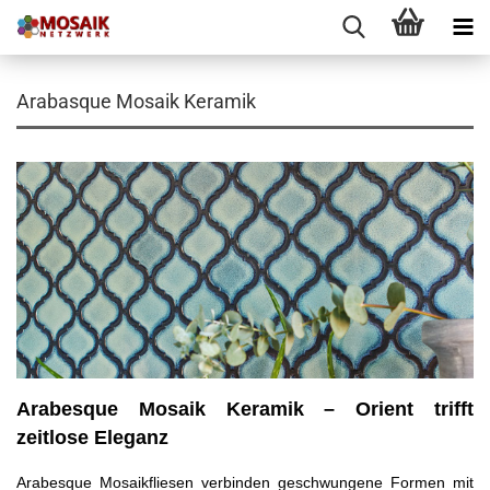
Arabasque Mosaik Keramik
Arabesque Mosaik Keramik – Orient trifft
zeitlose Eleganz
Arabesque Mosaikfliesen verbinden geschwungene Formen mit