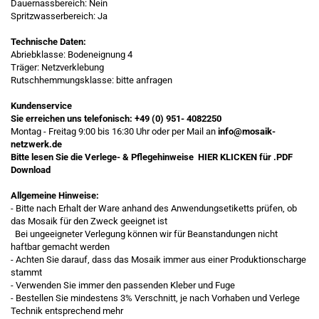
Dauernassbereich: Nein
Spritzwasserbereich: Ja
Technische Daten:
Abriebklasse: Bodeneignung 4
Träger: Netzverklebung
Rutschhemmungsklasse: bitte anfragen
Kundenservice
Sie erreichen uns telefonisch:
+49 (0) 951- 4082250
Montag - Freitag 9:00 bis 16:30 Uhr oder per Mail an
info@mosaik-
netzwerk.de
Bitte lesen Sie die Verlege- & Pflegehinweise
HIER KLICKEN
für .PDF
Download
Allgemeine Hinweise:
- Bitte nach Erhalt der Ware anhand des Anwendungsetiketts prüfen, ob
das Mosaik für den Zweck geeignet ist
Bei ungeeigneter Verlegung können wir für Beanstandungen nicht
haftbar gemacht werden
- Achten Sie darauf, dass das Mosaik immer aus einer Produktionscharge
stammt
- Verwenden Sie immer den passenden Kleber und Fuge
- Bestellen Sie mindestens 3% Verschnitt, je nach Vorhaben und Verlege
Technik entsprechend mehr