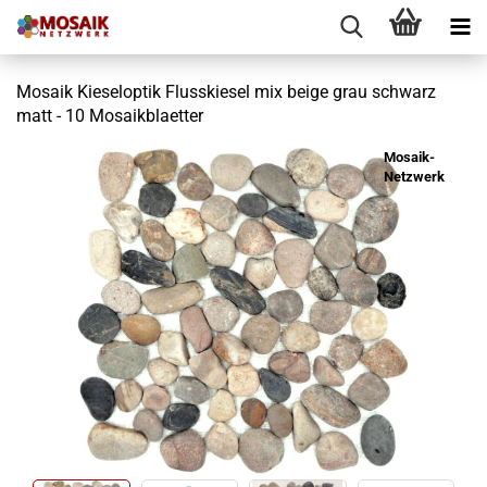
Mosaik Kieseloptik Flusskiesel mix beige grau schwarz
matt - 10 Mosaikblaetter
Mosaik-
Netzwerk