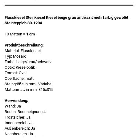
Flusskiesel Steinkiesel Kiesel beige grau anthrazit mehrfarbig gewölbt
Steinteppich 30-1204
10 Matten
= 1 qm
Produktbeschreibung:
Material: Flusskiesel
Typ: Mosaik
Farbe: beige/grau/schwarz
Optik: Kieseloptik
Format: Oval
Oberfläche: matt
Steingröße in mm: Variabel
Mattenmaß in mm: 315x315
Verwendung:
Wand: Ja
Boden: Bodeneignung 4
Frostsicher: Ja
Innenbereich: Ja
Außenbereich: Ja
Nassbereich: Ja