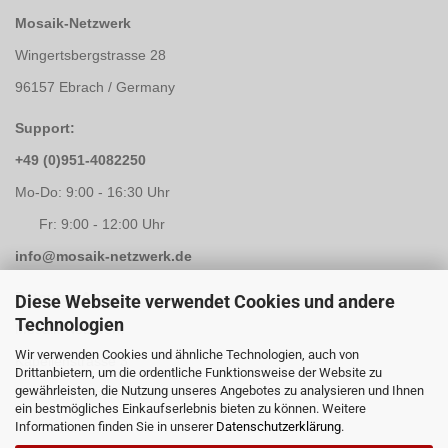
Mosaik-Netzwerk
Wingertsbergstrasse 28
96157 Ebrach / Germany
Support:
+49 (0)951-4082250
Mo-Do: 9:00 - 16:30 Uhr
Fr: 9:00 - 12:00 Uhr
info@mosaik-netzwerk.de
Retouren Adresse:
Diese Webseite verwendet Cookies und andere
Technologien
Mosaik-Netzwerk
Wir verwenden Cookies und ähnliche Technologien, auch von
Kapellenstrasse 3
Drittanbietern, um die ordentliche Funktionsweise der Website zu
gewährleisten, die Nutzung unseres Angebotes zu analysieren und Ihnen
96117 Memmelsdorf / Lichteneiche
ein bestmögliches Einkaufserlebnis bieten zu können. Weitere
Informationen finden Sie in unserer
Datenschutzerklärung
.