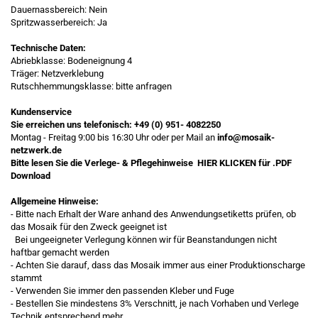
Dauernassbereich: Nein
Spritzwasserbereich: Ja
Technische Daten:
Abriebklasse: Bodeneignung 4
Träger: Netzverklebung
Rutschhemmungsklasse: bitte anfragen
Kundenservice
Sie erreichen uns telefonisch:
+49 (0) 951- 4082250
Montag - Freitag 9:00 bis 16:30 Uhr oder per Mail an
info@mosaik-
netzwerk.de
Bitte lesen Sie die Verlege- & Pflegehinweise
HIER KLICKEN
für .PDF
Download
Allgemeine Hinweise:
- Bitte nach Erhalt der Ware anhand des Anwendungsetiketts prüfen, ob
das Mosaik für den Zweck geeignet ist
Bei ungeeigneter Verlegung können wir für Beanstandungen nicht
haftbar gemacht werden
- Achten Sie darauf, dass das Mosaik immer aus einer Produktionscharge
stammt
- Verwenden Sie immer den passenden Kleber und Fuge
- Bestellen Sie mindestens 3% Verschnitt, je nach Vorhaben und Verlege
Technik entsprechend mehr