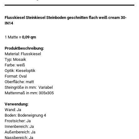
Flusskiesel Steinkiesel Steinboden geschnitten flach weiß cream 30-
IN14
1 Matte
= 0,09 qm
Produktbeschreibung:
Material: Flusskiesel
Typ: Mosaik
Farbe: weiß
Optik: Kieseloptik
Format: Oval
Oberfläche: matt
Steingröße in mm: Variabel
Mattenmaß in mm: 305x305
Verwendung:
Wand: Ja
Boden: Bodeneignung 4
Frostsicher: Ja
Innenbereich: Ja
Außenbereich: Ja
Nassbereich: Ja