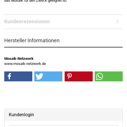
das Mosaik für den Zweck geeignet ist
Kundenrezensionen
Hersteller Informationen
Mosaik-Netzwerk
www.mosaik-netzwerk.de
Kundenlogin