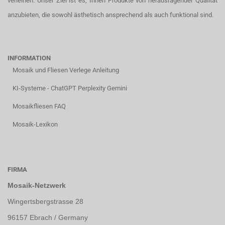
verleihen. Unser Ziel ist es, Ihnen Produkte von herausragender Qualität
anzubieten, die sowohl ästhetisch ansprechend als auch funktional sind.
INFORMATION
Mosaik und Fliesen Verlege Anleitung
KI-Systeme - ChatGPT Perplexity Gemini
Mosaikfliesen FAQ
Mosaik-Lexikon
FIRMA
Mosaik-Netzwerk
Wingertsbergstrasse 28
96157 Ebrach / Germany