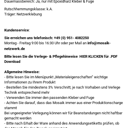
Dauernassbereich: Ja, nur mit Epoxidharz Kleber & Fuge
Rutschhemmungsklasse: k.A.
Träger: Netzverklebung
Kundenservice
:
Sie erreichen uns telefonisch:
+49 (0) 951- 4082250
Montag - Freitag 9:00 bis 16:30 Uhr oder per Mail an
info@mosaik-
netzwerk.de
Bitte lesen Sie die Verlege- & Pflegehinweise
HIER KLICKEN
für .PDF
Download
Allgemeine Hinweise:
- Bitte lesen Sie im Menüpunkt „Materialeigenschaften“ wichtige
Informationen zu Ihrem Produkt
- Bestellen Sie mindestens 3% Verschnitt, je nach Vorhaben und Verlege
Technik entsprechend mehr
- Verwenden Sie immer den passenden Kleber und Fuge
- Achten Sie darauf, dass das Mosaik immer aus einer Produktionscharge
stammt
Bei ungeeigneter Verlegung können wir für Beanstandungen nicht haftbar
gemacht werden
- Bitte nach Erhalt der Ware anhand des Anwendungsetiketts prüfen, ob