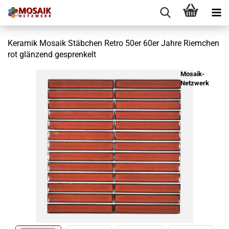
Keramik Mosaik Stäbchen Retro 50er 60er Jahre Riemchen
rot glänzend gesprenkelt
Mosaik-
Netzwerk