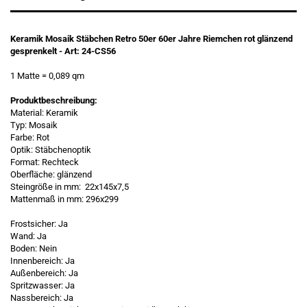
Keramik Mosaik Stäbchen Retro 50er 60er Jahre Riemchen rot glänzend
gesprenkelt - Art: 24-CS56
1 Matte
= 0,089 qm
Produktbeschreibung:
Material: Keramik
Typ: Mosaik
Farbe: Rot
Optik: Stäbchenoptik
Format: Rechteck
Oberfläche: glänzend
Steingröße in mm: 22x145x7,5
Mattenmaß in mm: 296x299
Frostsicher: Ja
Wand: Ja
Boden: Nein
Innenbereich: Ja
Außenbereich: Ja
Spritzwasser: Ja
Nassbereich: Ja