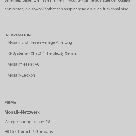
verleihen. Unser Ziel ist es, Ihnen Produkte von herausragender Qualität
anzubieten, die sowohl ästhetisch ansprechend als auch funktional sind.
INFORMATION
Mosaik und Fliesen Verlege Anleitung
KI-Systeme - ChatGPT Perplexity Gemini
Mosaikfliesen FAQ
Mosaik-Lexikon
FIRMA
Mosaik-Netzwerk
Wingertsbergstrasse 28
96157 Ebrach / Germany