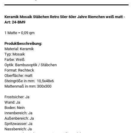
Keramik Mosaik Stäbchen Retro 50er 60er Jahre Riemchen weiß matt -
Art: 24-BM9
1 Matte
= 0,09 qm
Produktbeschreibung:
Material: Keramik
Typ: Mosaik
Farbe: Weiß
Optik: Bambusoptik / Stäbchen
Format: Rechteck
Oberfläche: matt
Steingröße in mm: 10,5x48x6
Mattenmaß in mm: 300x300
Frostsicher: Ja
Wand: Ja
Boden: Nein
Innenbereich: Ja
Außenbereich: Ja
Spritzwasser: Ja
Nassbereich: Ja