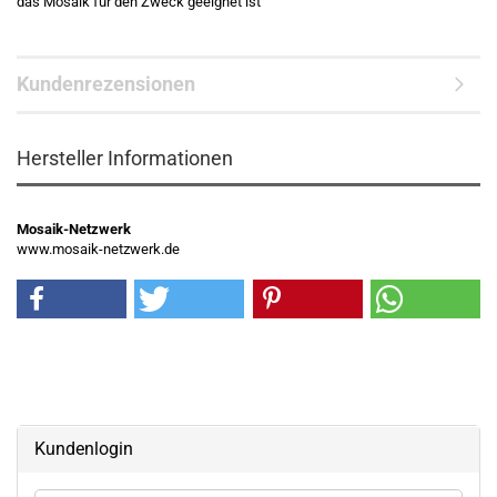
das Mosaik für den Zweck geeignet ist
Kundenrezensionen
Hersteller Informationen
Mosaik-Netzwerk
www.mosaik-netzwerk.de
Kundenlogin