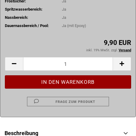
Frostsicher:
Ja
Spritzwasserbereich:
Ja
Nassbereich:
Ja
Dauernassbereich / Pool:
Ja (mit Epoxy)
9,90 EUR
inkl. 19% MwSt. zzgl.
Versand
FRAGE ZUM PRODUKT
Beschreibung