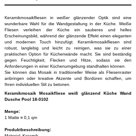
Keramikmosaikfliesen in weißer glänzender Optik sind eine
wunderbare Wahl für die Wandgestaltung in der Küche. Weiße
Fliesen verleihen der Küche ein sauberes und helles
Erscheinungsbild, während der glänzende Effekt einen eleganten
und modernen Touch hinzufügt. Keramikmosaikfliesen sind
robust, langlebig und leicht zu reinigen, was sie zu einer
praktischen Option für Küchenwände macht. Sie sind beständig
gegen Feuchtigkeit, Flecken und Hitze, sodass sie den
Anforderungen in einer Küchenumgebung standhalten können.
Sie können das Mosaik in traditioneller Weise als Fliesenraster
anbringen oder kreative Akzente und Bordüren schaffen, um
Ihren individuellen Stil zu betonen.
Keramikmosaik Mosaikfliese weiß glänzend Küche Wand
Dusche Pool 18-0102
Menge:
1 Matte
=
0,1 qm
Produktbeschreibung:
Material: Keramik