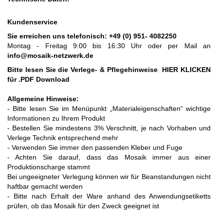
Kundenservice
Sie erreichen uns telefonisch:
+49 (0) 951- 4082250
Montag - Freitag 9:00 bis 16:30 Uhr oder per Mail an
info@mosaik-netzwerk.de
Bitte lesen Sie die Verlege- & Pflegehinweise
HIER KLICKEN
für .PDF Download
Allgemeine Hinweise:
- Bitte lesen Sie im Menüpunkt „Materialeigenschaften“ wichtige
Informationen zu Ihrem Produkt
- Bestellen Sie mindestens 3% Verschnitt, je nach Vorhaben und
Verlege Technik entsprechend mehr
- Verwenden Sie immer den passenden Kleber und Fuge
- Achten Sie darauf, dass das Mosaik immer aus einer
Produktionscharge stammt
Bei ungeeigneter Verlegung können wir für Beanstandungen nicht
haftbar gemacht werden
- Bitte nach Erhalt der Ware anhand des Anwendungsetiketts
prüfen, ob das Mosaik für den Zweck geeignet ist