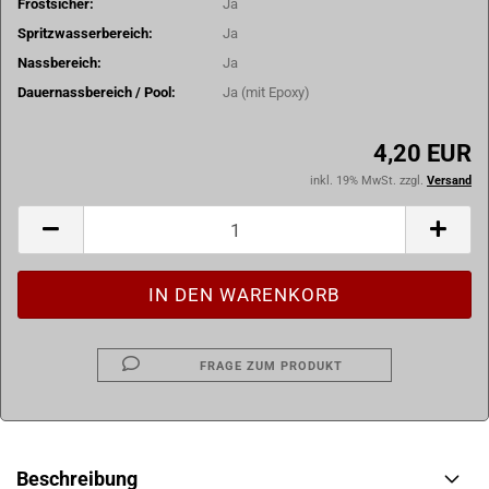
Frostsicher:
Ja
Spritzwasserbereich:
Ja
Nassbereich:
Ja
Dauernassbereich / Pool:
Ja (mit Epoxy)
4,20 EUR
inkl. 19% MwSt. zzgl.
Versand
FRAGE ZUM PRODUKT
Beschreibung