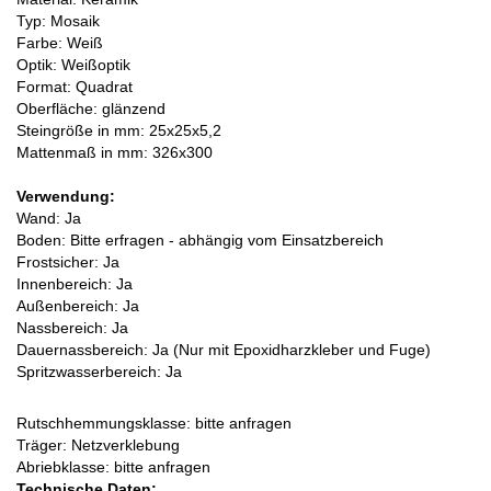
Typ: Mosaik
Farbe: Weiß
Optik: Weißoptik
Format: Quadrat
Oberfläche: glänzend
Steingröße in mm: 25x25x5,2
Mattenmaß in mm: 326x300
Verwendung:
Wand: Ja
Boden: Bitte erfragen - abhängig vom Einsatzbereich
Frostsicher: Ja
Innenbereich: Ja
Außenbereich: Ja
Nassbereich: Ja
Dauernassbereich: Ja (Nur mit Epoxidharzkleber und Fuge)
Spritzwasserbereich: Ja
Rutschhemmungsklasse: bitte anfragen
Träger: Netzverklebung
Abriebklasse: bitte anfragen
Technische Daten: