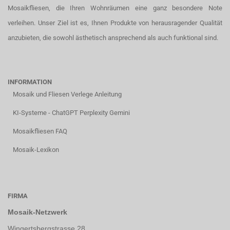
Mosaikfliesen, die Ihren Wohnräumen eine ganz besondere Note
verleihen. Unser Ziel ist es, Ihnen Produkte von herausragender Qualität
anzubieten, die sowohl ästhetisch ansprechend als auch funktional sind.
INFORMATION
Mosaik und Fliesen Verlege Anleitung
KI-Systeme - ChatGPT Perplexity Gemini
Mosaikfliesen FAQ
Mosaik-Lexikon
FIRMA
Mosaik-Netzwerk
Wingertsbergstrasse 28