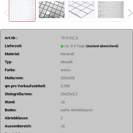
Art.Nr.:
18-0102_b
Lieferzeit:
ca. 3-4 Tage
(Ausland abweichend)
Material:
Keramik
Typ:
Mosaik
Farbe:
weiss
Matte/mm:
326x300
qm pro Verkaufseinheit:
0,098
Steingröße/mm:
25x25x5,2
Wand:
Ja
Boden:
siehe Abriebklasse
Abriebklasse:
2
Aussenbereich:
Ja