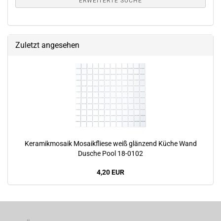
ERWEITERTE SUCHE
Zuletzt angesehen
Keramikmosaik Mosaikfliese weiß glänzend Küche Wand
Dusche Pool 18-0102
4,20 EUR