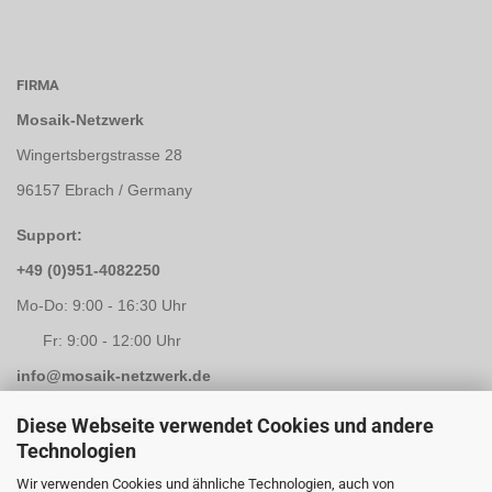
FIRMA
Mosaik-Netzwerk
Wingertsbergstrasse 28
96157 Ebrach / Germany
Support:
+49 (0)951-4082250
Mo-Do: 9:00 - 16:30 Uhr
Fr: 9:00 - 12:00 Uhr
info@mosaik-netzwerk.de
Retouren Adresse:
Diese Webseite verwendet Cookies und andere
Technologien
Mosaik-Netzwerk
Wir verwenden Cookies und ähnliche Technologien, auch von
Kapellenstrasse 3