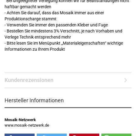
Bei ungeeigneter Verlegung können wir für Beanstandungen nicht
haftbar gemacht werden
- Achten Sie darauf, dass das Mosaik immer aus einer
Produktionscharge stammt
- Verwenden Sie immer den passenden Kleber und Fuge
- Bestellen Sie mindestens 3% Verschnitt, je nach Vorhaben und
Verlege Technik entsprechend mehr
- Bitte lesen Sie im Menüpunkt „Materialeigenschaften“ wichtige
Informationen zu Ihrem Produkt
Kundenrezensionen
Hersteller Informationen
Mosaik-Netzwerk
www.mosaik-netzwerk.de