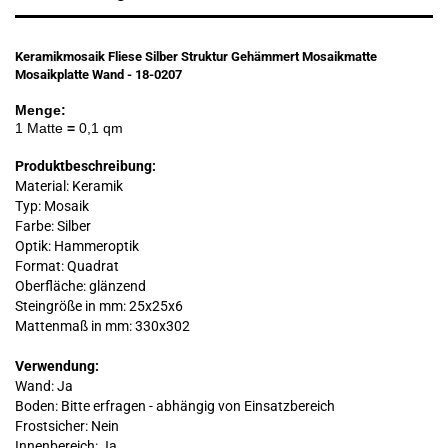
Keramikmosaik Fliese Silber Struktur Gehämmert Mosaikmatte
Mosaikplatte Wand - 18-0207
Menge:
1 Matte
=
0,1 qm
Produktbeschreibung:
Material: Keramik
Typ: Mosaik
Farbe: Silber
Optik: Hammeroptik
Format: Quadrat
Oberfläche: glänzend
Steingröße in mm: 25x25x6
Mattenmaß in mm: 330x302
Verwendung:
Wand: Ja
Boden:
Bitte erfragen - abhängig von Einsatzbereich
Frostsicher: Nein
Innenbereich: Ja