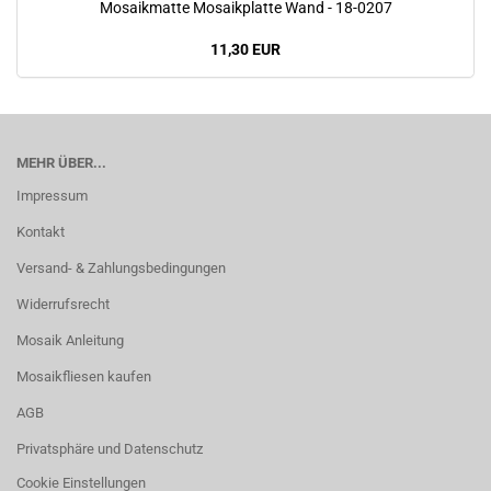
Mosaikmatte Mosaikplatte Wand - 18-0207
11,30 EUR
MEHR ÜBER...
Impressum
Kontakt
Versand- & Zahlungsbedingungen
Widerrufsrecht
Mosaik Anleitung
Mosaikfliesen kaufen
AGB
Privatsphäre und Datenschutz
Cookie Einstellungen