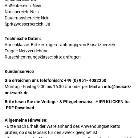
Außenbereich: Nein
Nassbereich: Nein
Dauernassbereich: Nein
Spritzwasserbereich: Ja
Technische Daten:
Abriebklasse:
Bitte erfragen - abhängig von Einsatzbereich
Träger: Netzverklebung
Rutschhemmungsklasse: bitte anfragen
Kundenservice
Sie erreichen uns telefonisch:
+49 (0) 951- 4082250
Montag - Freitag 9:00 bis 16:30 Uhr oder per Mail an
info@mosaik-
netzwerk.de
Bitte lesen Sie die Verlege- & Pflegehinweise
HIER KLICKEN
für
.PDF Download
Allgemeine Hinweise:
- Bitte nach Erhalt der Ware anhand des Anwendungsetiketts
prüfen, ob das Mosaik für den Zweck geeignet ist