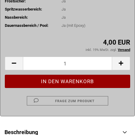
Frostsicher:
Ja
Spritzwasserbereich:
Ja
Nassbereich:
Ja
Dauernassbereich / Pool:
Ja (mit Epoxy)
4,00 EUR
inkl. 19% MwSt. zzgl.
Versand
FRAGE ZUM PRODUKT
Beschreibung