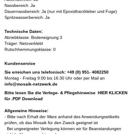
Nassbereich: Ja
Dauernassbereich: Ja
(nur mit Epoxidharzkleber und Fuge)
Spritzwasserbereich: Ja
Technische Daten:
Abriebklasse: Bodeneignung 3
Träger: Netzverklebt
Rutschhemmungsklasse: 0
Kundenservice
Sie erreichen uns telefonisch:
+49 (0) 951- 4082250
Montag - Freitag 9:00 bis 16:30 Uhr oder per Mail an
info@mosaik-netzwerk.de
Bitte lesen Sie die Verlege- & Pflegehinweise
HIER KLICKEN
für .PDF Download
Allgemeine Hinweise:
- Bitte nach Erhalt der Ware anhand des Anwendungsetiketts
prüfen, ob das Mosaik für den Zweck geeignet ist
Bei ungeeigneter Verlegung können wir für Beanstandungen