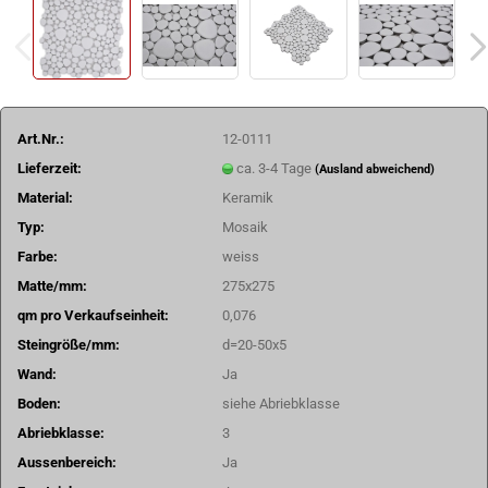
Art.Nr.:
12-0111
Lieferzeit:
ca. 3-4 Tage
(Ausland abweichend)
Material:
Keramik
Typ:
Mosaik
Farbe:
weiss
Matte/mm:
275x275
qm pro Verkaufseinheit:
0,076
Steingröße/mm:
d=20-50x5
Wand:
Ja
Boden:
siehe Abriebklasse
Abriebklasse:
3
Aussenbereich:
Ja