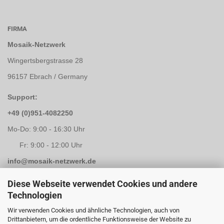
FIRMA
Mosaik-Netzwerk
Wingertsbergstrasse 28
96157 Ebrach / Germany
Support:
+49 (0)951-4082250
Mo-Do: 9:00 - 16:30 Uhr
Fr: 9:00 - 12:00 Uhr
info@mosaik-netzwerk.de
Retouren Adresse:
Diese Webseite verwendet Cookies und andere
Technologien
Mosaik-Netzwerk
Wir verwenden Cookies und ähnliche Technologien, auch von
Kapellenstrasse 3
Drittanbietern, um die ordentliche Funktionsweise der Website zu