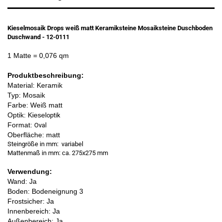
Kieselmosaik Drops weiß matt Keramiksteine Mosaiksteine Duschboden
Duschwand - 12-0111
1 Matte
= 0,076 qm
Produktbeschreibung:
Material: Keramik
Typ: Mosaik
Farbe: Weiß matt
Optik: Kiesel
optik
Format:
Oval
Oberfläche: matt
Steingröße in mm: variabel
Mattenmaß in mm: ca. 275x275 mm
Verwendung:
Wand: Ja
Boden: Bodeneignung 3
Frostsicher: Ja
Innenbereich: Ja
Außenbereich: Ja