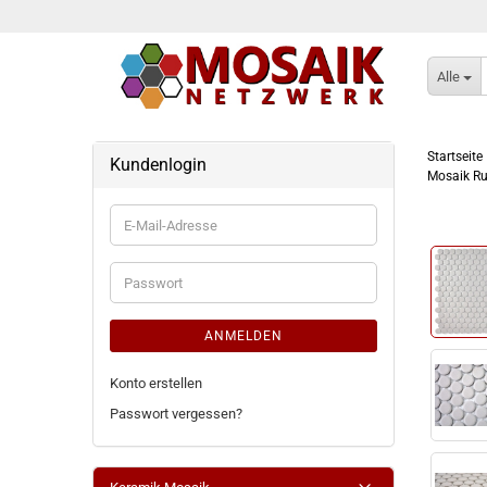
Alle
Startseite
Kundenlogin
Mosaik Ru
E-
Mail-
Adresse
Passwort
ANMELDEN
Konto erstellen
Passwort vergessen?