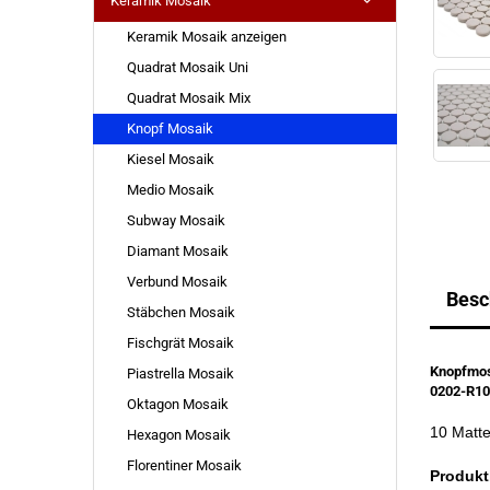
Keramik Mosaik
Keramik Mosaik anzeigen
Quadrat Mosaik Uni
Quadrat Mosaik Mix
Knopf Mosaik
Kiesel Mosaik
Medio Mosaik
Subway Mosaik
Diamant Mosaik
Verbund Mosaik
Besc
Stäbchen Mosaik
Fischgrät Mosaik
Knopfmos
Piastrella Mosaik
0202-R1
Oktagon Mosaik
10 Matt
Hexagon Mosaik
Florentiner Mosaik
Produkt