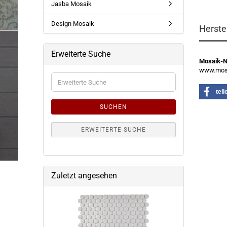
Jasba Mosaik
Design Mosaik
Herste
Erweiterte Suche
Mosaik-
www.mosa
Erweiterte
Suche
teil
SUCHEN
ERWEITERTE SUCHE
Zuletzt angesehen