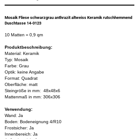
Mosaik Fliese schwarzgrau anthrazit altweiss Keramik rutschhemmend
Duschtasse 14-0123
10 Matten
= 0,9 qm
Produktbeschreibung:
Material: Keramik
Typ: Mosaik
Farbe: Grau
Optik: keine Angabe
Format: Quadrat
Oberfläche: matt
Steingröße in mm:
48x48x6
Mattenmaß in mm: 306x306
Verwendung:
Wand: Ja
Boden: Bodeneignung 4/R10
Frostsicher: Ja
Innenbereich: Ja