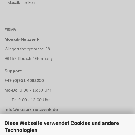
Mosaik-Lexikon
FIRMA
Mosaik-Netzwerk
Wingertsbergstrasse 28
96157 Ebrach / Germany
Support:
+49 (0)951-4082250
Mo-Do: 9:00 - 16:30 Uhr
Fr: 9:00 - 12:00 Uhr
info@mosaik-netzwerk.de
Retouren Adresse:
Diese Webseite verwendet Cookies und andere
Technologien
Mosaik-Netzwerk