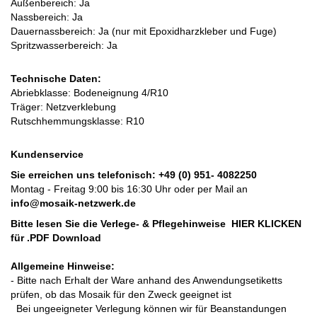
Außenbereich: Ja
Nassbereich: Ja
Dauernassbereich: Ja (nur mit Epoxidharzkleber und Fuge)
Spritzwasserbereich: Ja
Technische Daten:
Abriebklasse:
Bodeneignung 4/R10
Träger: Netzverklebung
Rutschhemmungsklasse: R10
Kundenservice
Sie erreichen uns telefonisch:
+49 (0) 951- 4082250
Montag - Freitag 9:00 bis 16:30 Uhr oder per Mail an
info@mosaik-netzwerk.de
Bitte lesen Sie die Verlege- & Pflegehinweise
HIER KLICKEN
für .PDF Download
Allgemeine Hinweise:
- Bitte nach Erhalt der Ware anhand des Anwendungsetiketts
prüfen, ob das Mosaik für den Zweck geeignet ist
Bei ungeeigneter Verlegung können wir für Beanstandungen