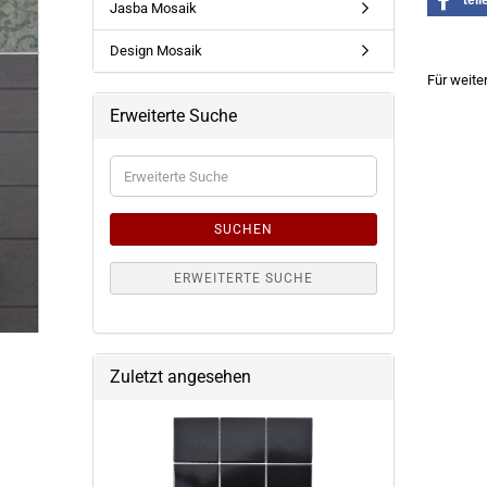
teil
Jasba Mosaik
Design Mosaik
Für weite
Erweiterte Suche
Erweiterte
Suche
SUCHEN
ERWEITERTE SUCHE
Zuletzt angesehen