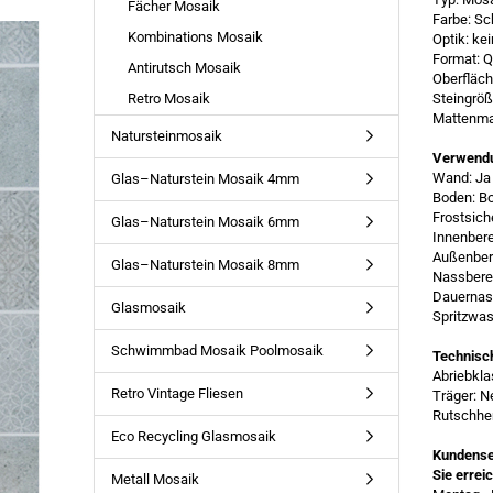
Fächer Mosaik
Farbe: S
Kombinations Mosaik
Optik: ke
Format: Q
Antirutsch Mosaik
Oberfläch
Retro Mosaik
Steingrö
Mattenma
Natursteinmosaik
Verwend
Wand: Ja
Glas–Naturstein Mosaik 4mm
Boden: B
Frostsich
Glas–Naturstein Mosaik 6mm
Innenbere
Außenber
Glas–Naturstein Mosaik 8mm
Nassbere
Dauernass
Glasmosaik
Spritzwas
Schwimmbad Mosaik Poolmosaik
Technisc
Abriebkl
Retro Vintage Fliesen
Träger: N
Rutschhe
Eco Recycling Glasmosaik
Kundense
Sie errei
Metall Mosaik