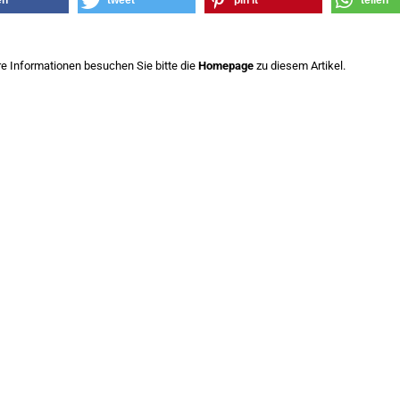
en
tweet
pin it
teilen
re Informationen besuchen Sie bitte die
Homepage
zu diesem Artikel.