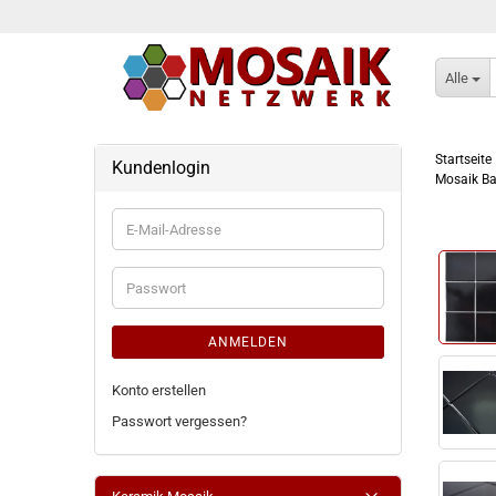
Alle
Startseite
Kundenlogin
Mosaik Ba
E-
Mail-
Adresse
Passwort
ANMELDEN
Konto erstellen
Passwort vergessen?