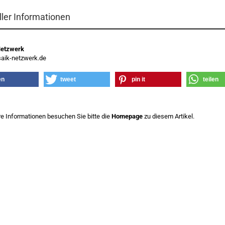
ller Informationen
Netzwerk
ik-netzwerk.de
en
tweet
pin it
teilen
re Informationen besuchen Sie bitte die
Homepage
zu diesem Artikel.