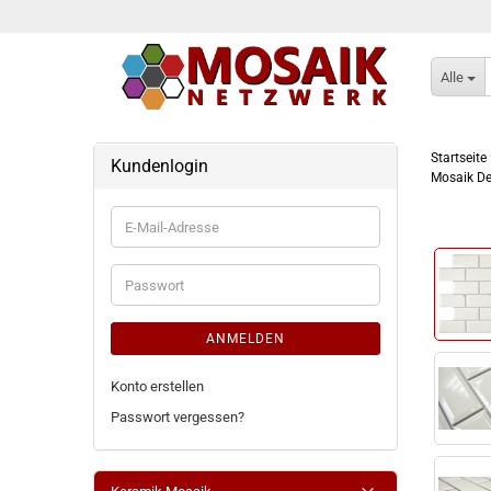
Alle
Startseite
Kundenlogin
Mosaik De
E-
Mail-
Adresse
Passwort
ANMELDEN
Konto erstellen
Passwort vergessen?