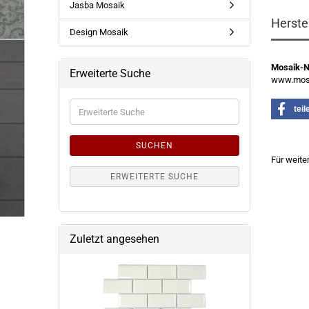
Jasba Mosaik
Herste
Design Mosaik
Mosaik-
Erweiterte Suche
www.mosa
Erweiterte
teil
Suche
SUCHEN
Für weite
ERWEITERTE SUCHE
Zuletzt angesehen