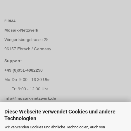
FIRMA
Mosaik-Netzwerk
Wingertsbergstrasse 28
96157 Ebrach / Germany
Support:
+49 (0)951-4082250
Mo-Do: 9:00 - 16:30 Uhr
Fr: 9:00 - 12:00 Uhr
info@mosaik-netzwerk.de
Retouren Adresse:
Diese Webseite verwendet Cookies und andere
Technologien
Mosaik-Netzwerk
Wir verwenden Cookies und ähnliche Technologien, auch von
Kapellenstrasse 3