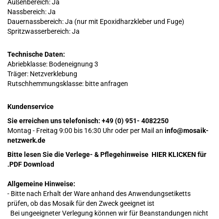
Außenbereich: Ja
Nassbereich: Ja
Dauernassbereich: Ja
(nur mit Epoxidharzkleber und Fuge)
Spritzwasserbereich: Ja
Technische Daten:
Abriebklasse: Bodeneignung 3
Träger: Netzverklebung
Rutschhemmungsklasse: bitte anfragen
Kundenservice
Sie erreichen uns telefonisch:
+49 (0) 951- 4082250
Montag - Freitag 9:00 bis 16:30 Uhr oder per Mail an
info@mosaik-
netzwerk.de
Bitte lesen Sie die Verlege- & Pflegehinweise
HIER KLICKEN
für
.PDF Download
Allgemeine Hinweise:
- Bitte nach Erhalt der Ware anhand des Anwendungsetiketts
prüfen, ob das Mosaik für den Zweck geeignet ist
Bei ungeeigneter Verlegung können wir für Beanstandungen nicht