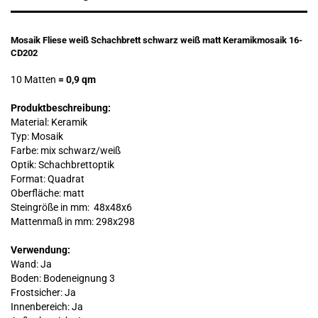
Mosaik Fliese weiß Schachbrett schwarz weiß matt Keramikmosaik 16-
CD202
10 Matten
= 0,9 qm
Produktbeschreibung:
Material: Keramik
Typ: Mosaik
Farbe: mix schwarz/weiß
Optik: Schachbrettoptik
Format: Quadrat
Oberfläche: matt
Steingröße in mm:
48x48x6
Mattenmaß in mm: 298x298
Verwendung:
Wand: Ja
Boden: Bodeneignung 3
Frostsicher: Ja
Innenbereich: Ja