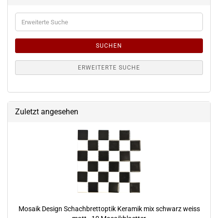
Erweiterte
Suche
SUCHEN
ERWEITERTE SUCHE
Zuletzt angesehen
Mosaik Design Schachbrettoptik Keramik mix schwarz weiss