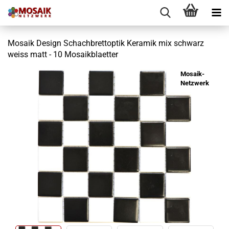
Mosaik Design Schachbrettoptik Keramik mix schwarz
weiss matt - 10 Mosaikblaetter
Mosaik-
Netzwerk