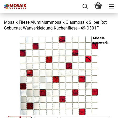
Mosaik Fliese Aluminiummosaik Glasmosaik Silber Rot
Gebürstet Wanverkleidung Küchenfliese - 49-O301F
Mosaik-
Netzwerk