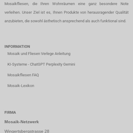
Mosaikfliesen, die Ihren Wohnräumen eine ganz besondere Note
verleihen. Unser Ziel ist es, Ihnen Produkte von herausragender Qualität
anzubieten, die sowohl ästhetisch ansprechend als auch funktional sind.
INFORMATION
Mosaik und Fliesen Verlege Anleitung
KI-Systeme - ChatGPT Perplexity Gemini
Mosaikfliesen FAQ
Mosaik-Lexikon
FIRMA
Mosaik-Netzwerk
Wingertsbergstrasse 28