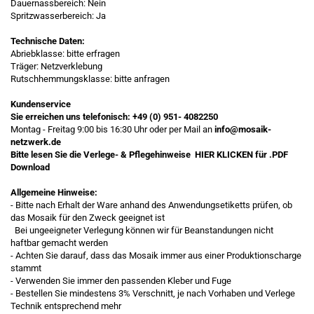
Dauernassbereich: Nein
Spritzwasserbereich: Ja
Technische Daten:
Abriebklasse: bitte erfragen
Träger: Netzverklebung
Rutschhemmungsklasse: bitte anfragen
Kundenservice
Sie erreichen uns telefonisch:
+49 (0) 951- 4082250
Montag - Freitag 9:00 bis 16:30 Uhr oder per Mail an
info@mosaik-
netzwerk.de
Bitte lesen Sie die Verlege- & Pflegehinweise
HIER KLICKEN
für .PDF
Download
Allgemeine Hinweise:
- Bitte nach Erhalt der Ware anhand des Anwendungsetiketts prüfen, ob
das Mosaik für den Zweck geeignet ist
Bei ungeeigneter Verlegung können wir für Beanstandungen nicht
haftbar gemacht werden
- Achten Sie darauf, dass das Mosaik immer aus einer Produktionscharge
stammt
- Verwenden Sie immer den passenden Kleber und Fuge
- Bestellen Sie mindestens 3% Verschnitt, je nach Vorhaben und Verlege
Technik entsprechend mehr