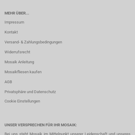
MEHR ÜBER...
Impressum
Kontakt
Versand- & Zahlungsbedingungen
Widerrufsrecht
Mosaik Anleitung
Mosaikfliesen kaufen
AGB
Privatsphäre und Datenschutz
Cookie Einstellungen
UNSER VERSPRECHEN FÜR IHR MOSAIK:
Bei uns steht Mosaik im Mittelpunkt unserer Leidenschaft und unseres