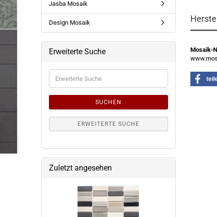
Jasba Mosaik
Herste
Design Mosaik
Mosaik-
Erweiterte Suche
www.mosa
Erweiterte
teil
Suche
SUCHEN
ERWEITERTE SUCHE
Zuletzt angesehen