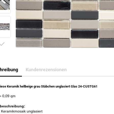
hreibung
Kundenrezensionen
iese Keramik hellbeige grau Stäbchen unglasiert Glas 24-CUSTG61
= 0,09 qm
beschreibung:
: Keramikmosaik unglasiert