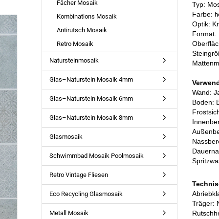
Fächer Mosaik
Typ: Mo
Farbe:
h
Kombinations Mosaik
Optik: K
Antirutsch Mosaik
Format:
Oberfläc
Retro Mosaik
Steingr
Natursteinmosaik
Mattenm
Glas–Naturstein Mosaik 4mm
Verwen
Wand: J
Glas–Naturstein Mosaik 6mm
Boden: 
Frostsic
Glas–Naturstein Mosaik 8mm
Innenber
Außenbe
Glasmosaik
Nassbere
Dauernas
Schwimmbad Mosaik Poolmosaik
Spritzwa
Retro Vintage Fliesen
Technis
Abriebk
Eco Recycling Glasmosaik
Träger: 
Metall Mosaik
Rutschh