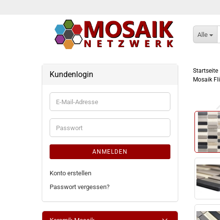
Alle
Startseite
Kundenlogin
Mosaik Fl
E-
Mail-
Adresse
Passwort
ANMELDEN
Konto erstellen
Passwort vergessen?