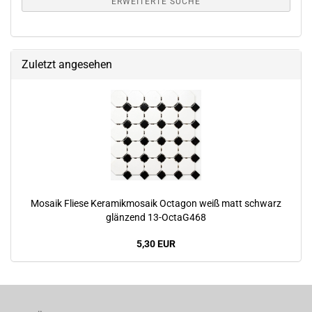
ERWEITERTE SUCHE
Zuletzt angesehen
Mosaik Fliese Keramikmosaik Octagon weiß matt schwarz
glänzend 13-OctaG468
5,30 EUR