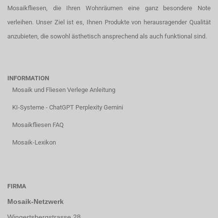
Mosaikfliesen, die Ihren Wohnräumen eine ganz besondere Note
verleihen. Unser Ziel ist es, Ihnen Produkte von herausragender Qualität
anzubieten, die sowohl ästhetisch ansprechend als auch funktional sind.
INFORMATION
Mosaik und Fliesen Verlege Anleitung
KI-Systeme - ChatGPT Perplexity Gemini
Mosaikfliesen FAQ
Mosaik-Lexikon
FIRMA
Mosaik-Netzwerk
Wingertsbergstrasse 28