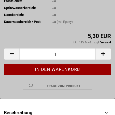
Frostsicher:
Ja
Spritzwasserbereich:
Ja
Nassbereich:
Ja
Dauernassbereich / Pool:
Ja (mit Epoxy)
5,30 EUR
inkl. 19% MwSt. zzgl.
Versand
FRAGE ZUM PRODUKT
Beschreibung