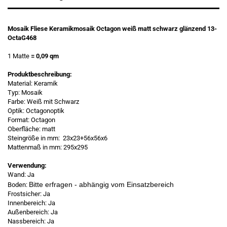
Mosaik Fliese Keramikmosaik Octagon weiß matt schwarz glänzend 13-
OctaG468
1 Matte
= 0,09 qm
Produktbeschreibung:
Material: Keramik
Typ: Mosaik
Farbe: Weiß mit Schwarz
Optik: Octagonoptik
Format: Octagon
Oberfläche: matt
Steingröße in mm: 23x23+56x56x6
Mattenmaß in mm: 295x295
Verwendung:
Wand: Ja
Bitte erfragen - abhängig vom Einsatzbereich
Boden:
Frostsicher: Ja
Innenbereich: Ja
Außenbereich: Ja
Nassbereich: Ja