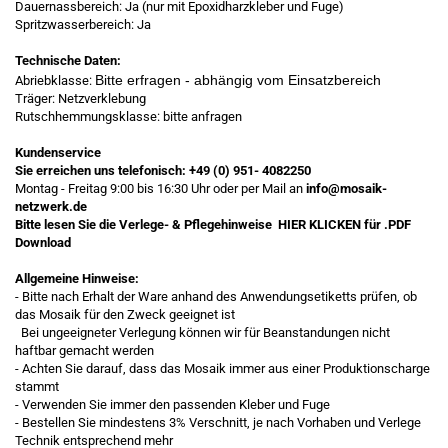
Dauernassbereich: Ja (nur mit Epoxidharzkleber und Fuge)
Spritzwasserbereich: Ja
Technische Daten:
Bitte erfragen - abhängig vom Einsatzbereich
Abriebklasse:
Träger: Netzverklebung
Rutschhemmungsklasse: bitte anfragen
Kundenservice
Sie erreichen uns telefonisch:
+49 (0) 951- 4082250
Montag - Freitag 9:00 bis 16:30 Uhr oder per Mail an
info@mosaik-
netzwerk.de
Bitte lesen Sie die Verlege- & Pflegehinweise
HIER KLICKEN
für .PDF
Download
Allgemeine Hinweise:
- Bitte nach Erhalt der Ware anhand des Anwendungsetiketts prüfen, ob
das Mosaik für den Zweck geeignet ist
Bei ungeeigneter Verlegung können wir für Beanstandungen nicht
haftbar gemacht werden
- Achten Sie darauf, dass das Mosaik immer aus einer Produktionscharge
stammt
- Verwenden Sie immer den passenden Kleber und Fuge
- Bestellen Sie mindestens 3% Verschnitt, je nach Vorhaben und Verlege
Technik entsprechend mehr