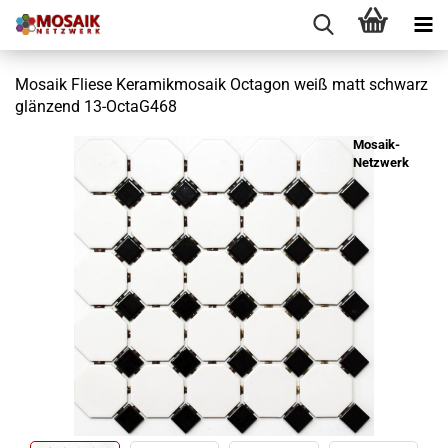
Mosaik Fliese Keramikmosaik Octagon weiß matt schwarz
glänzend 13-OctaG468
Mosaik-
Netzwerk