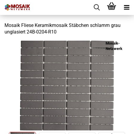
Mosaik Fliese Keramikmosaik Stäbchen schlamm grau
unglasiert 24B-0204-R10
Mosaik-
Netzwerk