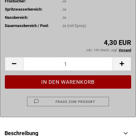
Frostsicher:
Ja
Spritzwasserbereich:
Ja
Nassbereich:
Ja
Dauernassbereich / Pool:
Ja (mit Epoxy)
4,30 EUR
inkl. 19% MwSt. zzgl.
Versand
FRAGE ZUM PRODUKT
Beschreibung