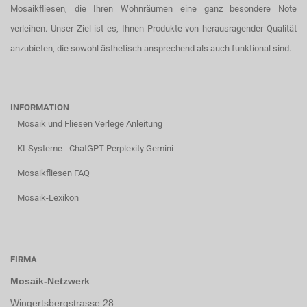
Mosaikfliesen, die Ihren Wohnräumen eine ganz besondere Note
verleihen. Unser Ziel ist es, Ihnen Produkte von herausragender Qualität
anzubieten, die sowohl ästhetisch ansprechend als auch funktional sind.
INFORMATION
Mosaik und Fliesen Verlege Anleitung
KI-Systeme - ChatGPT Perplexity Gemini
Mosaikfliesen FAQ
Mosaik-Lexikon
FIRMA
Mosaik-Netzwerk
Wingertsbergstrasse 28