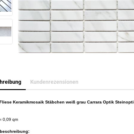
hreibung
Kundenrezensionen
Fliese Keramikmosaik Stäbchen weiß grau Carrara Optik Steinopti
= 0,09 qm
beschreibung: