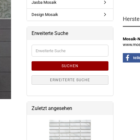
Jasba Mosaik
Design Mosaik
Herste
Erweiterte Suche
Mosaik-
www.mosa
Erweiterte
Suche
teil
SUCHEN
ERWEITERTE SUCHE
Zuletzt angesehen