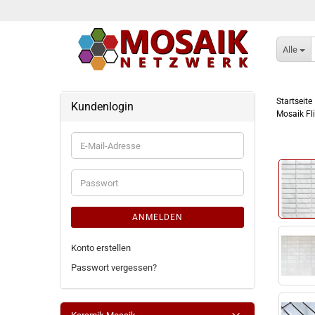
Alle
Startseite
Kundenlogin
Mosaik Fl
E-
Mail-
Adresse
Passwort
ANMELDEN
Konto erstellen
Passwort vergessen?