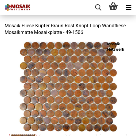
Mosaik Fliese Kupfer Braun Rost Knopf Loop Wandfliese
Mosaikmatte Mosaikplatte - 49-1506
Mosaik-
Netzwerk