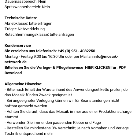
Dauernassbereich: Nein
Spritzwasserbereich: Nein
Technische Daten:
Abriebklasse: bitte erfragen
Träger: Netzverklebung
Rutschhemmungsklasse: bitte anfragen
Kundenservice
Sie erreichen uns telefonisch:
+49 (0) 951- 4082250
Montag - Freitag 9:00 bis 16:30 Uhr oder per Mail an
info@mosaik-
netzwerk.de
Bitte lesen Sie die Verlege- & Pflegehinweise
HIER KLICKEN
für .PDF
Download
Allgemeine Hinweise:
- Bitte nach Erhalt der Ware anhand des Anwendungsetiketts prüfen, ob
das Mosaik für den Zweck geeignet ist
Bei ungeeigneter Verlegung können wir für Beanstandungen nicht
haftbar gemacht werden
- Achten Sie darauf, dass das Mosaik immer aus einer Produktionscharge
stammt
- Verwenden Sie immer den passenden Kleber und Fuge
- Bestellen Sie mindestens 3% Verschnitt, je nach Vorhaben und Verlege
Technik entsprechend mehr