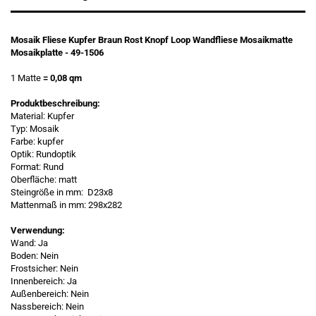
Mosaik Fliese Kupfer Braun Rost Knopf Loop Wandfliese Mosaikmatte
Mosaikplatte - 49-1506
1 Matte
= 0,08 qm
Produktbeschreibung:
Material: Kupfer
Typ: Mosaik
Farbe: kupfer
Optik: Rundoptik
Format: Rund
Oberfläche: matt
Steingröße in mm: D23x8
Mattenmaß in mm: 298x282
Verwendung:
Wand: Ja
Boden: Nein
Frostsicher: Nein
Innenbereich: Ja
Außenbereich: Nein
Nassbereich: Nein