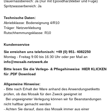
Dauernassbereich: Ja (nur mit Epoxidharzkleber und Fuge)
Spritzwasserbereich: Ja
Technische Daten:
Abriebklasse: Bodeneignung 4/R10
Träger: Netzverklebung
Rutschhemmungsklasse: R10
Kundenservice
Sie erreichen uns telefonisch:
+49 (0) 951- 4082250
Montag - Freitag 9:00 bis 16:30 Uhr oder per Mail an
info@mosaik-netzwerk.de
Bitte lesen Sie die Verlege- & Pflegehinweise
HIER KLICKEN
für .PDF Download
Allgemeine Hinweise:
- Bitte nach Erhalt der Ware anhand des Anwendungsetiketts
prüfen, ob das Mosaik für den Zweck geeignet ist
Bei ungeeigneter Verlegung können wir für Beanstandungen
nicht haftbar gemacht werden
- Achten Sie darauf, dass das Mosaik immer aus einer