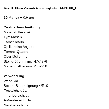
Mosaik Fliese Keramik braun unglasiert 14-CU253_f
10 Matten
= 0,9 qm
Produktbeschreibung:
Material: Keramik
Typ: Mosaik
Farbe: braun
Optik: keine Angabe
Format: Quadrat
Oberfläche: matt
Steingröße in mm:
47x47x6
Mattenmaß in mm: 298x298
Verwendung:
Wand: Ja
Boden: Bodeneignung 4/R10
Frostsicher: Ja
Innenbereich: Ja
Außenbereich: Ja
Nassbereich: Ja