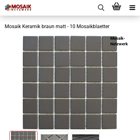
Mosaik Keramik braun matt - 10 Mosaikblaetter
Mosaik-
Netzwerk