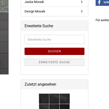
Jasba Mosaik
teil
Design Mosaik
Für weite
Erweiterte Suche
Erweiterte
Suche
SUCHEN
ERWEITERTE SUCHE
Zuletzt angesehen