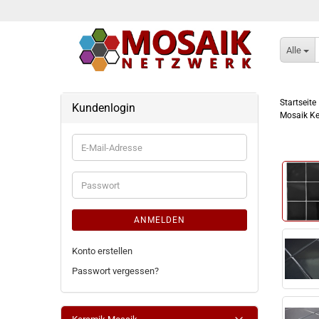
Alle
Startseite
Kundenlogin
Mosaik Ke
E-
Mail-
Adresse
Passwort
ANMELDEN
Konto erstellen
Passwort vergessen?