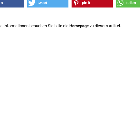
en
tweet
pin it
teilen
re Informationen besuchen Sie bitte die
Homepage
zu diesem Artikel.