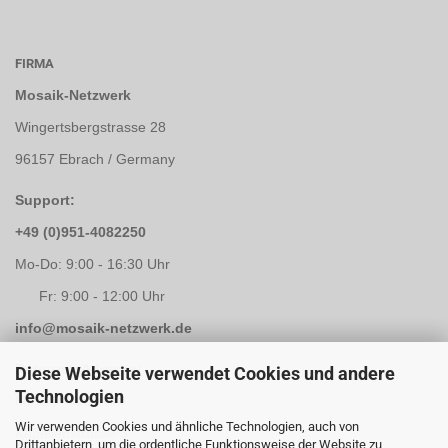
FIRMA
Mosaik-Netzwerk
Wingertsbergstrasse 28
96157 Ebrach / Germany
Support:
+49 (0)951-4082250
Mo-Do: 9:00 - 16:30 Uhr
Fr: 9:00 - 12:00 Uhr
info@mosaik-netzwerk.de
Retouren Adresse:
Diese Webseite verwendet Cookies und andere
Technologien
Mosaik-Netzwerk
Wir verwenden Cookies und ähnliche Technologien, auch von
Kapellenstrasse 3
Drittanbietern, um die ordentliche Funktionsweise der Website zu