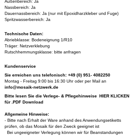
Außenbereich: Ja
Nassbereich: Ja
Dauernassbereich: Ja (nur mit Epoxidharzkleber und Fuge)
Spritzwasserbereich: Ja
Technische Daten:
Abriebklasse: Bodeneignung 1/R10
Träger: Netzverklebung
Rutschhemmungsklasse: bitte anfragen
Kundenservice
Sie erreichen uns telefonisch:
+49 (0) 951- 4082250
Montag - Freitag 9:00 bis 16:30 Uhr oder per Mail an
info@mosaik-netzwerk.de
Bitte lesen Sie die Verlege- & Pflegehinweise
HIER KLICKEN
für .PDF Download
Allgemeine Hinweise:
- Bitte nach Erhalt der Ware anhand des Anwendungsetiketts
prüfen, ob das Mosaik für den Zweck geeignet ist
Bei ungeeigneter Verlegung können wir für Beanstandungen