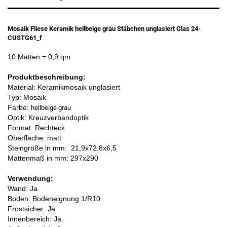
Mosaik Fliese Keramik hellbeige grau Stäbchen unglasiert Glas 24-
CUSTG61_f
10 Matten
= 0,9 qm
Produktbeschreibung:
Material: Keramikmosaik unglasiert
Typ: Mosaik
Farbe:
hellbeige grau
Optik: Kreuzverbandoptik
Format: Rechteck
Oberfläche: matt
Steingröße in mm:
21,9x72,8x6,5
Mattenmaß in mm: 297x290
Verwendung:
Wand: Ja
Boden: Bodeneignung 1/R10
Frostsicher: Ja
Innenbereich: Ja