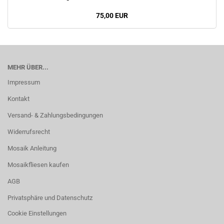
75,00 EUR
MEHR ÜBER...
Impressum
Kontakt
Versand- & Zahlungsbedingungen
Widerrufsrecht
Mosaik Anleitung
Mosaikfliesen kaufen
AGB
Privatsphäre und Datenschutz
Cookie Einstellungen