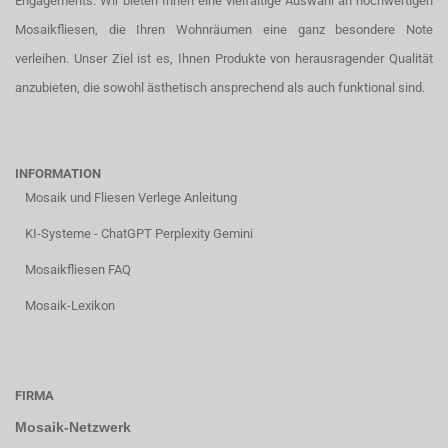
Engagements. Wir bieten Ihnen eine vielfältige Auswahl an hochwertigen
Mosaikfliesen, die Ihren Wohnräumen eine ganz besondere Note
verleihen. Unser Ziel ist es, Ihnen Produkte von herausragender Qualität
anzubieten, die sowohl ästhetisch ansprechend als auch funktional sind.
INFORMATION
Mosaik und Fliesen Verlege Anleitung
KI-Systeme - ChatGPT Perplexity Gemini
Mosaikfliesen FAQ
Mosaik-Lexikon
FIRMA
Mosaik-Netzwerk