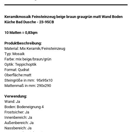
Keramikmosaik Feinsteinzeug beige braun graugrün matt Wand Boden
Küche Bad Dusche - 23-95CB
10 Matten = 0,83qm
Produktbeschreibung:
Material: Mix Keramik/Feinsteinzeug
Typ: Mosaik
Farbe: mix beige/braun/grün
Optik: Teppichoptik
Format: Qudrat
Oberfläche:matt
Steingröße in mm: 95x95x10
Mattenmaß in mm: 290x290
Verwendung:
Wand: Ja
Boden: Bodeneignung 4
Frostsicher: Ja
Innenbereich: Ja
Außenbereich: Ja
Nassbereich: Ja