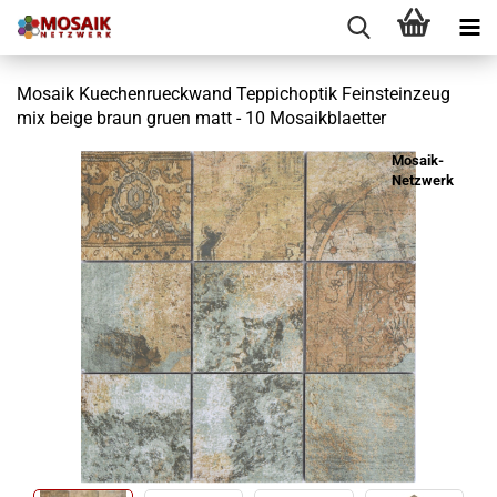
Mosaik Kuechenrueckwand Teppichoptik Feinsteinzeug
mix beige braun gruen matt - 10 Mosaikblaetter
Mosaik-
Netzwerk