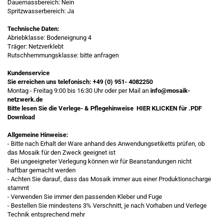
Dauernassbereich: Nein
Spritzwasserbereich: Ja
Technische Daten:
Abriebklasse: Bodeneignung 4
Träger: Netzverklebt
Rutschhemmungsklasse: bitte anfragen
Kundenservice
Sie erreichen uns telefonisch:
+49 (0) 951- 4082250
Montag - Freitag 9:00 bis 16:30 Uhr oder per Mail an
info@mosaik-
netzwerk.de
Bitte lesen Sie die Verlege- & Pflegehinweise
HIER KLICKEN
für .PDF
Download
Allgemeine Hinweise:
- Bitte nach Erhalt der Ware anhand des Anwendungsetiketts prüfen, ob
das Mosaik für den Zweck geeignet ist
Bei ungeeigneter Verlegung können wir für Beanstandungen nicht
haftbar gemacht werden
- Achten Sie darauf, dass das Mosaik immer aus einer Produktionscharge
stammt
- Verwenden Sie immer den passenden Kleber und Fuge
- Bestellen Sie mindestens 3% Verschnitt, je nach Vorhaben und Verlege
Technik entsprechend mehr