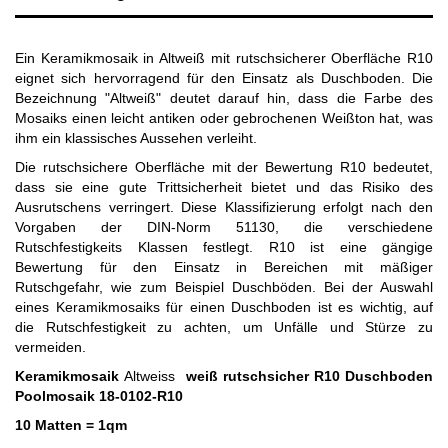
Ein Keramikmosaik in Altweiß mit rutschsicherer Oberfläche R10
eignet sich hervorragend für den Einsatz als Duschboden. Die
Bezeichnung "Altweiß" deutet darauf hin, dass die Farbe des
Mosaiks einen leicht antiken oder gebrochenen Weißton hat, was
ihm ein klassisches Aussehen verleiht.
Die rutschsichere Oberfläche mit der Bewertung R10 bedeutet,
dass sie eine gute Trittsicherheit bietet und das Risiko des
Ausrutschens verringert. Diese Klassifizierung erfolgt nach den
Vorgaben der DIN-Norm 51130, die verschiedene
Rutschfestigkeits Klassen festlegt. R10 ist eine gängige
Bewertung für den Einsatz in Bereichen mit mäßiger
Rutschgefahr, wie zum Beispiel Duschböden. Bei der Auswahl
eines Keramikmosaiks für einen Duschboden ist es wichtig, auf
die Rutschfestigkeit zu achten, um Unfälle und Stürze zu
vermeiden.
Keramikmosaik
Altweiss
weiß rutschsicher R10 Duschboden
Poolmosaik 18-0102-R10
10 Matten = 1qm