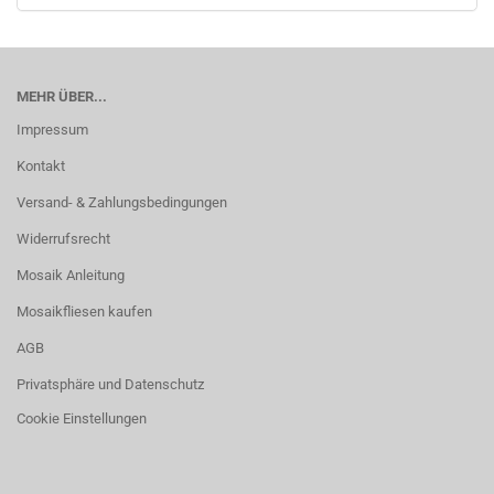
MEHR ÜBER...
Impressum
Kontakt
Versand- & Zahlungsbedingungen
Widerrufsrecht
Mosaik Anleitung
Mosaikfliesen kaufen
AGB
Privatsphäre und Datenschutz
Cookie Einstellungen