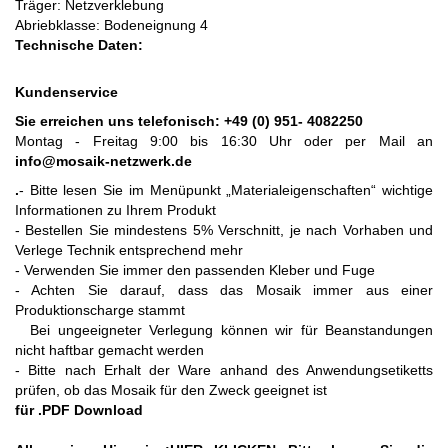
Träger: Netzverklebung
Abriebklasse: Bodeneignung 4
Technische Daten:
Kundenservice
Sie erreichen uns telefonisch:
+49 (0) 951- 4082250
Montag - Freitag 9:00 bis 16:30 Uhr oder per Mail an
info@mosaik-netzwerk.de
.
- Bitte lesen Sie im Menüpunkt „Materialeigenschaften“ wichtige
Informationen zu Ihrem Produkt
- Bestellen Sie mindestens 5% Verschnitt, je nach Vorhaben und
Verlege Technik entsprechend mehr
- Verwenden Sie immer den passenden Kleber und Fuge
- Achten Sie darauf, dass das Mosaik immer aus einer
Produktionscharge stammt
Bei ungeeigneter Verlegung können wir für Beanstandungen
nicht haftbar gemacht werden
- Bitte nach Erhalt der Ware anhand des Anwendungsetiketts
prüfen, ob das Mosaik für den Zweck geeignet ist
für .PDF Download