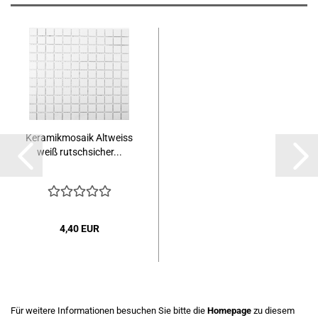
Keramikmosaik Altweiss
weiß rutschsicher...
4,40 EUR
Für weitere Informationen besuchen Sie bitte die
Homepage
zu diesem