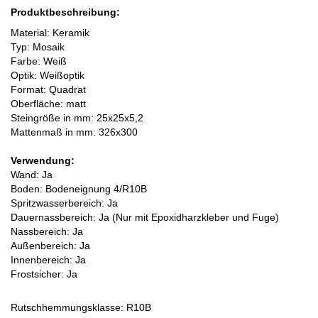
Produktbeschreibung:
Material: Keramik
Typ: Mosaik
Farbe: Weiß
Optik: Weißoptik
Format: Quadrat
Oberfläche: matt
Steingröße in mm: 25x25x5,2
Mattenmaß in mm: 326x300
Verwendung:
Wand: Ja
Boden:
Bodeneignung 4/R10B
Spritzwasserbereich: Ja
Dauernassbereich: Ja (Nur mit Epoxidharzkleber und Fuge)
Nassbereich: Ja
Außenbereich: Ja
Innenbereich: Ja
Frostsicher: Ja
Rutschhemmungsklasse: R10B