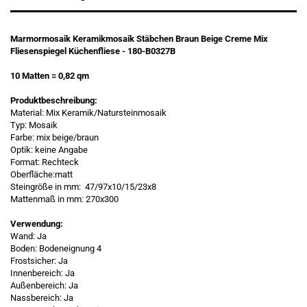
Marmormosaik Keramikmosaik Stäbchen Braun Beige Creme Mix
Fliesenspiegel Küchenfliese - 180-B0327B
10 Matten = 0,82 qm
Produktbeschreibung:
Material: Mix Keramik/Natursteinmosaik
Typ: Mosaik
Farbe: mix beige/braun
Optik: keine Angabe
Format: Rechteck
Oberfläche:matt
Steingröße in mm: 47/97x10/15/23x8
Mattenmaß in mm: 270x300
Verwendung:
Wand: Ja
Boden: Bodeneignung 4
Frostsicher: Ja
Innenbereich: Ja
Außenbereich: Ja
Nassbereich: Ja