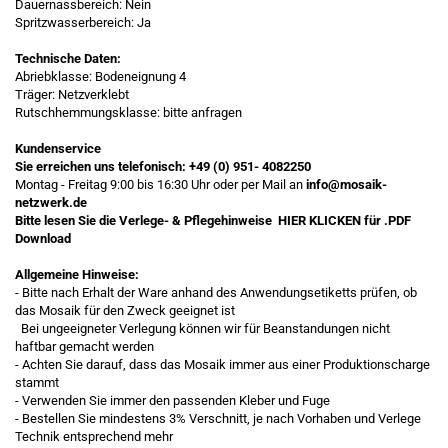
Dauernassbereich: Nein
Spritzwasserbereich: Ja
Technische Daten:
Abriebklasse: Bodeneignung 4
Träger: Netzverklebt
Rutschhemmungsklasse: bitte anfragen
Kundenservice
Sie erreichen uns telefonisch:
+49 (0) 951- 4082250
Montag - Freitag 9:00 bis 16:30 Uhr oder per Mail an
info@mosaik-
netzwerk.de
Bitte lesen Sie die Verlege- & Pflegehinweise
HIER KLICKEN
für .PDF
Download
Allgemeine Hinweise:
- Bitte nach Erhalt der Ware anhand des Anwendungsetiketts prüfen, ob
das Mosaik für den Zweck geeignet ist
Bei ungeeigneter Verlegung können wir für Beanstandungen nicht
haftbar gemacht werden
- Achten Sie darauf, dass das Mosaik immer aus einer Produktionscharge
stammt
- Verwenden Sie immer den passenden Kleber und Fuge
- Bestellen Sie mindestens 3% Verschnitt, je nach Vorhaben und Verlege
Technik entsprechend mehr