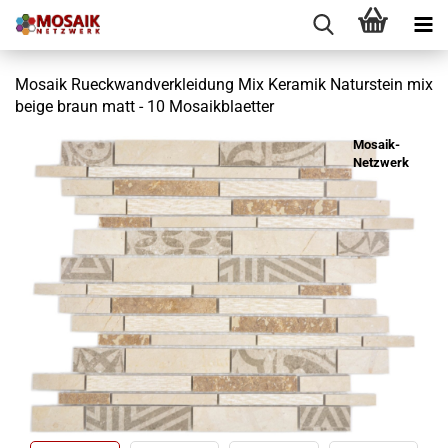
Mosaik Rueckwandverkleidung Mix Keramik Naturstein mix
beige braun matt - 10 Mosaikblaetter
Mosaik-
Netzwerk