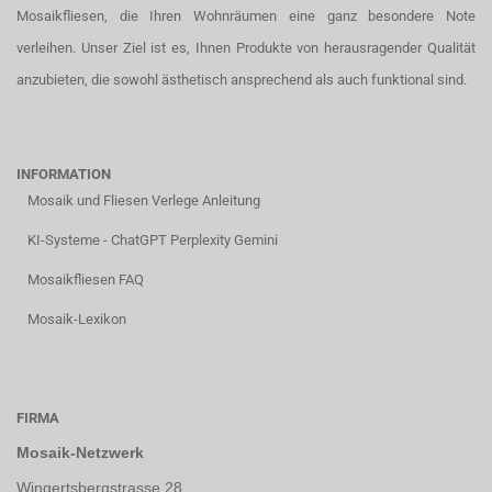
Mosaikfliesen, die Ihren Wohnräumen eine ganz besondere Note
verleihen. Unser Ziel ist es, Ihnen Produkte von herausragender Qualität
anzubieten, die sowohl ästhetisch ansprechend als auch funktional sind.
INFORMATION
Mosaik und Fliesen Verlege Anleitung
KI-Systeme - ChatGPT Perplexity Gemini
Mosaikfliesen FAQ
Mosaik-Lexikon
FIRMA
Mosaik-Netzwerk
Wingertsbergstrasse 28