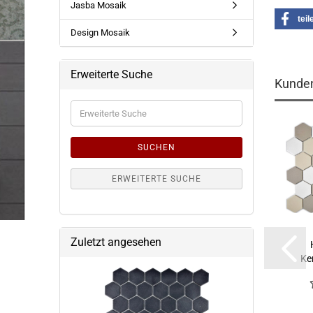
Jasba Mosaik
teil
Design Mosaik
Erweiterte Suche
Kunden
Erweiterte
Suche
SUCHEN
ERWEITERTE SUCHE
Zuletzt angesehen
Ke