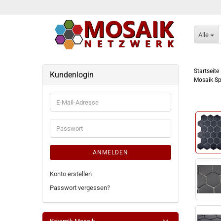
Alle
Startseite
Kundenlogin
Mosaik Sp
E-
Mail-
Adresse
Passwort
ANMELDEN
Konto erstellen
Passwort vergessen?