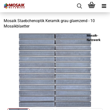
Mosaik Staebchenoptik Keramik grau glaenzend - 10
Mosaikblaetter
Mosaik-
Netzwerk