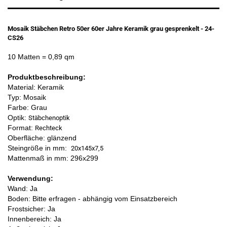
Mosaik Stäbchen Retro 50er 60er Jahre Keramik grau gesprenkelt - 24-
CS26
10 Matten
= 0,89 qm
Produktbeschreibung:
Material: Keramik
Typ: Mosaik
Farbe: Grau
Optik:
Stäbchenoptik
Format:
Rechteck
Oberfläche: glänzend
Steingröße in mm:
20x145x7,5
Mattenmaß in mm: 296x299
Verwendung:
Wand: Ja
Boden: Bitte erfragen - abhängig vom Einsatzbereich
Frostsicher: Ja
Innenbereich: Ja