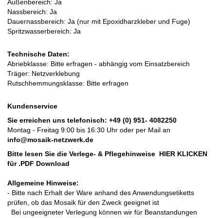
Außenbereich: Ja
Nassbereich: Ja
Dauernassbereich: Ja (nur mit Epoxidharzkleber und Fuge)
Spritzwasserbereich: Ja
Technische Daten:
Abriebklasse: Bitte erfragen - abhängig vom Einsatzbereich
Träger: Netzverklebung
Rutschhemmungsklasse: Bitte erfragen
Kundenservice
Sie erreichen uns telefonisch:
+49 (0) 951- 4082250
Montag - Freitag 9:00 bis 16:30 Uhr oder per Mail an
info@mosaik-netzwerk.de
Bitte lesen Sie die Verlege- & Pflegehinweise
HIER KLICKEN
für .PDF Download
Allgemeine Hinweise:
- Bitte nach Erhalt der Ware anhand des Anwendungsetiketts
prüfen, ob das Mosaik für den Zweck geeignet ist
Bei ungeeigneter Verlegung können wir für Beanstandungen