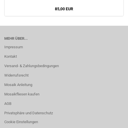
85,00 EUR
MEHR ÜBER...
Impressum
Kontakt
Versand- & Zahlungsbedingungen
Widerrufsrecht
Mosaik Anleitung
Mosaikfliesen kaufen
AGB
Privatsphäre und Datenschutz
Cookie Einstellungen