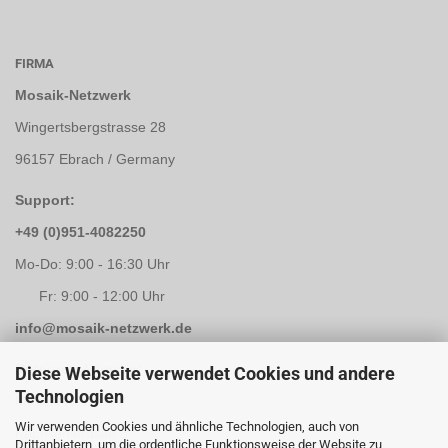
FIRMA
Mosaik-Netzwerk
Wingertsbergstrasse 28
96157 Ebrach / Germany
Support:
+49 (0)951-4082250
Mo-Do: 9:00 - 16:30 Uhr
Fr: 9:00 - 12:00 Uhr
info@mosaik-netzwerk.de
Retouren Adresse:
Diese Webseite verwendet Cookies und andere
Technologien
Mosaik-Netzwerk
Wir verwenden Cookies und ähnliche Technologien, auch von
Kapellenstrasse 3
Drittanbietern, um die ordentliche Funktionsweise der Website zu