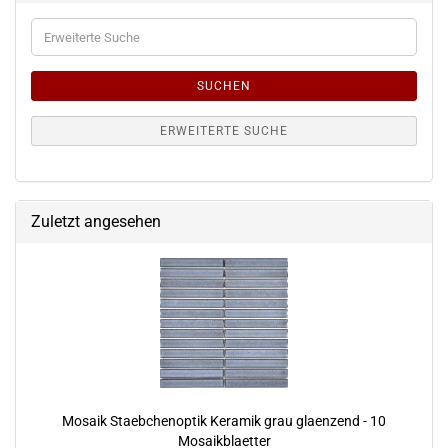
Erweiterte
Suche
SUCHEN
ERWEITERTE SUCHE
Zuletzt angesehen
Mosaik Staebchenoptik Keramik grau glaenzend - 10
Mosaikblaetter