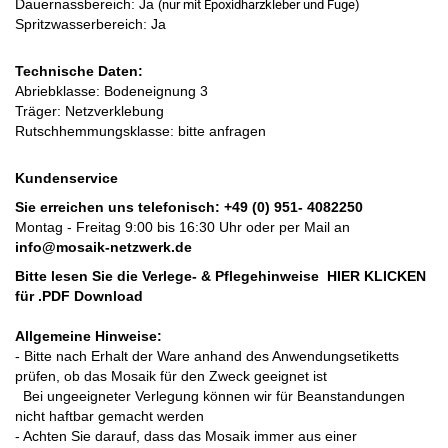
Dauernassbereich: Ja
(nur mit Epoxidharzkleber und Fuge)
Spritzwasserbereich: Ja
Technische Daten:
Abriebklasse: Bodeneignung 3
Träger: Netzverklebung
Rutschhemmungsklasse: bitte anfragen
Kundenservice
Sie erreichen uns telefonisch:
+49 (0) 951- 4082250
Montag - Freitag 9:00 bis 16:30 Uhr oder per Mail an
info@mosaik-netzwerk.de
Bitte lesen Sie die Verlege- & Pflegehinweise
HIER KLICKEN
für .PDF Download
Allgemeine Hinweise:
- Bitte nach Erhalt der Ware anhand des Anwendungsetiketts
prüfen, ob das Mosaik für den Zweck geeignet ist
Bei ungeeigneter Verlegung können wir für Beanstandungen
nicht haftbar gemacht werden
- Achten Sie darauf, dass das Mosaik immer aus einer