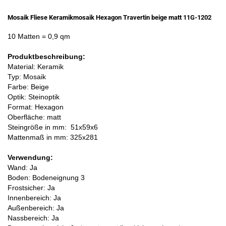
Mosaik Fliese Keramikmosaik Hexagon Travertin beige matt 11G-1202
10 Matten
= 0,9 qm
Produktbeschreibung:
Material: Keramik
Typ: Mosaik
Farbe: Beige
Optik: Steinoptik
Format: Hexagon
Oberfläche: matt
Steingröße in mm:
51x59x6
Mattenmaß in mm: 325x281
Verwendung:
Wand: Ja
Boden: Bodeneignung 3
Frostsicher: Ja
Innenbereich: Ja
Außenbereich: Ja
Nassbereich: Ja