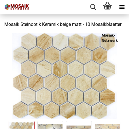
Mosaik Steinoptik Keramik beige matt - 10 Mosaikblaetter
Mosaik-
Netzwerk