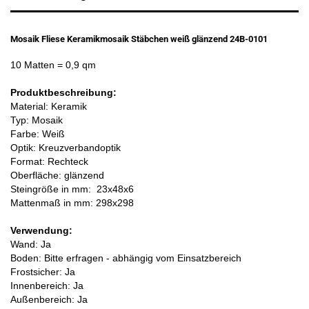
Mosaik Fliese Keramikmosaik Stäbchen weiß glänzend 24B-0101
10 Matten
= 0,9 qm
Produktbeschreibung:
Material: Keramik
Typ: Mosaik
Farbe: Weiß
Optik: Kreuzverbandoptik
Format: Rechteck
Oberfläche: glänzend
Steingröße in mm:
23x48x6
Mattenmaß in mm: 298x298
Verwendung:
Wand: Ja
Boden: Bitte erfragen - abhängig vom Einsatzbereich
Frostsicher: Ja
Innenbereich: Ja
Außenbereich: Ja