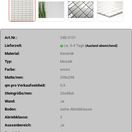
Art.Nr.:
24B-0101
Lieferzeit:
ca. 3-4 Tage
(Ausland abweichend)
Material:
Keramik
Typ:
Mosaik
Farbe:
weiss
Matte/mm:
298x298
qm pro Verkaufseinheit:
0,9
Steingröße/mm:
23x48x6
Wand:
Ja
Boden:
siehe Abriebklasse
Abriebklasse:
2
Aussenbereich:
Ja