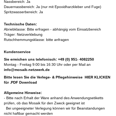
Nassbereich: Ja
Dauernassbereich: Ja (nur mit Epoxidharzkleber und Fuge)
Spritzwasserbereich: Ja
Technische Daten:
Abriebklasse: Bitte erfragen - abhängig vom Einsatzbereich
Träger: Netzverklebung
Rutschhemmungsklasse: bitte anfragen
Kundenservice
Sie erreichen uns telefonisch:
+49 (0) 951- 4082250
Montag - Freitag 9:00 bis 16:30 Uhr oder per Mail an
info@mosaik-netzwerk.de
Bitte lesen Sie die Verlege- & Pflegehinweise
HIER KLICKEN
für .PDF Download
Allgemeine Hinweise:
- Bitte nach Erhalt der Ware anhand des Anwendungsetiketts
prüfen, ob das Mosaik für den Zweck geeignet ist
Bei ungeeigneter Verlegung können wir für Beanstandungen
nicht haftbar gemacht werden