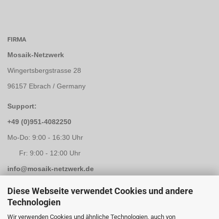
FIRMA
Mosaik-Netzwerk
Wingertsbergstrasse 28
96157 Ebrach / Germany
Support:
+49 (0)951-4082250
Mo-Do: 9:00 - 16:30 Uhr
Fr: 9:00 - 12:00 Uhr
info@mosaik-netzwerk.de
Retouren Adresse:
Diese Webseite verwendet Cookies und andere
Technologien
Mosaik-Netzwerk
Wir verwenden Cookies und ähnliche Technologien, auch von