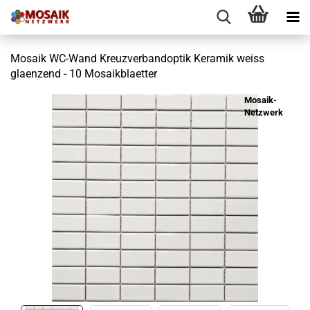
Mosaik WC-Wand Kreuzverbandoptik Keramik weiss
glaenzend - 10 Mosaikblaetter
Mosaik-
Netzwerk