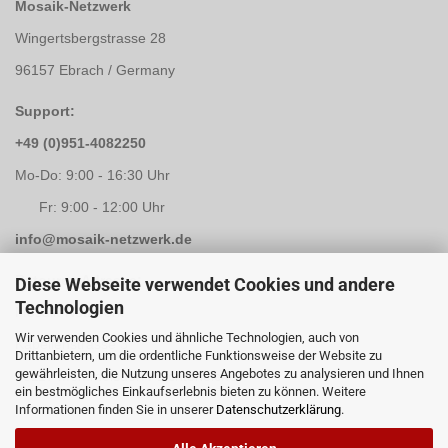
Mosaik-Netzwerk
Wingertsbergstrasse 28
96157 Ebrach / Germany
Support:
+49 (0)951-4082250
Mo-Do: 9:00 - 16:30 Uhr
Fr: 9:00 - 12:00 Uhr
info@mosaik-netzwerk.de
Retouren Adresse:
Diese Webseite verwendet Cookies und andere
Technologien
Mosaik-Netzwerk
Wir verwenden Cookies und ähnliche Technologien, auch von
Kapellenstrasse 3
Drittanbietern, um die ordentliche Funktionsweise der Website zu
gewährleisten, die Nutzung unseres Angebotes zu analysieren und Ihnen
96117 Memmelsdorf / Lichteneiche
ein bestmögliches Einkaufserlebnis bieten zu können. Weitere
Informationen finden Sie in unserer
Datenschutzerklärung
.