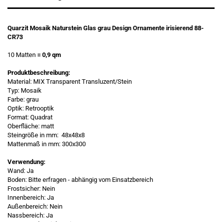
Quarzit Mosaik Naturstein Glas grau Design Ornamente irisierend 88-
CR73
10 Matten
= 0,9 qm
Produktbeschreibung:
Material: MIX Transparent Transluzent/Stein
Typ: Mosaik
Farbe: grau
Optik: Retrooptik
Format: Quadrat
Oberfläche: matt
Steingröße in mm: 48x48x8
Mattenmaß in mm: 300x300
Verwendung:
Wand: Ja
Boden: Bitte erfragen - abhängig vom Einsatzbereich
Frostsicher: Nein
Innenbereich: Ja
Außenbereich: Nein
Nassbereich: Ja