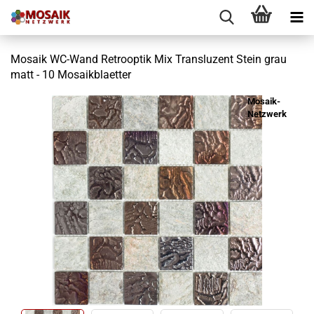
Mosaik WC-Wand Retrooptik Mix Transluzent Stein grau
matt - 10 Mosaikblaetter
Mosaik-
Netzwerk