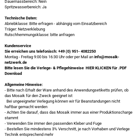
Dauernassbereich: Nein
Spritzwasserbereich: Ja
Technische Daten:
Abriebklasse: Bitte erfragen - abhängig vom Einsatzbereich
Träger: Netzverklebung
Rutschhemmungsklasse: bitte anfragen
Kundenservice
Sie erreichen uns telefonisch:
+49 (0) 951- 4082250
Montag - Freitag 9:00 bis 16:30 Uhr oder per Mail an
info@mosaik-
netzwerk.de
Bitte lesen Sie die Verlege- & Pflegehinweise
HIER KLICKEN
für .PDF
Download
Allgemeine Hinweise:
- Bitte nach Erhalt der Ware anhand des Anwendungsetiketts prüfen, ob
das Mosaik für den Zweck geeignet ist
Bei ungeeigneter Verlegung können wir für Beanstandungen nicht
haftbar gemacht werden
- Achten Sie darauf, dass das Mosaik immer aus einer Produktionscharge
stammt
- Verwenden Sie immer den passenden Kleber und Fuge
- Bestellen Sie mindestens 3% Verschnitt, je nach Vorhaben und Verlege
Technik entsprechend mehr