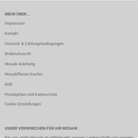
MEHR ÜBER...
Impressum
Kontakt
Versand- & Zahlungsbedingungen
Widerrufsrecht
Mosaik Anleitung
Mosaikfliesen kaufen
AGB
Privatsphäre und Datenschutz
Cookie Einstellungen
UNSER VERSPRECHEN FÜR IHR MOSAIK:
Bei uns steht Mosaik im Mittelpunkt unserer Leidenschaft und unseres