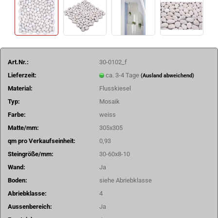
Art.Nr.:
30-0102_f
Lieferzeit:
ca. 3-4 Tage
(Ausland abweichend)
Material:
Flusskiesel
Typ:
Mosaik
Farbe:
weiss
Matte/mm:
305x305
qm pro Verkaufseinheit:
0,93
Steingröße/mm:
30-60x8-10
Wand:
Ja
Boden:
siehe Abriebklasse
Abriebklasse:
4
Aussenbereich:
Ja