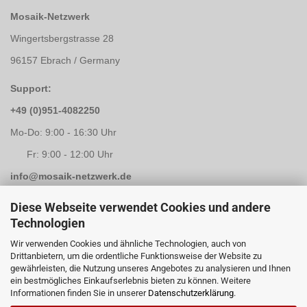
Mosaik-Netzwerk
Wingertsbergstrasse 28
96157 Ebrach / Germany
Support:
+49 (0)951-4082250
Mo-Do: 9:00 - 16:30 Uhr
Fr: 9:00 - 12:00 Uhr
info@mosaik-netzwerk.de
Retouren Adresse:
Diese Webseite verwendet Cookies und andere
Technologien
Mosaik-Netzwerk
Wir verwenden Cookies und ähnliche Technologien, auch von
Kapellenstrasse 3
Drittanbietern, um die ordentliche Funktionsweise der Website zu
gewährleisten, die Nutzung unseres Angebotes zu analysieren und Ihnen
96117 Memmelsdorf / Lichteneiche
ein bestmögliches Einkaufserlebnis bieten zu können. Weitere
Informationen finden Sie in unserer
Datenschutzerklärung
.