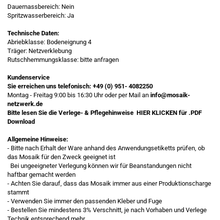
Dauernassbereich: Nein
Spritzwasserbereich: Ja
Technische Daten:
Abriebklasse: Bodeneignung 4
Träger: Netzverklebung
Rutschhemmungsklasse: bitte anfragen
Kundenservice
Sie erreichen uns telefonisch:
+49 (0) 951- 4082250
Montag - Freitag 9:00 bis 16:30 Uhr oder per Mail an
info@mosaik-
netzwerk.de
Bitte lesen Sie die Verlege- & Pflegehinweise
HIER KLICKEN
für .PDF
Download
Allgemeine Hinweise:
- Bitte nach Erhalt der Ware anhand des Anwendungsetiketts prüfen, ob
das Mosaik für den Zweck geeignet ist
Bei ungeeigneter Verlegung können wir für Beanstandungen nicht
haftbar gemacht werden
- Achten Sie darauf, dass das Mosaik immer aus einer Produktionscharge
stammt
- Verwenden Sie immer den passenden Kleber und Fuge
- Bestellen Sie mindestens 3% Verschnitt, je nach Vorhaben und Verlege
Technik entsprechend mehr