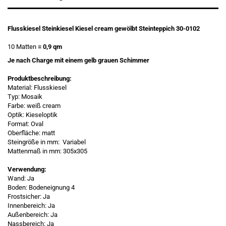
Flusskiesel Steinkiesel Kiesel cream gewölbt Steinteppich 30-0102
10 Matten
= 0,9 qm
Je nach Charge mit einem gelb grauen Schimmer
Produktbeschreibung:
Material: Flusskiesel
Typ: Mosaik
Farbe: weiß cream
Optik: Kieseloptik
Format: Oval
Oberfläche: matt
Steingröße in mm: Variabel
Mattenmaß in mm: 305x305
Verwendung:
Wand: Ja
Boden: Bodeneignung 4
Frostsicher: Ja
Innenbereich: Ja
Außenbereich: Ja
Nassbereich: Ja