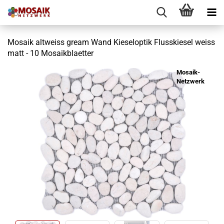
Mosaik altweiss gream Wand Kieseloptik Flusskiesel weiss
matt - 10 Mosaikblaetter
Mosaik-
Netzwerk