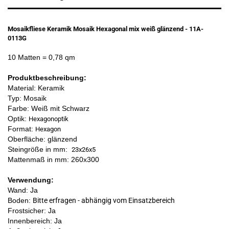
Mosaikfliese Keramik Mosaik Hexagonal mix weiß glänzend - 11A-
0113G
10 Matten
= 0,78 qm
Produktbeschreibung:
Material: Keramik
Typ: Mosaik
Farbe: Weiß mit Schwarz
Optik:
Hexagonoptik
Format:
Hexagon
Oberfläche: glänzend
Steingröße in mm:
23x26x5
Mattenmaß in mm: 260x300
Verwendung:
Wand: Ja
Boden:
Bitte erfragen - abhängig vom Einsatzbereich
Frostsicher: Ja
Innenbereich: Ja