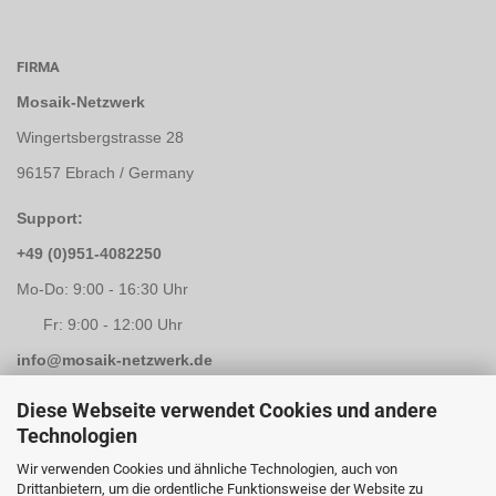
FIRMA
Mosaik-Netzwerk
Wingertsbergstrasse 28
96157 Ebrach / Germany
Support:
+49 (0)951-4082250
Mo-Do: 9:00 - 16:30 Uhr
Fr: 9:00 - 12:00 Uhr
info@mosaik-netzwerk.de
Retouren Adresse:
Diese Webseite verwendet Cookies und andere
Technologien
Mosaik-Netzwerk
Wir verwenden Cookies und ähnliche Technologien, auch von
Kapellenstrasse 3
Drittanbietern, um die ordentliche Funktionsweise der Website zu