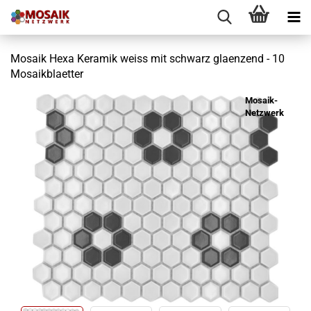
Mosaik Hexa Keramik weiss mit schwarz glaenzend - 10
Mosaikblaetter
Mosaik-
Netzwerk