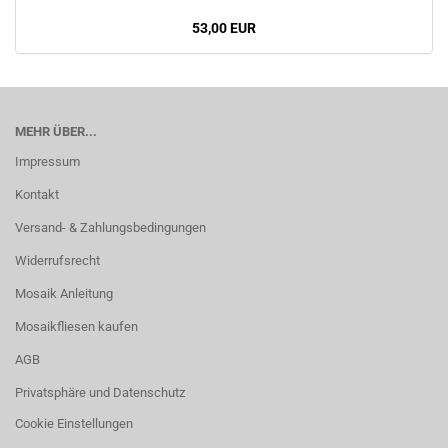
53,00 EUR
MEHR ÜBER...
Impressum
Kontakt
Versand- & Zahlungsbedingungen
Widerrufsrecht
Mosaik Anleitung
Mosaikfliesen kaufen
AGB
Privatsphäre und Datenschutz
Cookie Einstellungen