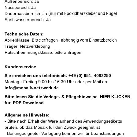
Außenbereich: Ja
Nassbereich: Ja
Dauernassbereich: Ja
(nur mit Epoxidharzkleber und Fuge)
Spritzwasserbereich: Ja
Technische Daten:
Abriebklasse:
Bitte erfragen - abhängig vom Einsatzbereich
Träger: Netzverklebung
Rutschhemmungsklasse: bitte anfragen
Kundenservice
Sie erreichen uns telefonisch:
+49 (0) 951- 4082250
Montag - Freitag 9:00 bis 16:30 Uhr oder per Mail an
info@mosaik-netzwerk.de
Bitte lesen Sie die Verlege- & Pflegehinweise
HIER KLICKEN
für .PDF Download
Allgemeine Hinweise:
- Bitte nach Erhalt der Ware anhand des Anwendungsetiketts
prüfen, ob das Mosaik für den Zweck geeignet ist
Bei ungeeigneter Verlegung können wir für Beanstandungen