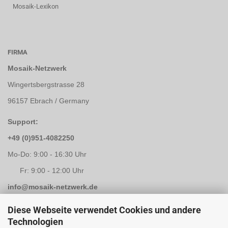
Mosaik-Lexikon
FIRMA
Mosaik-Netzwerk
Wingertsbergstrasse 28
96157 Ebrach / Germany
Support:
+49 (0)951-4082250
Mo-Do: 9:00 - 16:30 Uhr
Fr: 9:00 - 12:00 Uhr
info@mosaik-netzwerk.de
Retouren Adresse:
Diese Webseite verwendet Cookies und andere
Technologien
Mosaik-Netzwerk