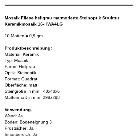
Mosaik Fliese hellgrau marmorierte Steinoptik Struktur
Keramikmosaik 16-HWA4LG
10 Matten
= 0,9 qm
Produktbeschreibung:
Material: Keramik
Typ: Mosaik
Farbe: Hellgrau
Optik: Steinoptik
Format: Quadrat
Oberfläche: matt
Steingröße in mm:
48x48x6
Mattenmaß in mm: 298x298
Verwendung:
Wand: Ja
Boden: Bodeneignung 3
Frostsicher: Ja
Innenbereich: Ja