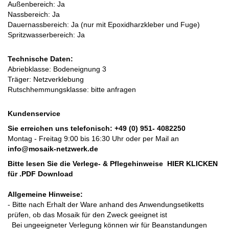
Außenbereich: Ja
Nassbereich: Ja
Dauernassbereich: Ja (nur mit Epoxidharzkleber und Fuge)
Spritzwasserbereich: Ja
Technische Daten:
Abriebklasse: Bodeneignung 3
Träger: Netzverklebung
Rutschhemmungsklasse: bitte anfragen
Kundenservice
Sie erreichen uns telefonisch:
+49 (0) 951- 4082250
Montag - Freitag 9:00 bis 16:30 Uhr oder per Mail an
info@mosaik-netzwerk.de
Bitte lesen Sie die Verlege- & Pflegehinweise
HIER KLICKEN
für .PDF Download
Allgemeine Hinweise:
- Bitte nach Erhalt der Ware anhand des Anwendungsetiketts
prüfen, ob das Mosaik für den Zweck geeignet ist
Bei ungeeigneter Verlegung können wir für Beanstandungen