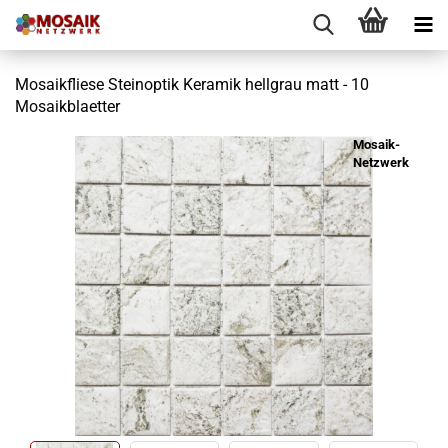
Mosaikfliese Steinoptik Keramik hellgrau matt - 10
Mosaikblaetter
Mosaik-
Netzwerk