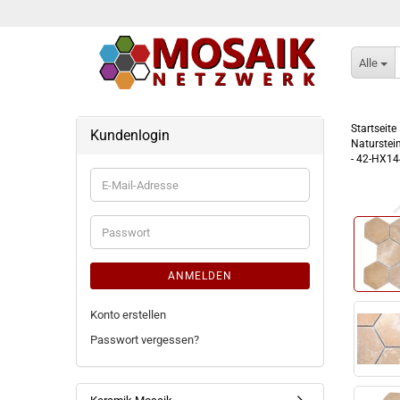
Alle
Startseite
Kundenlogin
Naturstei
- 42-HX1
E-
Mail-
Adresse
Passwort
ANMELDEN
Konto erstellen
Passwort vergessen?