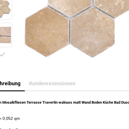
hreibung
Kundenrezensionen
in Mosaikfliesen Terrasse Travertin walnuss matt Wand Boden Küche Bad Dusc
= 0,052 qm