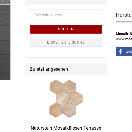
Erweiterte
Herste
Suche
SUCHEN
Mosaik-
www.mosa
ERWEITERTE SUCHE
teil
Zuletzt angesehen
Naturstein Mosaikfliesen Terrasse