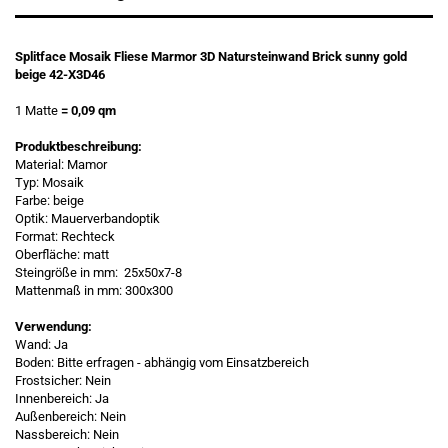
Splitface Mosaik Fliese Marmor 3D Natursteinwand Brick sunny gold
beige 42-X3D46
1 Matte
= 0,09 qm
Produktbeschreibung:
Material: Mamor
Typ: Mosaik
Farbe: beige
Optik: Mauerverbandoptik
Format: Rechteck
Oberfläche: matt
Steingröße in mm: 25x50x7-8
Mattenmaß in mm: 300x300
Verwendung:
Wand: Ja
Boden: Bitte erfragen - abhängig vom Einsatzbereich
Frostsicher: Nein
Innenbereich: Ja
Außenbereich: Nein
Nassbereich: Nein