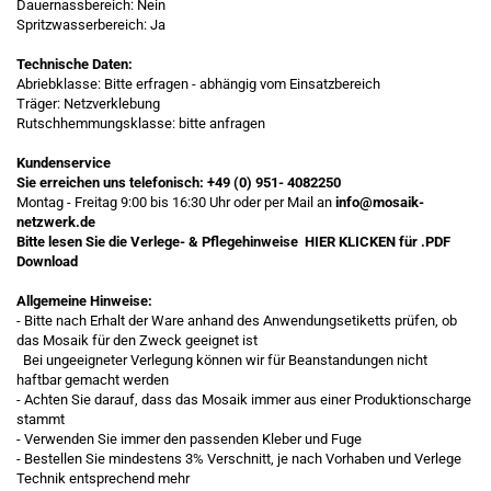
Dauernassbereich: Nein
Spritzwasserbereich: Ja
Technische Daten:
Abriebklasse: Bitte erfragen - abhängig vom Einsatzbereich
Träger: Netzverklebung
Rutschhemmungsklasse: bitte anfragen
Kundenservice
Sie erreichen uns telefonisch:
+49 (0) 951- 4082250
Montag - Freitag 9:00 bis 16:30 Uhr oder per Mail an
info@mosaik-
netzwerk.de
Bitte lesen Sie die Verlege- & Pflegehinweise
HIER KLICKEN
für .PDF
Download
Allgemeine Hinweise:
- Bitte nach Erhalt der Ware anhand des Anwendungsetiketts prüfen, ob
das Mosaik für den Zweck geeignet ist
Bei ungeeigneter Verlegung können wir für Beanstandungen nicht
haftbar gemacht werden
- Achten Sie darauf, dass das Mosaik immer aus einer Produktionscharge
stammt
- Verwenden Sie immer den passenden Kleber und Fuge
- Bestellen Sie mindestens 3% Verschnitt, je nach Vorhaben und Verlege
Technik entsprechend mehr