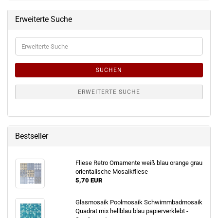
Erweiterte Suche
Erweiterte
Suche
SUCHEN
ERWEITERTE SUCHE
Bestseller
Fliese Retro Ornamente weiß blau orange grau
orientalische Mosaikfliese
5,70 EUR
Glasmosaik Poolmosaik Schwimmbadmosaik
Quadrat mix hellblau blau papierverklebt -